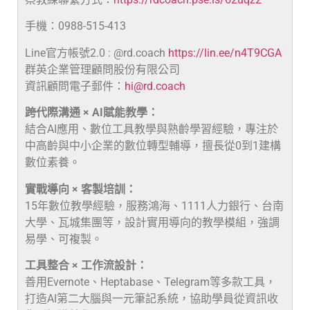
手機：0988-515-413
Line官方帳號2.0 : @rd.coach
https://lin.ee/n4T9CGA
群英企業管理顧問股份有限公司
資訊顧問電子郵件：
hi@rd.coach
跨代際溝通 × AI賦能教學：
結合AI應用、數位工具教學與熟齡學習經驗，專注於
中高齡與中小企業的數位轉型輔導，擅長從0到1建構
數位素養。
實戰導向 × 客製培訓：
15年數位教學經驗，服務鴻海、1111人力銀行、台南
大學、瓦城集團等，設計實用導向的教學模組，強調
易學、可複製。
工具整合 × 工作流設計：
善用Evernote、Heptabase、Telegram等多款工具，
打造AI第二大腦與一元筆記系統，協助學員從資訊收