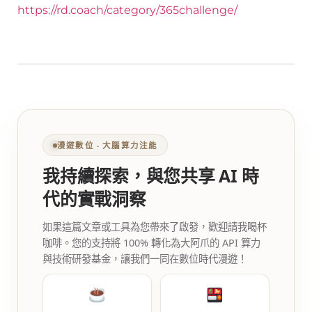
https://rd.coach/category/365challenge/
漫遊數位 ‧ 大腦算力注能
我持續探索，與您共享 AI 時
代的實戰洞察
如果這篇文章或工具為您帶來了啟發，歡迎請我喝杯
咖啡。您的支持將 100% 轉化為大阿爪的 API 算力
與技術研發基金，讓我們一同在數位時代漫遊！