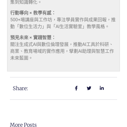
集到知識轉化。
行動導向 × 教學有感：
500+場講座與工作坊，專注學員實作與成果回報，推
動「數位生活力」與「AI生活實驗室」教學風格。
預見未來 × 實踐智慧：
關注生成式AI與數位倫理發展，推動AI工具於科研、
商業、教育場域的實作應用，擘劃AI助理與智慧工作
未來藍圖。
Share:
More Posts