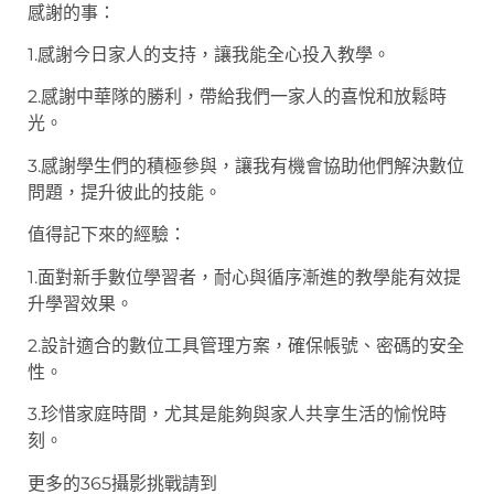
感謝的事：
1.感謝今日家人的支持，讓我能全心投入教學。
2.感謝中華隊的勝利，帶給我們一家人的喜悅和放鬆時
光。
3.感謝學生們的積極參與，讓我有機會協助他們解決數位
問題，提升彼此的技能。
值得記下來的經驗：
1.面對新手數位學習者，耐心與循序漸進的教學能有效提
升學習效果。
2.設計適合的數位工具管理方案，確保帳號、密碼的安全
性。
3.珍惜家庭時間，尤其是能夠與家人共享生活的愉悅時
刻。
更多的365攝影挑戰請到