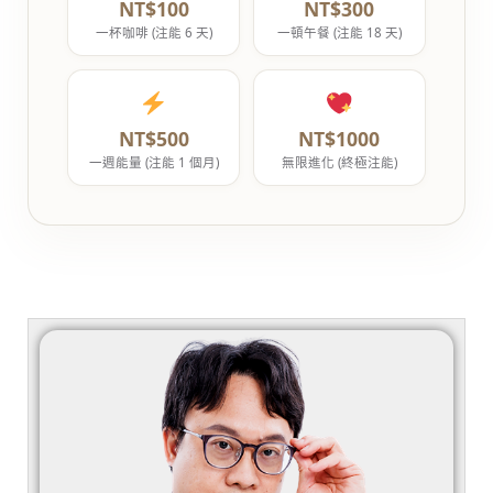
NT$100
NT$300
一杯咖啡 (注能 6 天)
一頓午餐 (注能 18 天)
NT$500
NT$1000
一週能量 (注能 1 個月)
無限進化 (終極注能)