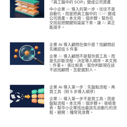
「員工腦中的 SOP」變成公司資產
中小企業 AI 導入的第一步，往往不是
自動化，而是把員工腦中的 SOP 變成
公司資產。本文用 5 個步驟，幫你在
交班前把關鍵知識留下來，讓 AI 真正
能接手。
企業 AI 導入顧問在做什麼？找顧問前
先確認這 5 件事
企業 AI 導入顧問不是幫你買工具，而
是先診斷流程、決定導入順序。本文用
5 件事＋1 張比較表，幫你判斷現在該
不該找顧問、怎麼選對人。
企業 AI 導入第一步：先盤點流程，再
買工具（附 5 步導入順序）
企業 AI 導入第一步不是買工具，而是
盤點流程。本文用 5 個步驟＋1 張檢查
表，幫中小企業找出最該先自動化的流
程，避開 3 種常見浪費。