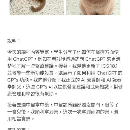
說明：
今天的課程內容豐富，學生分享了他如何在醫療方面使
用 ChatGPT，例如在看診後透過詢問 ChatGPT 來更清
楚地了解一些醫療建議。接著，我幫他更新了 iOS 18.1
並教導一些新功能設置，還展示了如何利用 ChatGPT 的
GPTs 功能。我向他介紹了我建立的 AI 營養師和 AI 詠春
拳師父，這些 GPTs 可以提供營養建議和武術知識，對健
康管理和學習很有幫助。
接著去潤中醫拿中藥，中醫診所雖然還沒開門，但等了
一會兒後，我順利拿到藥，這次一次拿到兩週的藥，費
用相當實惠。