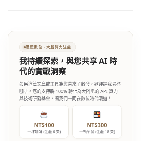
漫遊數位 ‧ 大腦算力注能
我持續探索，與您共享 AI 時
代的實戰洞察
如果這篇文章或工具為您帶來了啟發，歡迎請我喝杯
咖啡。您的支持將 100% 轉化為大阿爪的 API 算力
與技術研發基金，讓我們一同在數位時代漫遊！
NT$100
NT$300
一杯咖啡 (注能 6 天)
一頓午餐 (注能 18 天)