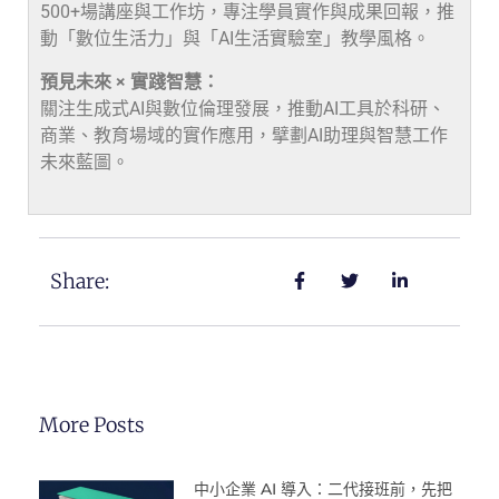
500+場講座與工作坊，專注學員實作與成果回報，推
動「數位生活力」與「AI生活實驗室」教學風格。
預見未來 × 實踐智慧：
關注生成式AI與數位倫理發展，推動AI工具於科研、
商業、教育場域的實作應用，擘劃AI助理與智慧工作
未來藍圖。
Share:
More Posts
中小企業 AI 導入：二代接班前，先把