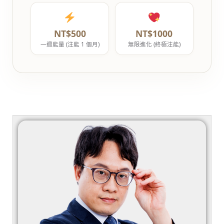
NT$500
NT$1000
一週能量 (注能 1 個月)
無限進化 (終極注能)