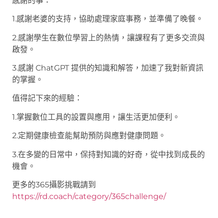
感謝的事：
1.感謝老婆的支持，協助處理家庭事務，並準備了晚餐。
2.感謝學生在數位學習上的熱情，讓課程有了更多交流與
啟發。
3.感謝 ChatGPT 提供的知識和解答，加速了我對新資訊
的掌握。
值得記下來的經驗：
1.掌握數位工具的設置與應用，讓生活更加便利。
2.定期健康檢查能幫助預防與應對健康問題。
3.在多變的日常中，保持對知識的好奇，從中找到成長的
機會。
更多的365攝影挑戰請到
https://rd.coach/category/365challenge/