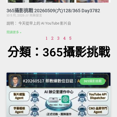
365攝影挑戰 20260509(六)128/365 Day3782
10 5 月, 2026
尚無留言
說明： 今天從早上的 AI YouTube 影片自
閱讀更多 »
1
2
3
4
5
分類：365攝影挑戰
365攝影挑戰