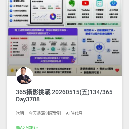
365攝影挑戰 20260515(五)134/365
Day3788
說明： 今天很深刻感受到： AI 時代真
READ MORE »