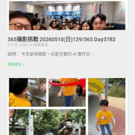
365攝影挑戰 20260510(日)129/365 Day3783
11 5 月, 2026
尚無留言
說明： 今天是母親節，也是充實的 AI 實作日。
閱讀更多 »