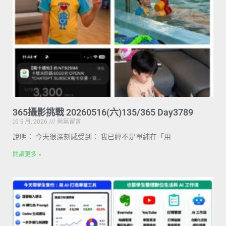
365攝影挑戰 20260516(六)135/365 Day3789
16 5 月, 2026
尚無留言
說明： 今天很深刻感受到： 我已經不是單純在「用
閱讀更多 »