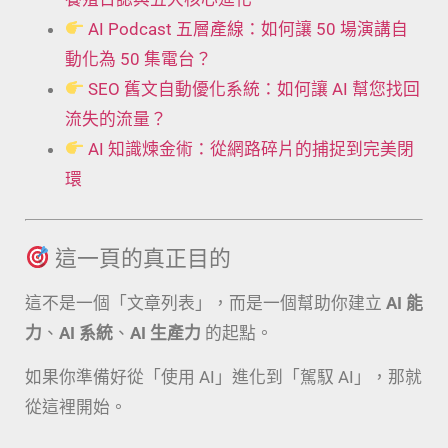
AI Podcast 五層產線：如何讓 50 場演講自
動化為 50 集電台？
SEO 舊文自動優化系統：如何讓 AI 幫您找回
流失的流量？
AI 知識煉金術：從網路碎片的捕捉到完美閉
環
這一頁的真正目的
這不是一個「文章列表」，而是一個幫助你建立
AI 能
力
、
AI 系統
、
AI 生產力
的起點。
如果你準備好從「使用 AI」進化到「駕馭 AI」，那就
從這裡開始。