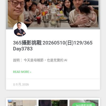
365攝影挑戰 20260510(日)129/365
Day3783
說明： 今天是母親節，也是充實的 AI
READ MORE »
11 5 月, 2026
365攝影挑戰