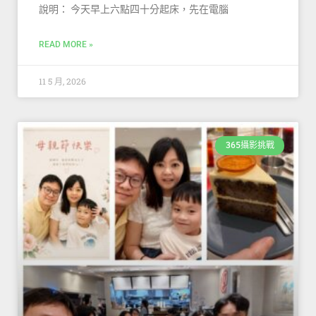
說明： 今天早上六點四十分起床，先在電腦
READ MORE »
11 5 月, 2026
365攝影挑戰