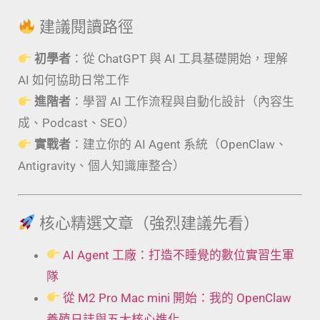
建議閱讀路徑
初學者
：從 ChatGPT 與 AI 工具基礎開始，理解
AI 如何協助日常工作
進階者
：學習 AI 工作流程與自動化設計（內容生
成、Podcast、SEO）
實戰者
：建立你的 AI Agent 系統（OpenClaw、
Antigravity、個人知識庫整合）
核心精選文章（強烈建議先看）
AI Agent 工廠：打造不睡覺的數位實習生軍
隊
從 M2 Pro Mac mini 開始：我的 OpenClaw
養殖日誌與五大核心進化