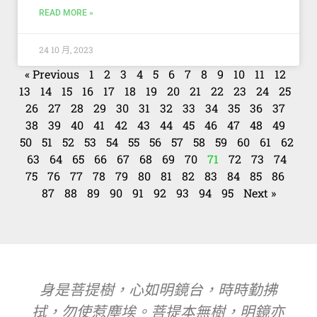
READ MORE »
24 10 月, 2023
« Previous
1
2
3
4
5
6
7
8
9
10
11
12
13
14
15
16
17
18
19
20
21
22
23
24
25
26
27
28
29
30
31
32
33
34
35
36
37
38
39
40
41
42
43
44
45
46
47
48
49
50
51
52
53
54
55
56
57
58
59
60
61
62
63
64
65
66
67
68
69
70
71
72
73
74
75
76
77
78
79
80
81
82
83
84
85
86
87
88
89
90
91
92
93
94
95
Next »
身是菩提樹，心如明鏡台，時時勤拂
拭，勿使惹塵埃。菩提本無樹，明鏡亦