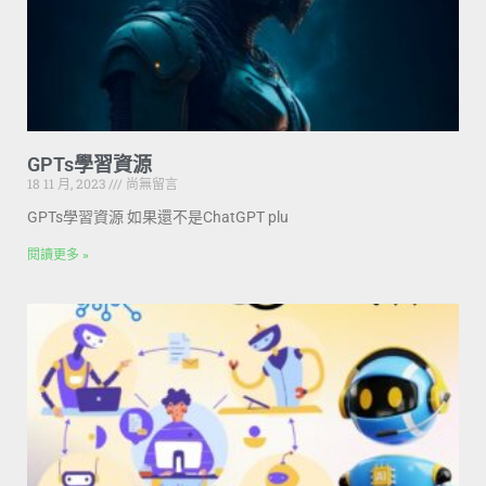
GPTs學習資源
18 11 月, 2023
尚無留言
GPTs學習資源 如果還不是ChatGPT plu
閱讀更多 »