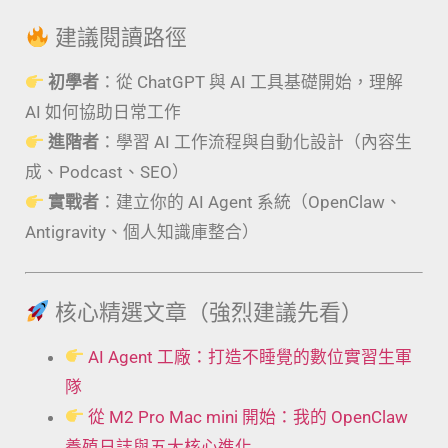
建議閱讀路徑
初學者
：從 ChatGPT 與 AI 工具基礎開始，理解
AI 如何協助日常工作
進階者
：學習 AI 工作流程與自動化設計（內容生
成、Podcast、SEO）
實戰者
：建立你的 AI Agent 系統（OpenClaw、
Antigravity、個人知識庫整合）
核心精選文章（強烈建議先看）
AI Agent 工廠：打造不睡覺的數位實習生軍
隊
從 M2 Pro Mac mini 開始：我的 OpenClaw
養殖日誌與五大核心進化