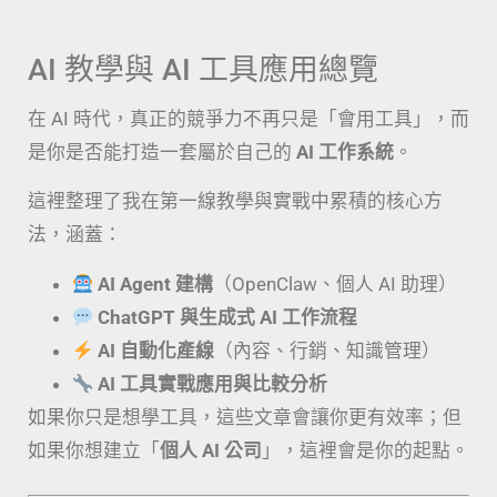
AI 教學與 AI 工具應用總覽
在 AI 時代，真正的競爭力不再只是「會用工具」，而
是你是否能打造一套屬於自己的
AI 工作系統
。
這裡整理了我在第一線教學與實戰中累積的核心方
法，涵蓋：
AI Agent 建構
（OpenClaw、個人 AI 助理）
ChatGPT 與生成式 AI 工作流程
AI 自動化產線
（內容、行銷、知識管理）
AI 工具實戰應用與比較分析
如果你只是想學工具，這些文章會讓你更有效率；但
如果你想建立「
個人 AI 公司
」，這裡會是你的起點。