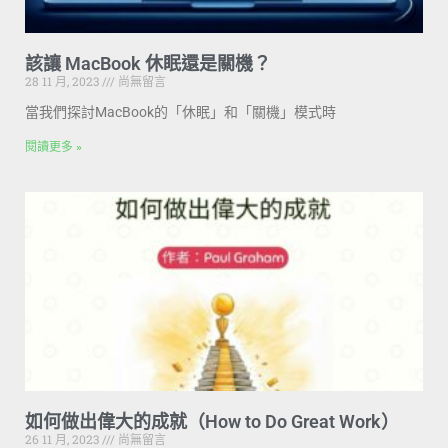
該讓 MacBook 休眠還是關機？
28 11 月, 2023
尚無留言
當我們探討MacBook的「休眠」和「關機」模式時
閱讀更多 »
如何做出偉大的成就（How to Do Great Work）
26 11 月, 2023
尚無留言