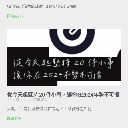
如何做出偉大的成就（How to Do Great
閱讀更多 »
從今天起堅持 20 件小事，讓你在2024年勢不可擋
22 11 月, 2023
尚無留言
大綱： 1.為什麼要做目標設定？ 2.蔡教練是如何
閱讀更多 »