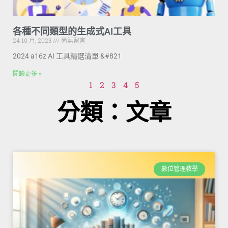
各種不同類型的生成式AI工具
24 10 月, 2023
尚無留言
2024 a16z AI 工具精選清單 &#821
閱讀更多 »
1
2
3
4
5
分類：文章
數位管理教學