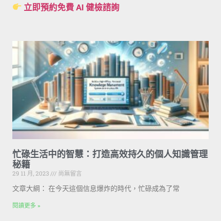
立即預約免費 AI 健檢諮詢
忙碌生活中的智慧：打造高效持久的個人知識管理
秘籍
29 11 月, 2023
尚無留言
文章大綱： 在今天這個信息爆炸的時代，忙碌成為了常
閱讀更多 »