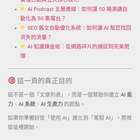
AI Podcast 五層產線：如何讓 50 場演講自
動化為 50 集電台？
SEO 舊文自動優化系統：如何讓 AI 幫您找回
流失的流量？
AI 知識煉金術：從網路碎片的捕捉到完美閉
環
這一頁的真正目的
這不是一個「文章列表」，而是一個幫助你建立
AI 能
力
、
AI 系統
、
AI 生產力
的起點。
如果你準備好從「使用 AI」進化到「駕馭 AI」，那就
從這裡開始。