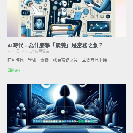
AI時代，為什麼學「素養」是當務之急？
28 11 月, 2023
尚無留言
在AI時代，學習「素養」成為當務之急，主要有以下幾
閱讀更多 »