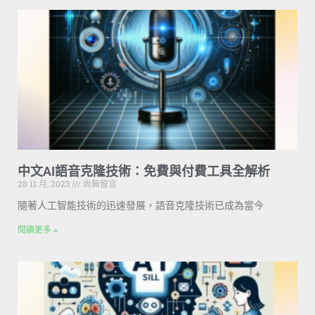
中文AI語音克隆技術：免費與付費工具全解析
28 11 月, 2023
尚無留言
隨著人工智能技術的迅速發展，語音克隆技術已成為當今
閱讀更多 »