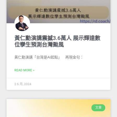
黃仁勳演講震撼3.6萬人 展示輝達數
位孿生預測台灣颱風
黃仁勳演講「台灣是AI起點」 再現金句：
READ MORE »
2 6 月, 2024
文章