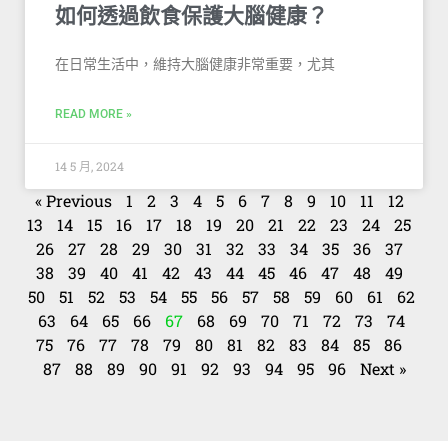
如何透過飲食保護大腦健康？
在日常生活中，維持大腦健康非常重要，尤其
READ MORE »
14 5 月, 2024
« Previous
1
2
3
4
5
6
7
8
9
10
11
12
13
14
15
16
17
18
19
20
21
22
23
24
25
26
27
28
29
30
31
32
33
34
35
36
37
38
39
40
41
42
43
44
45
46
47
48
49
50
51
52
53
54
55
56
57
58
59
60
61
62
63
64
65
66
67
68
69
70
71
72
73
74
75
76
77
78
79
80
81
82
83
84
85
86
87
88
89
90
91
92
93
94
95
96
Next »