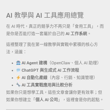
AI 教學與 AI 工具應用總覽
在 AI 時代，真正的競爭力不再只是「會用工具」，而
是你是否能打造一套屬於自己的
AI 工作系統
。
這裡整理了我在第一線教學與實戰中累積的核心方
法，涵蓋：
AI Agent 建構
（OpenClaw、個人 AI 助理）
ChatGPT 與生成式 AI 工作流程
AI 自動化產線
（內容、行銷、知識管理）
AI 工具實戰應用與比較分析
如果你只是想學工具，這些文章會讓你更有效率；但
如果你想建立「
個人 AI 公司
」，這裡會是你的起點。