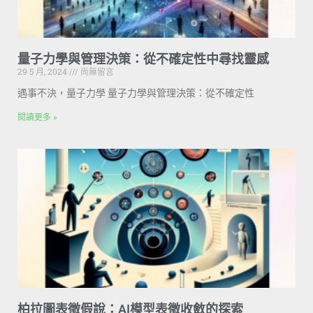
量子力學與管理決策：從不確定性中尋找靈感
29 5 月, 2024
尚無留言
遇事不決，量子力學 量子力學與管理決策：從不確定性
閱讀更多 »
柏拉圖表徵假說：AI模型表徵收斂的探索