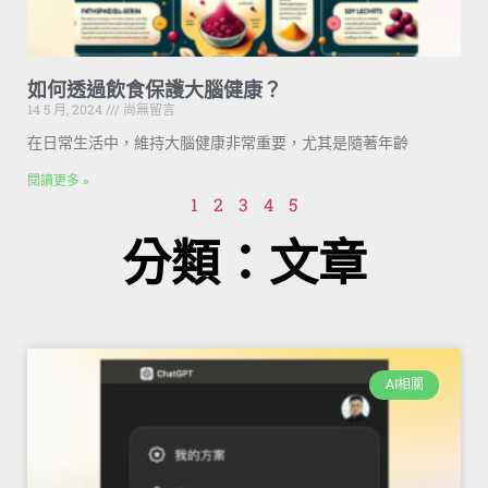
如何透過飲食保護大腦健康？
14 5 月, 2024
尚無留言
在日常生活中，維持大腦健康非常重要，尤其是隨著年齡
閱讀更多 »
1
2
3
4
5
分類：文章
AI相關