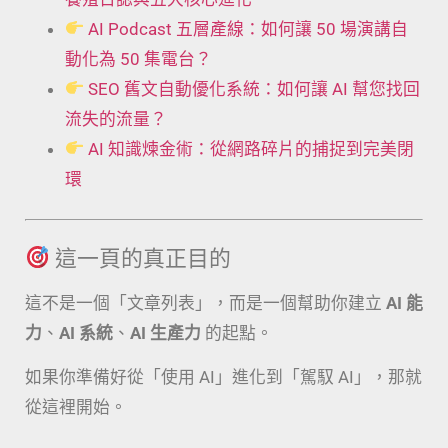
AI Podcast 五層產線：如何讓 50 場演講自
動化為 50 集電台？
SEO 舊文自動優化系統：如何讓 AI 幫您找回
流失的流量？
AI 知識煉金術：從網路碎片的捕捉到完美閉
環
這一頁的真正目的
這不是一個「文章列表」，而是一個幫助你建立
AI 能
力
、
AI 系統
、
AI 生產力
的起點。
如果你準備好從「使用 AI」進化到「駕馭 AI」，那就
從這裡開始。