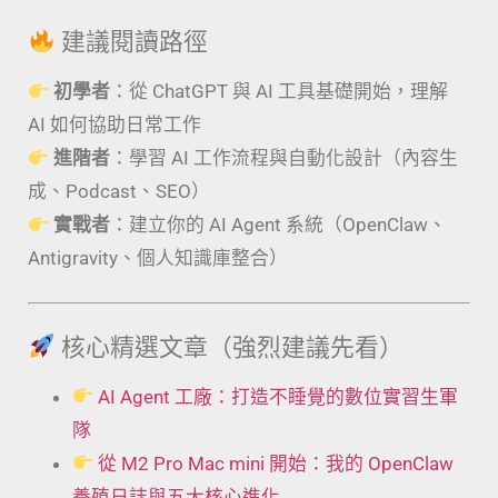
建議閱讀路徑
初學者
：從 ChatGPT 與 AI 工具基礎開始，理解
AI 如何協助日常工作
進階者
：學習 AI 工作流程與自動化設計（內容生
成、Podcast、SEO）
實戰者
：建立你的 AI Agent 系統（OpenClaw、
Antigravity、個人知識庫整合）
核心精選文章（強烈建議先看）
AI Agent 工廠：打造不睡覺的數位實習生軍
隊
從 M2 Pro Mac mini 開始：我的 OpenClaw
養殖日誌與五大核心進化