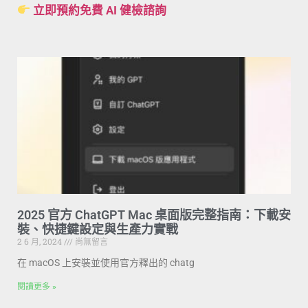
立即預約免費 AI 健檢諮詢
2025 官方 ChatGPT Mac 桌面版完整指南：下載安
裝、快捷鍵設定與生產力實戰
2 6 月, 2024
尚無留言
在 macOS 上安裝並使用官方釋出的 chatg
閱讀更多 »