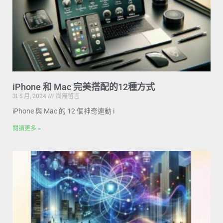
iPhone 和 Mac 完美搭配的12種方式
31 5 月, 2024
尚無留言
iPhone 與 Mac 的 12 個神奇連動 i
閱讀更多 »