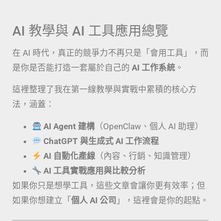
AI 教學與 AI 工具應用總覽
在 AI 時代，真正的競爭力不再只是「會用工具」，而
是你是否能打造一套屬於自己的
AI 工作系統
。
這裡整理了我在第一線教學與實戰中累積的核心方
法，涵蓋：
AI Agent 建構
（OpenClaw、個人 AI 助理）
ChatGPT 與生成式 AI 工作流程
AI 自動化產線
（內容、行銷、知識管理）
AI 工具實戰應用與比較分析
如果你只是想學工具，這些文章會讓你更有效率；但
如果你想建立「
個人 AI 公司
」，這裡會是你的起點。