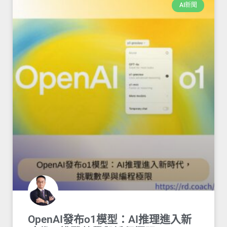
AI新聞
OpenAI發布o1模型：AI推理進入新