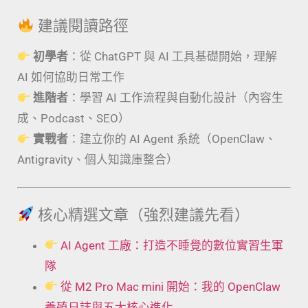
建議閱讀路徑
初學者
：從 ChatGPT 與 AI 工具基礎開始，理解
AI 如何協助日常工作
進階者
：學習 AI 工作流程與自動化設計（內容生
成、Podcast、SEO）
實戰者
：建立你的 AI Agent 系統（OpenClaw、
Antigravity、個人知識庫整合）
核心精選文章（強烈建議先看）
AI Agent 工廠：打造不睡覺的數位實習生軍
隊
從 M2 Pro Mac mini 開始：我的 OpenClaw
養殖日誌與五大核心進化