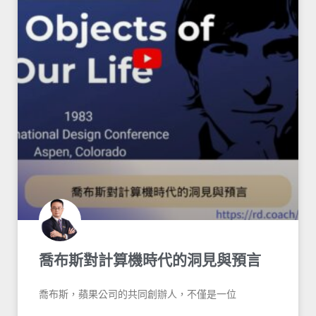
喬布斯對計算機時代的洞見與預言
喬布斯，蘋果公司的共同創辦人，不僅是一位