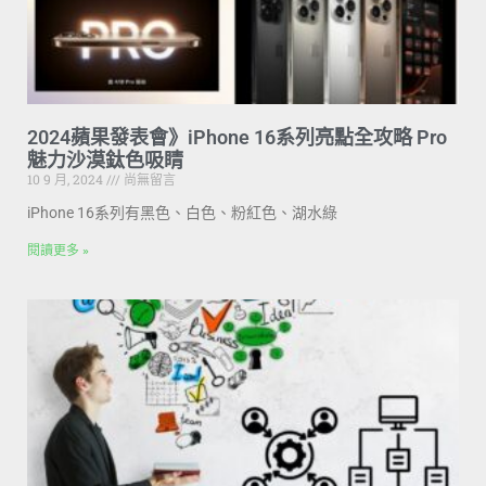
2024蘋果發表會》iPhone 16系列亮點全攻略 Pro
魅力沙漠鈦色吸睛
10 9 月, 2024
尚無留言
iPhone 16系列有黑色、白色、粉紅色、湖水綠
閱讀更多 »