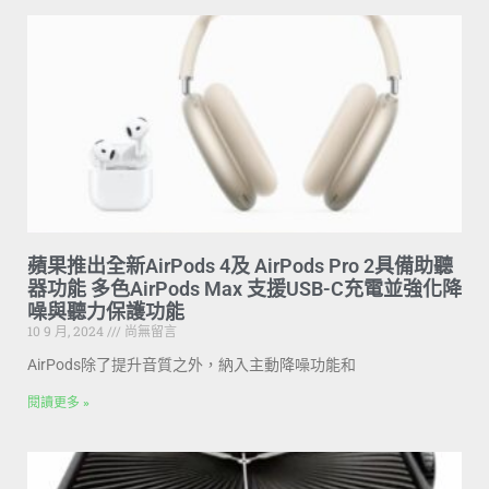
蘋果推出全新AirPods 4及 AirPods Pro 2具備助聽
器功能 多色AirPods Max 支援USB-C充電並強化降
噪與聽力保護功能
10 9 月, 2024
尚無留言
AirPods除了提升音質之外，納入主動降噪功能和
閱讀更多 »