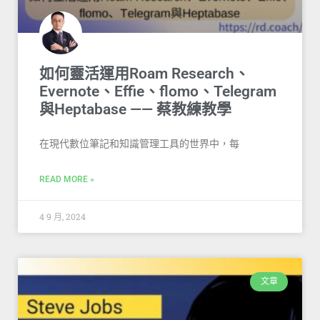
如何靈活運用Roam Research、
Evernote、Effie、flomo、Telegram
與Heptabase —— 蔡教練教學
在現代數位筆記和知識管理工具的世界中，每
READ MORE »
4 9 月, 2024
文章