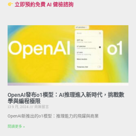
立即預約免費 AI 健檢諮詢
OpenAI發布o1模型：AI推理進入新時代，挑戰數
學與編程極限
13 9 月, 2024
尚無留言
OpenAI新推出的o1模型：推理能力的飛躍與商業
閱讀更多 »