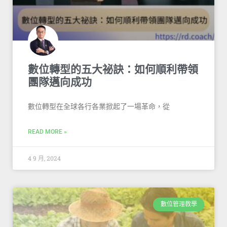
數位轉型的五大祕訣：如何順利帶領
團隊邁向成功
數位轉型在全球各行各業掀起了一場革命，從
READ MORE »
4 9 月, 2024
數位管理教學