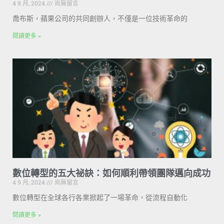
4 9 月, 2024
尚無留言
喬布斯，蘋果公司的共同創辦人，不僅是一位技術革命的
閱讀更多 »
數位轉型的五大祕訣：如何順利帶領團隊邁向成功
4 9 月, 2024
尚無留言
數位轉型在全球各行各業掀起了一場革命，從流程自動化
閱讀更多 »