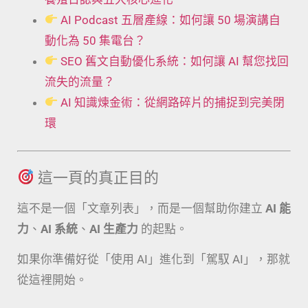
AI Podcast 五層產線：如何讓 50 場演講自
動化為 50 集電台？
SEO 舊文自動優化系統：如何讓 AI 幫您找回
流失的流量？
AI 知識煉金術：從網路碎片的捕捉到完美閉
環
這一頁的真正目的
這不是一個「文章列表」，而是一個幫助你建立
AI 能
力
、
AI 系統
、
AI 生產力
的起點。
如果你準備好從「使用 AI」進化到「駕馭 AI」，那就
從這裡開始。