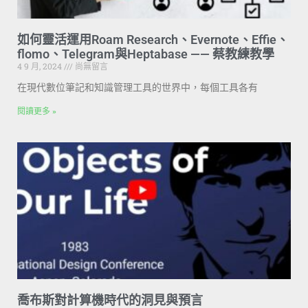
如何靈活運用Roam Research、Evernote、Effie、
flomo、Telegram與Heptabase —— 蔡教練教學
4 9 月, 2024
尚無留言
在現代數位筆記和知識管理工具的世界中，每個工具各有
閱讀更多 »
喬布斯對計算機時代的洞見與預言