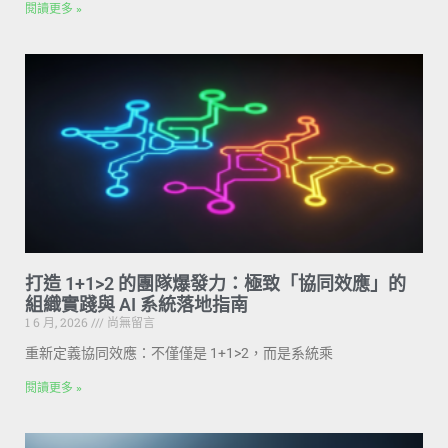
閱讀更多 »
打造 1+1>2 的團隊爆發力：極致「協同效應」的
組織實踐與 AI 系統落地指南
1 6 月, 2026
尚無留言
重新定義協同效應：不僅僅是 1+1>2，而是系統乘
閱讀更多 »