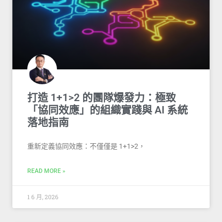
打造 1+1>2 的團隊爆發力：極致
「協同效應」的組織實踐與 AI 系統
落地指南
重新定義協同效應：不僅僅是 1+1>2，
READ MORE »
1 6 月, 2026