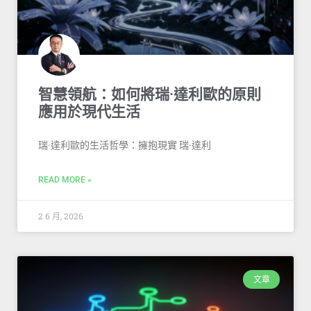
智慧領航：如何將瑞·達利歐的原則
應用於現代生活
瑞·達利歐的生活哲學：擁抱現實 瑞·達利
READ MORE »
2 6 月, 2026
文章