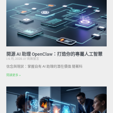
開源 AI 助理 OpenClaw：打造你的專屬人工智慧
1 6 月, 2026
尚無留言
信念與現狀：掌握自有 AI 助理的潛在價值 隨著科
閱讀更多 »