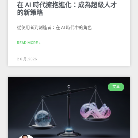
在 AI 時代擁抱進化：成為超級人才
的新策略
從使用者到創造者：在 AI 時代中的角色
READ MORE »
2 6 月, 2026
文章