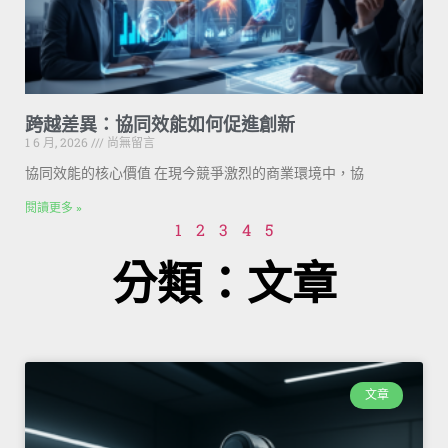
跨越差異：協同效能如何促進創新
1 6 月, 2026
尚無留言
協同效能的核心價值 在現今競爭激烈的商業環境中，協
閱讀更多 »
1
2
3
4
5
分類：文章
文章