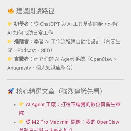
建議閱讀路徑
初學者
：從 ChatGPT 與 AI 工具基礎開始，理解
AI 如何協助日常工作
進階者
：學習 AI 工作流程與自動化設計（內容生
成、Podcast、SEO）
實戰者
：建立你的 AI Agent 系統（OpenClaw、
Antigravity、個人知識庫整合）
核心精選文章（強烈建議先看）
AI Agent 工廠：打造不睡覺的數位實習生軍
隊
從 M2 Pro Mac mini 開始：我的 OpenClaw
養殖日誌與五大核心進化