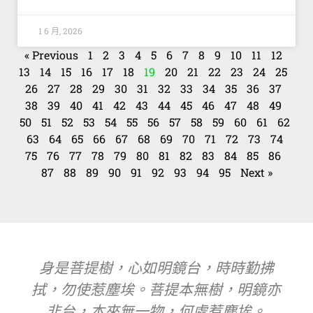
1 6 月, 2026
« Previous
1
2
3
4
5
6
7
8
9
10
11
12
13
14
15
16
17
18
19
20
21
22
23
24
25
26
27
28
29
30
31
32
33
34
35
36
37
38
39
40
41
42
43
44
45
46
47
48
49
50
51
52
53
54
55
56
57
58
59
60
61
62
63
64
65
66
67
68
69
70
71
72
73
74
75
76
77
78
79
80
81
82
83
84
85
86
87
88
89
90
91
92
93
94
95
Next »
身是菩提樹，心如明鏡台，時時勤拂
拭，勿使惹塵埃。菩提本無樹，明鏡亦
非台，本來無一物，何處惹塵埃。