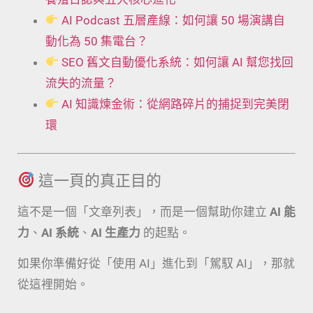
AI Podcast 五層產線：如何讓 50 場演講自
動化為 50 集電台？
SEO 舊文自動優化系統：如何讓 AI 幫您找回
流失的流量？
AI 知識煉金術：從網路碎片的捕捉到完美閉
環
這一頁的真正目的
這不是一個「文章列表」，而是一個幫助你建立
AI 能
力
、
AI 系統
、
AI 生產力
的起點。
如果你準備好從「使用 AI」進化到「駕馭 AI」，那就
從這裡開始。