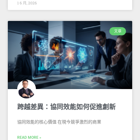
1 6 月, 2026
文章
跨越差異：協同效能如何促進創新
協同效能的核心價值 在現今競爭激烈的商業
READ MORE »