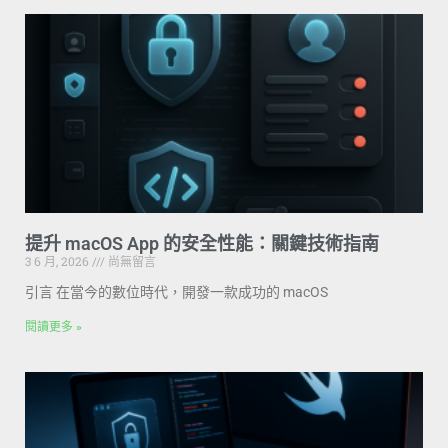
提升 macOS App 的安全性能：關鍵技術指南
3 6 月, 2026
尚無留言
引言 在當今的數位時代，開發一款成功的 macOS
閱讀更多 »