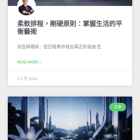
柔軟排程，剛硬原則：掌握生活的平
衡藝術
信念與現狀：從日程表中找出真正的自由 在
READ MORE »
2 6 月, 2026
文章