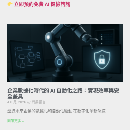
立即預約免費 AI 健檢諮詢
企業數據化時代的 AI 自動化之路：實現效率與安
全兼具
4 6 月, 2026
尚無留言
塑造未來企業的數據化和自動化驅動 在數字化革新急速
閱讀更多 »