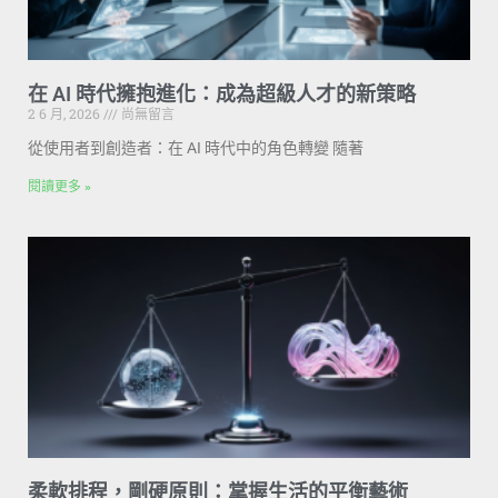
在 AI 時代擁抱進化：成為超級人才的新策略
2 6 月, 2026
尚無留言
從使用者到創造者：在 AI 時代中的角色轉變 隨著
閱讀更多 »
柔軟排程，剛硬原則：掌握生活的平衡藝術