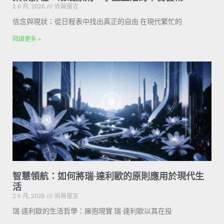
2 6 月, 2026
尚無留言
信念與現狀：從日程表中找出真正的自由 在現代繁忙的
閱讀更多 »
智慧領航：如何將瑞·達利歐的原則應用於現代生
活
2 6 月, 2026
尚無留言
瑞·達利歐的生活哲學：擁抱現實 瑞·達利歐以其在投