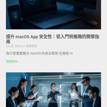
提升 macOS App 安全性：從入門到進階的開發指
南
3 6 月, 2026
尚無留言
為什麼需要關注 macOS 的安全框架 在開發 m
閱讀更多 »