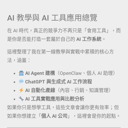
AI 教學與 AI 工具應用總覽
在 AI 時代，真正的競爭力不再只是「會用工具」，而
是你是否能打造一套屬於自己的
AI 工作系統
。
這裡整理了我在第一線教學與實戰中累積的核心方
法，涵蓋：
AI Agent 建構
（OpenClaw、個人 AI 助理）
ChatGPT 與生成式 AI 工作流程
AI 自動化產線
（內容、行銷、知識管理）
AI 工具實戰應用與比較分析
如果你只是想學工具，這些文章會讓你更有效率；但
如果你想建立「
個人 AI 公司
」，這裡會是你的起點。