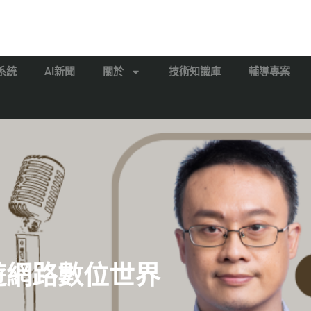
系統
AI新聞
關於
技術知識庫
輔導專案
漫遊網路數