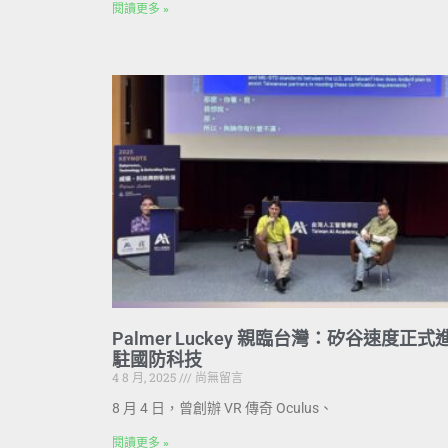
閱讀更多 »
Palmer Luckey 親臨台灣：矽谷速度正式
駐國防科技
4 8 月, 2025
尚無留言
8 月 4 日，曾創辦 VR 傳奇 Oculus、
閱讀更多 »