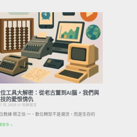
位工具大解密：從老古董到AI腦，我們與
科技的愛恨情仇
 7 月, 2025
尚無留言
位教練 蔡正信 一、數位轉型不是潮流，而是生存的
讀更多 »