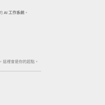
的
AI 工作系統
。
，這裡會是你的起點。