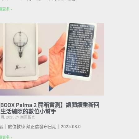
讀更多 »
BOOX Palma 2 開箱實測】讓閱讀重新回
到生活縫隙的數位小幫手
8 月, 2025
尚無留言
者｜數位教練 蔡正信發布日期｜2025.08.0
讀更多 »