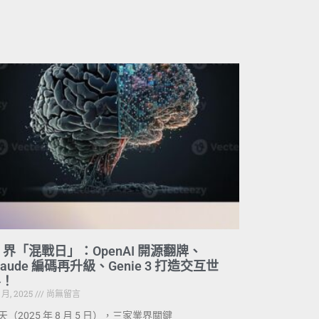
I 界「混戰日」：OpenAI 開源翻牌、
laude 編碼再升級、Genie 3 打造交互世
界！
8 月, 2025
尚無留言
天（2025 年 8 月 5 日），三家業界關鍵