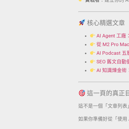
核心精選文章
AI Agent
從 M2 Pro 
AI Podcas
SEO 舊文自
AI 知識煉金
這一頁的真正
這不是一個「文章列表
如果你準備好從「使用 