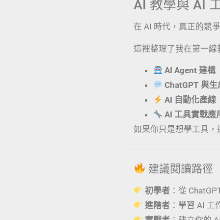
AI 教學與 A
在 AI 時代，真正的
這裡整理了我在第一線
AI Agent 建構
ChatGPT 與
AI 自動化產線
AI 工具實戰
如果你只是想學工具，
建議閱讀路徑
初學者
：從 ChatG
進階者
：學習 AI 
實戰者
：建立你的 AI