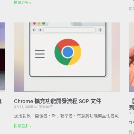
閱讀更多 »
閱
進
Chrome 擴充功能開發流程 SOP 文件
【
3 8 月, 2025
尚無留言
3 
適用對象：開發者、新手教學者、有意將功能商品化者範
作
閱讀更多 »
閱