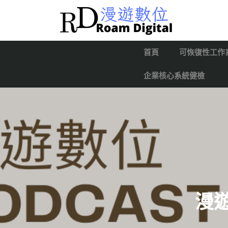
首頁
可恢復性工作
企業核心系統健檢