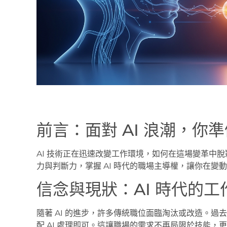
前言：面對 AI 浪潮，你
AI 技術正在迅速改變工作環境，如何在這場變革中
力與判斷力，掌握 AI 時代的職場主導權，讓你在變
信念與現狀：AI 時代的
隨著 AI 的進步，許多傳統職位面臨淘汰或改造。
配 AI 處理即可。這讓職場的需求不再局限於技能