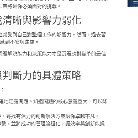
框架將是你必須面對的挑戰。
我清晰與影響力弱化
地感受到自己對整個工作的影響力。然而，過去習
人感到不安與焦慮。
問題解決能力和決策能力才是沉著應對變革的最佳
與判斷力的具體策略
力：
夠準確地定義問題。知道問題的核心意義重大，可以降
險，尋找有潛力的創新解決方案讓你卓越不凡。
聯繫，並將成功的管理流程化，讓效率與創新能鍛