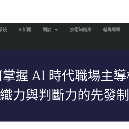
系統
AI新聞
關於
技術知識庫
輔導專案
掌握 AI 時代職場主
織力與判斷力的先發