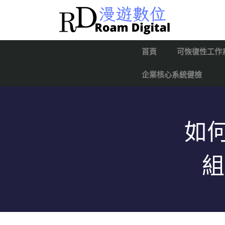
首頁
可恢復性工作
企業核心系統健檢
如何
組