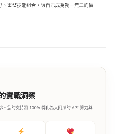
視野、重整技能組合，讓自己成為獨一無二的價
代的實戰洞察
的支持將 100% 轉化為大阿爪的 API 算力與