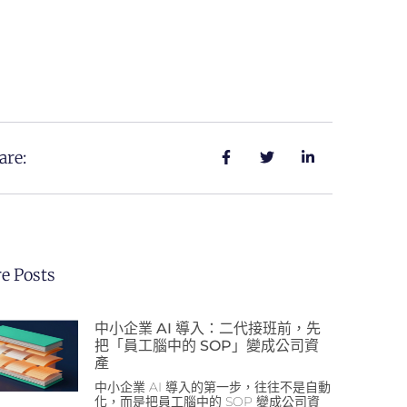
are:
e Posts
中小企業 AI 導入：二代接班前，先
把「員工腦中的 SOP」變成公司資
產
中小企業 AI 導入的第一步，往往不是自動
化，而是把員工腦中的 SOP 變成公司資