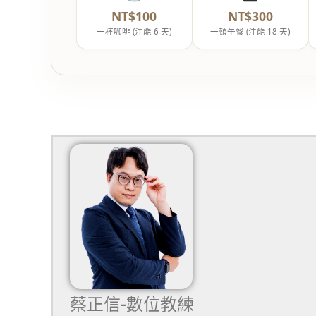
NT$100
NT$300
一杯咖啡 (注能 6 天)
一頓午餐 (注能 18 天)
蔡正信-數位教練