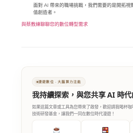
面對 AI 帶來的職場挑戰，我們需要的是開拓
值創造者。
與蔡教練聊聊您的數位轉型需求
漫遊數位 ‧ 大腦算力注能
我持續探索，與您共享 AI 時
如果這篇文章或工具為您帶來了啟發，歡迎請我喝杯咖啡。您
技術研發基金，讓我們一同在數位時代漫遊！