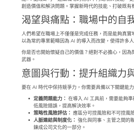
創造價值和解決問題。掌握新時代的技能、打破既有
渴望與痛點：職場中的自
人們希望在職場上不僅僅是完成任務，而是能夠真實
以為常的專業範疇因為 AI 的導入而改變，使得許多
你是否也開始懷疑自己的價值？絕對不必擔心，因為
武器。
意圖與行動：提升組織力
要在 AI 時代中保持競爭力，你需要具備以下關鍵能
定義問題能力：
在導入 AI 工具前，需要能
低風險錯誤，提高解決效率。
策略性風險評估：
應區分可控風險和不可控風
人脈連結與制度化：
強化與同事、主管之間的
鍊成公司文化的一部分。