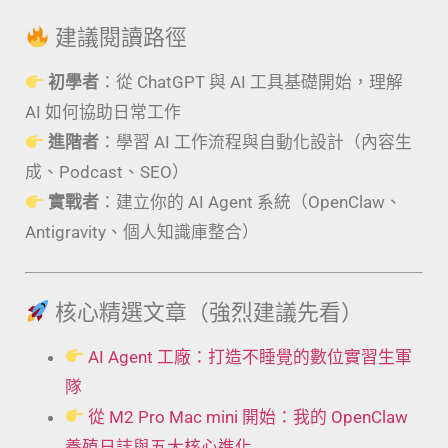
建議閱讀路徑
初學者
：從 ChatGPT 與 AI 工具基礎開始，理解
AI 如何協助日常工作
進階者
：學習 AI 工作流程與自動化設計（內容生
成、Podcast、SEO）
實戰者
：建立你的 AI Agent 系統（OpenClaw、
Antigravity、個人知識庫整合）
核心精選文章（強烈建議先看）
AI Agent 工廠：打造不睡覺的數位實習生軍
隊
從 M2 Pro Mac mini 開始：我的 OpenClaw
養殖日誌與五大核心進化