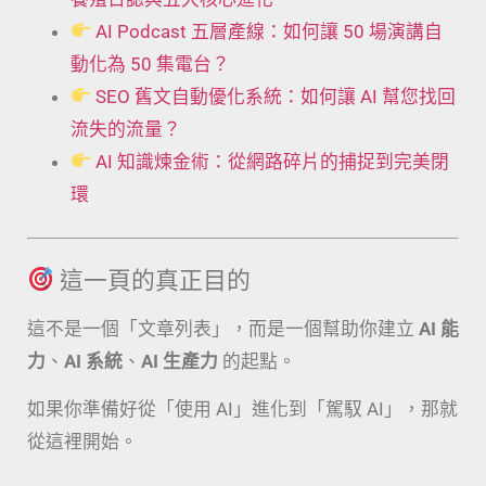
AI Podcast 五層產線：如何讓 50 場演講自
動化為 50 集電台？
SEO 舊文自動優化系統：如何讓 AI 幫您找回
流失的流量？
AI 知識煉金術：從網路碎片的捕捉到完美閉
環
這一頁的真正目的
這不是一個「文章列表」，而是一個幫助你建立
AI 能
力
、
AI 系統
、
AI 生產力
的起點。
如果你準備好從「使用 AI」進化到「駕馭 AI」，那就
從這裡開始。