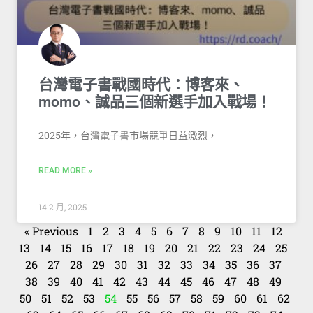
台灣電子書戰國時代：博客來、
momo、誠品三個新選手加入戰場！
2025年，台灣電子書市場競爭日益激烈，
READ MORE »
14 2 月, 2025
« Previous
1
2
3
4
5
6
7
8
9
10
11
12
13
14
15
16
17
18
19
20
21
22
23
24
25
26
27
28
29
30
31
32
33
34
35
36
37
38
39
40
41
42
43
44
45
46
47
48
49
50
51
52
53
54
55
56
57
58
59
60
61
62