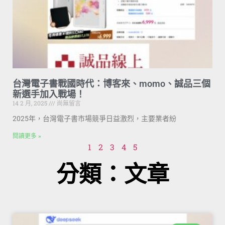
台灣電子書戰國時代：博客來、momo、誠品三個
新選手加入戰場！
14 2 月, 2025
尚無留言
2025年，台灣電子書市場競爭日益激烈，主要業者紛
閱讀更多 »
1
2
3
4
5
分類：文章