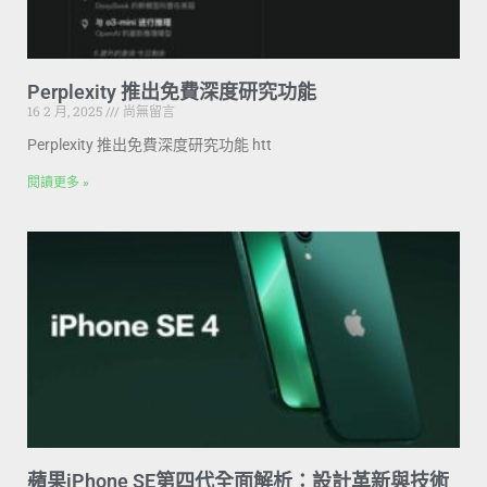
Perplexity 推出免費深度研究功能
16 2 月, 2025
尚無留言
Perplexity 推出免費深度研究功能 htt
閱讀更多 »
蘋果iPhone SE第四代全面解析：設計革新與技術