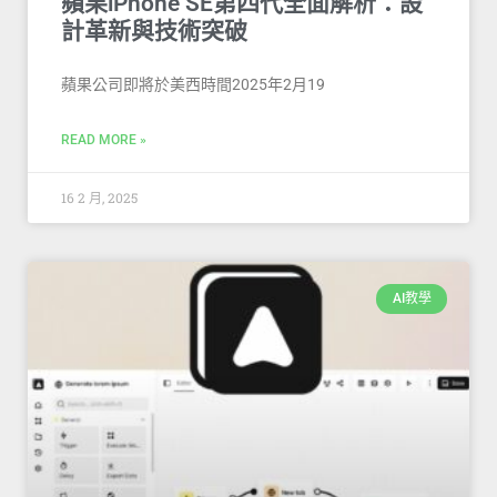
蘋果iPhone SE第四代全面解析：設
計革新與技術突破
蘋果公司即將於美西時間2025年2月19
READ MORE »
16 2 月, 2025
AI教學