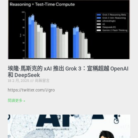
埃隆·馬斯克的 xAI 推出 Grok 3：宣稱超越 OpenAI
和 DeepSeek
18 2 月, 2025
尚無留言
https://twitter.com/i/gro
閱讀更多 »