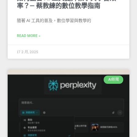
率？— 蔡教練的數位教學指南
隨著 AI 工具的普及，數位學習與教學的
READ MORE »
17 2 月, 2025
AI新聞