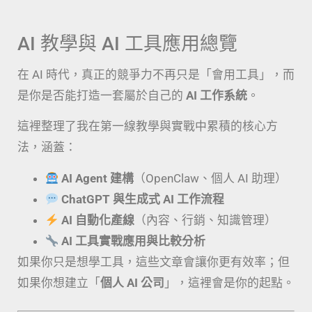
AI 教學與 AI 工具應用總覽
在 AI 時代，真正的競爭力不再只是「會用工具」，而
是你是否能打造一套屬於自己的
AI 工作系統
。
這裡整理了我在第一線教學與實戰中累積的核心方
法，涵蓋：
AI Agent 建構
（OpenClaw、個人 AI 助理）
ChatGPT 與生成式 AI 工作流程
AI 自動化產線
（內容、行銷、知識管理）
AI 工具實戰應用與比較分析
如果你只是想學工具，這些文章會讓你更有效率；但
如果你想建立「
個人 AI 公司
」，這裡會是你的起點。