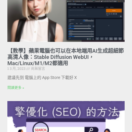
【教學】蘋果電腦也可以在本地端用AI生成超細節
高清人像：Stable Diffusion WebUI，
Mac/Linux/M1/M2都適用
1 3 月, 2023
尚無留言
建議先到 電腦上的 App Store 下載好 X
閱讀更多 »