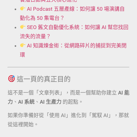
AI Podcast 五層產線：如何讓 50 場演講自
動化為 50 集電台？
SEO 舊文自動優化系統：如何讓 AI 幫您找回
流失的流量？
AI 知識煉金術：從網路碎片的捕捉到完美閉
環
這一頁的真正目的
這不是一個「文章列表」，而是一個幫助你建立
AI 能
力
、
AI 系統
、
AI 生產力
的起點。
如果你準備好從「使用 AI」進化到「駕馭 AI」，那就
從這裡開始。