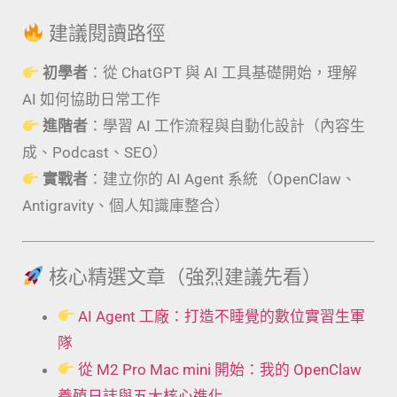
建議閱讀路徑
初學者
：從 ChatGPT 與 AI 工具基礎開始，理解
AI 如何協助日常工作
進階者
：學習 AI 工作流程與自動化設計（內容生
成、Podcast、SEO）
實戰者
：建立你的 AI Agent 系統（OpenClaw、
Antigravity、個人知識庫整合）
核心精選文章（強烈建議先看）
AI Agent 工廠：打造不睡覺的數位實習生軍
隊
從 M2 Pro Mac mini 開始：我的 OpenClaw
養殖日誌與五大核心進化