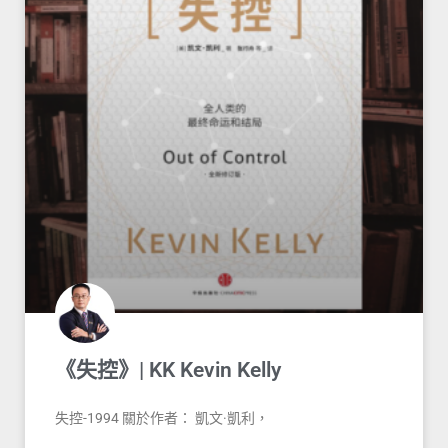
《失控》| KK Kevin Kelly
失控-1994 關於作者： 凱文·凱利，