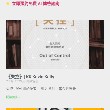
立即預約免費 AI 健檢諮詢
《失控》| KK Kevin Kelly
7 3 月, 2023
尚無留言
失控-1994 關於作者： 凱文·凱利，當今世界最
閱讀更多 »