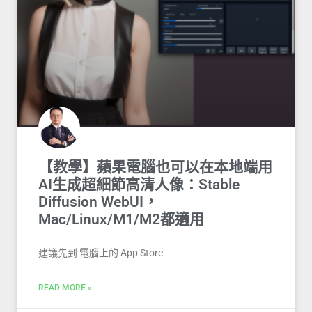
【教學】蘋果電腦也可以在本地端用
AI生成超細節高清人像：Stable
Diffusion WebUI，
Mac/Linux/M1/M2都適用
建議先到 電腦上的 App Store
READ MORE »