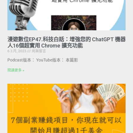
漫遊數位EP47.科技白話：增強您的 ChatGPT 機器
人16個超實用 Chrome 擴充功能
6 3 月, 2023
尚無留言
Podcast版本： YouTube版本： 本篇影
閱讀更多 »