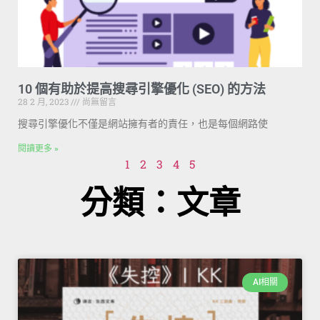
10 個有助於提高搜尋引擎優化 (SEO) 的方法
28 2 月, 2023
尚無留言
搜尋引擎優化不僅是網站擁有者的責任，也是每個網路使
閱讀更多 »
1
2
3
4
5
分類：文章
AI相關