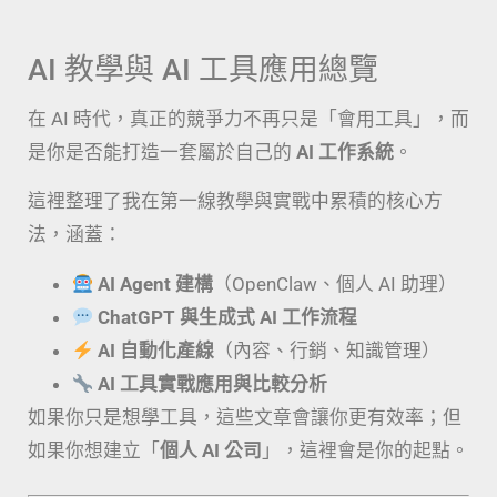
AI 教學與 AI 工具應用總覽
在 AI 時代，真正的競爭力不再只是「會用工具」，而
是你是否能打造一套屬於自己的
AI 工作系統
。
這裡整理了我在第一線教學與實戰中累積的核心方
法，涵蓋：
AI Agent 建構
（OpenClaw、個人 AI 助理）
ChatGPT 與生成式 AI 工作流程
AI 自動化產線
（內容、行銷、知識管理）
AI 工具實戰應用與比較分析
如果你只是想學工具，這些文章會讓你更有效率；但
如果你想建立「
個人 AI 公司
」，這裡會是你的起點。