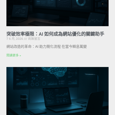
突破效率極限：AI 如何成為網站優化的關鍵助手
7 6 月, 2026
尚無留言
網站改造的革命：AI 助力簡化流程 在當今瞬息萬變
閱讀更多 »