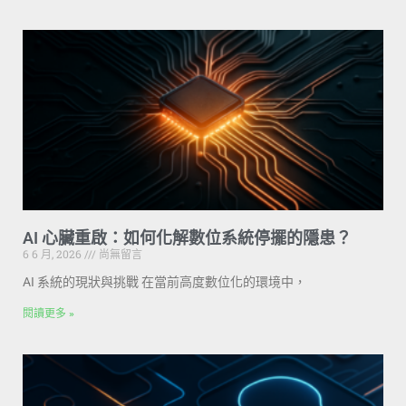
AI 心臟重啟：如何化解數位系統停擺的隱患？
6 6 月, 2026
尚無留言
AI 系統的現狀與挑戰 在當前高度數位化的環境中，
閱讀更多 »