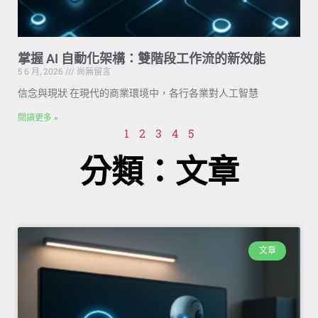
掌握 AI 自動化架構：雙階段工作流的新效能
5 6 月, 2026
尚無留言
信念與現狀 在現代的商業環境中，各行各業對人工智慧
閱讀更多 »
1
2
3
4
5
分類：文章
文章