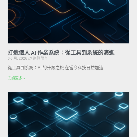
打造個人 AI 作業系統：從工具到系統的演進
5 6 月, 2026
尚無留言
從工具到系統：AI 的升級之旅 在當今科技日益加速
閱讀更多 »