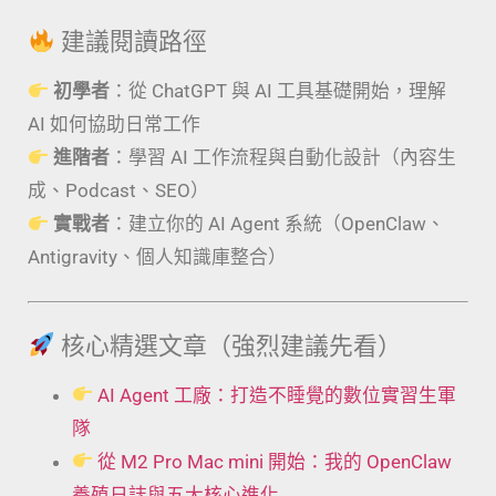
建議閱讀路徑
初學者
：從 ChatGPT 與 AI 工具基礎開始，理解
AI 如何協助日常工作
進階者
：學習 AI 工作流程與自動化設計（內容生
成、Podcast、SEO）
實戰者
：建立你的 AI Agent 系統（OpenClaw、
Antigravity、個人知識庫整合）
核心精選文章（強烈建議先看）
AI Agent 工廠：打造不睡覺的數位實習生軍
隊
從 M2 Pro Mac mini 開始：我的 OpenClaw
養殖日誌與五大核心進化