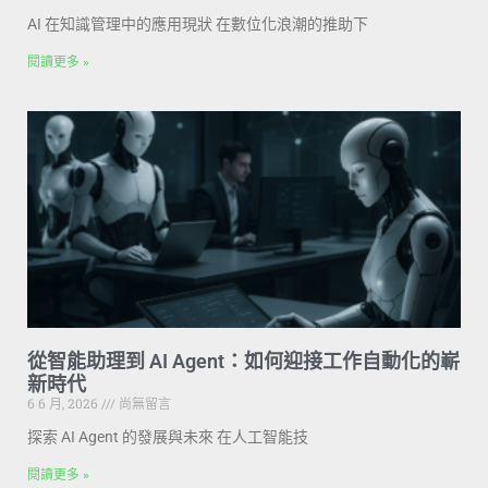
AI 在知識管理中的應用現狀 在數位化浪潮的推助下
閱讀更多 »
從智能助理到 AI Agent：如何迎接工作自動化的嶄
新時代
6 6 月, 2026
尚無留言
探索 AI Agent 的發展與未來 在人工智能技
閱讀更多 »