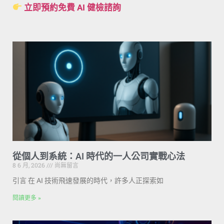
立即預約免費 AI 健檢諮詢
從個人到系統：AI 時代的一人公司實戰心法
8 6 月, 2026
尚無留言
引言 在 AI 技術飛速發展的時代，許多人正探索如
閱讀更多 »