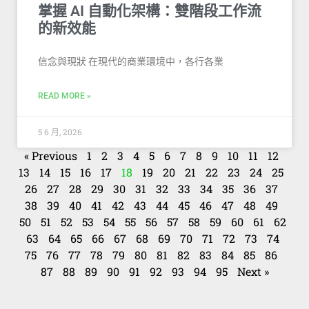
掌握 AI 自動化架構：雙階段工作流
的新效能
信念與現狀 在現代的商業環境中，各行各業
READ MORE »
5 6 月, 2026
« Previous
1
2
3
4
5
6
7
8
9
10
11
12
13
14
15
16
17
18
19
20
21
22
23
24
25
26
27
28
29
30
31
32
33
34
35
36
37
38
39
40
41
42
43
44
45
46
47
48
49
50
51
52
53
54
55
56
57
58
59
60
61
62
63
64
65
66
67
68
69
70
71
72
73
74
75
76
77
78
79
80
81
82
83
84
85
86
87
88
89
90
91
92
93
94
95
Next »