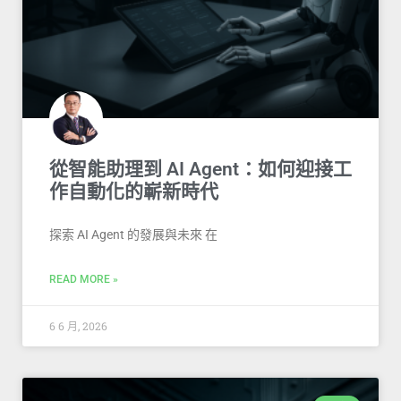
從智能助理到 AI Agent：如何迎接工
作自動化的嶄新時代
探索 AI Agent 的發展與未來 在
READ MORE »
6 6 月, 2026