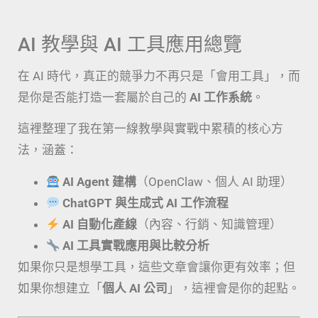
AI 教學與 AI 工具應用總覽
在 AI 時代，真正的競爭力不再只是「會用工具」，而
是你是否能打造一套屬於自己的
AI 工作系統
。
這裡整理了我在第一線教學與實戰中累積的核心方
法，涵蓋：
AI Agent 建構
（OpenClaw、個人 AI 助理）
ChatGPT 與生成式 AI 工作流程
AI 自動化產線
（內容、行銷、知識管理）
AI 工具實戰應用與比較分析
如果你只是想學工具，這些文章會讓你更有效率；但
如果你想建立「
個人 AI 公司
」，這裡會是你的起點。