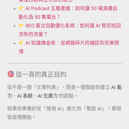
AI Podcast 五層產線：如何讓 50 場演講自
動化為 50 集電台？
SEO 舊文自動優化系統：如何讓 AI 幫您找回
流失的流量？
AI 知識煉金術：從網路碎片的捕捉到完美閉
環
這一頁的真正目的
這不是一個「文章列表」，而是一個幫助你建立
AI 能
力
、
AI 系統
、
AI 生產力
的起點。
如果你準備好從「使用 AI」進化到「駕馭 AI」，那就
從這裡開始。