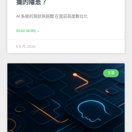
擺的隱患？
AI 系統的現狀與挑戰 在當前高度數位化
READ MORE »
6 6 月, 2026
文章