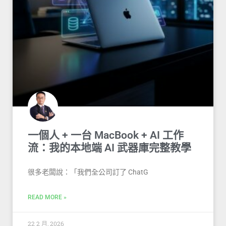
一個人 + 一台 MacBook + AI 工作
流：我的本地端 AI 武器庫完整教學
很多老闆說：「我們全公司訂了 ChatG
READ MORE »
22 2 月, 2026