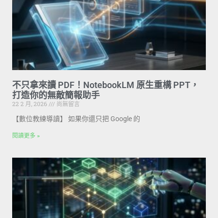
不只拿來讀 PDF！NotebookLM 原生重構 PPT，
打造你的無敵簡報助手
22 2 月, 2026
尚無留言
【數位教練導讀】 如果你還只把 Google 的
閱讀更多 »