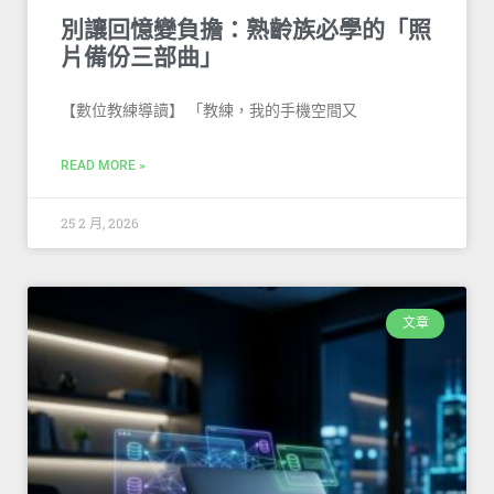
別讓回憶變負擔：熟齡族必學的「照
片備份三部曲」
【數位教練導讀】 「教練，我的手機空間又
READ MORE »
25 2 月, 2026
文章