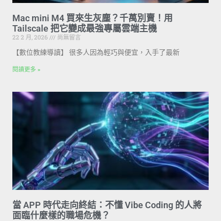
Mac mini M4 買來生灰塵？千萬別賣！用
Tailscale 把它變成最強專屬雲端主機
22 2 月, 2026
尚無留言
【數位教練導讀】 很多人因為輕巧與便宜，入手了最新
閱讀更多 »
當 APP 時代走向終結：不懂 Vibe Coding 的人將
面臨什麼樣的職場危機？