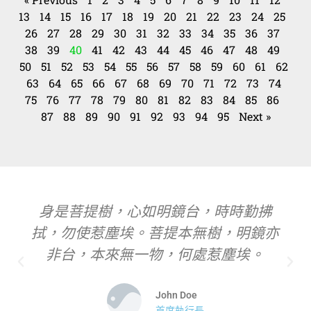
13
14
15
16
17
18
19
20
21
22
23
24
25
26
27
28
29
30
31
32
33
34
35
36
37
38
39
40
41
42
43
44
45
46
47
48
49
50
51
52
53
54
55
56
57
58
59
60
61
62
63
64
65
66
67
68
69
70
71
72
73
74
75
76
77
78
79
80
81
82
83
84
85
86
87
88
89
90
91
92
93
94
95
Next »
身是菩提樹，心如明鏡台，時時勤拂
拭，勿使惹塵埃。菩提本無樹，明鏡亦
非台，本來無一物，何處惹塵埃。
John Doe
首席執行長