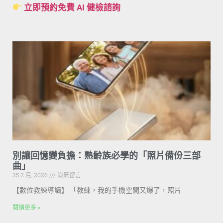
立即預約免費 AI 健檢諮詢
別讓回憶變負擔：熟齡族必學的「照片備份三部
曲」
25 2 月, 2026
尚無留言
【數位教練導讀】 「教練，我的手機空間又爆了，照片
閱讀更多 »