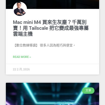
Mac mini M4 買來生灰塵？千萬別
賣！用 Tailscale 把它變成最強專屬
雲端主機
【數位教練導讀】 很多人因為輕巧與便宜，
READ MORE »
22 2 月, 2026
文章