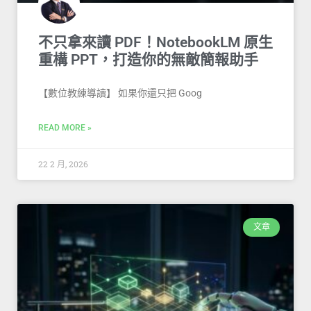
不只拿來讀 PDF！NotebookLM 原生
重構 PPT，打造你的無敵簡報助手
【數位教練導讀】 如果你還只把 Goog
READ MORE »
22 2 月, 2026
文章