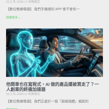
22 2 月, 2026
尚無留言
【數位教練導讀】 我們手機裡的 APP 會不會有一
閱讀更多 »
他開車也在寫程式，AI 做的產品還被買走了？一
人創業的終極加速器
22 2 月, 2026
尚無留言
【數位教練導讀】 我們正處於一個「超級個體」崛起的