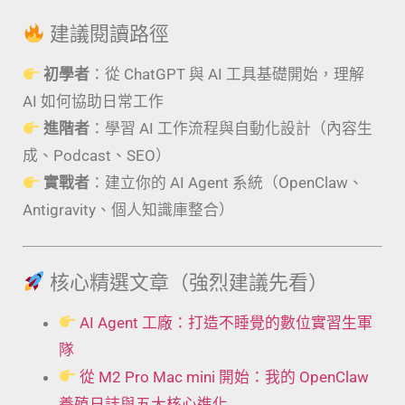
建議閱讀路徑
初學者
：從 ChatGPT 與 AI 工具基礎開始，理解
AI 如何協助日常工作
進階者
：學習 AI 工作流程與自動化設計（內容生
成、Podcast、SEO）
實戰者
：建立你的 AI Agent 系統（OpenClaw、
Antigravity、個人知識庫整合）
核心精選文章（強烈建議先看）
AI Agent 工廠：打造不睡覺的數位實習生軍
隊
從 M2 Pro Mac mini 開始：我的 OpenClaw
養殖日誌與五大核心進化