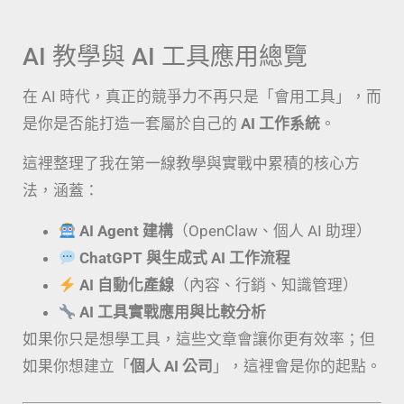
AI 教學與 AI 工具應用總覽
在 AI 時代，真正的競爭力不再只是「會用工具」，而
是你是否能打造一套屬於自己的
AI 工作系統
。
這裡整理了我在第一線教學與實戰中累積的核心方
法，涵蓋：
AI Agent 建構
（OpenClaw、個人 AI 助理）
ChatGPT 與生成式 AI 工作流程
AI 自動化產線
（內容、行銷、知識管理）
AI 工具實戰應用與比較分析
如果你只是想學工具，這些文章會讓你更有效率；但
如果你想建立「
個人 AI 公司
」，這裡會是你的起點。