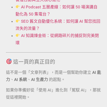
AI Podcast 五層產線：如何讓 50 場演講自
動化為 50 集電台？
SEO 舊文自動優化系統：如何讓 AI 幫您找回
流失的流量？
AI 知識煉金術：從網路碎片的捕捉到完美閉
環
這一頁的真正目的
這不是一個「文章列表」，而是一個幫助你建立
AI 能
力
、
AI 系統
、
AI 生產力
的起點。
如果你準備好從「使用 AI」進化到「駕馭 AI」，那就
從這裡開始。