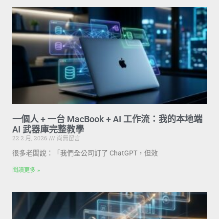
一個人 + 一台 MacBook + AI 工作流：我的本地端
AI 武器庫完整教學
22 2 月, 2026
尚無留言
很多老闆說：「我們全公司訂了 ChatGPT，但效
閱讀更多 »