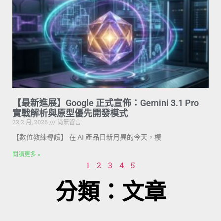
【最新進展】Google 正式宣佈：Gemini 3.1 Pro
實戰解析與原型優先開發模式
22 2 月, 2026
尚無留言
【數位教練導讀】 在 AI 產品日新月異的今天，模
閱讀更多 »
1
2
3
4
5
分類：文章