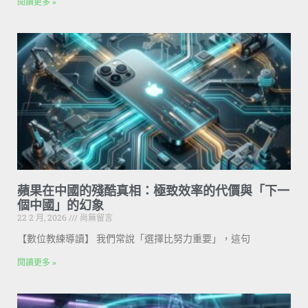
閱讀更多 »
蘋果在中國的殘酷真相：極致效率的代價與「下一
個中國」的幻象
22 2 月, 2026
尚無留言
【數位教練導讀】 我們常說「選擇比努力重要」，這句
閱讀更多 »