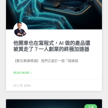
他開車也在寫程式，AI 做的產品還
被買走了？一人創業的終極加速器
【數位教練導讀】 我們正處於一個「超級個
READ MORE »
22 2 月, 2026
文章