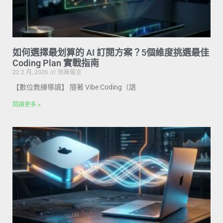
如何選擇最划算的 AI 訂閱方案？5個維度挑選最佳
Coding Plan 實戰指南
22 2 月, 2026
尚無留言
【數位教練導讀】 隨著 Vibe Coding（語
閱讀更多 »