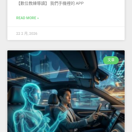
【數位教練導讀】 我們手機裡的 APP
READ MORE »
22 2 月, 2026
文章