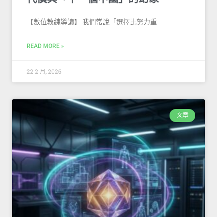
【數位教練導讀】 我們常說「選擇比努力重
READ MORE »
22 2 月, 2026
文章