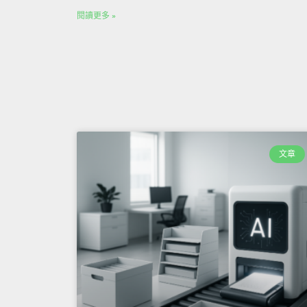
閱讀更多 »
文章