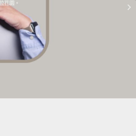
的數位花園。
生成式AI教學 |
點擊這裡