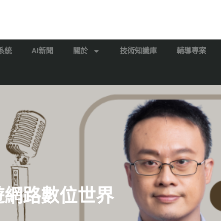
系統
AI新聞
關於
技術知識庫
輔導專案
漫遊網路數