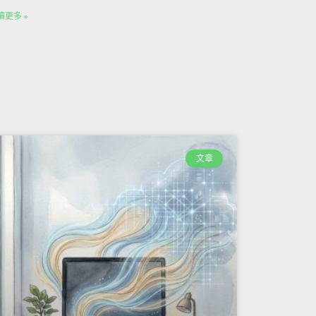
讀更多 »
文章