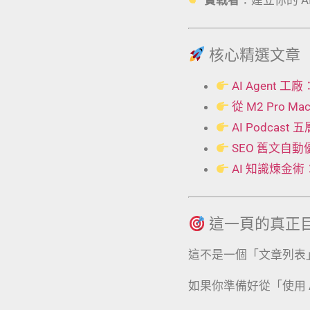
核心精選文章
AI Agent
從 M2 Pro 
AI Podcas
SEO 舊文自
AI 知識煉金
這一頁的真正
這不是一個「文章列表
如果你準備好從「使用 