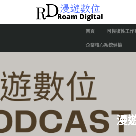
首頁
可恢復性工作
企業核心系統健檢