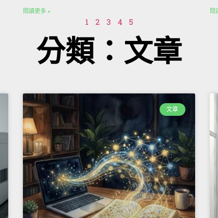
閱讀更多 »
閱
1
2
3
4
5
分類：文章
文章