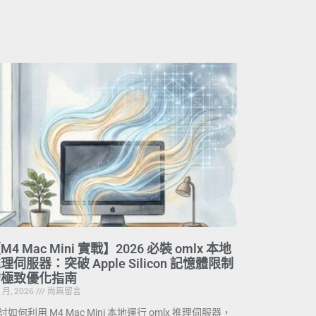
M4 Mac Mini 實戰】2026 必裝 omlx 本地
理伺服器：突破 Apple Silicon 記憶體限制
的極致優化指南
7 月, 2026
尚無留言
討如何利用 M4 Mac Mini 本地運行 omlx 推理伺服器，