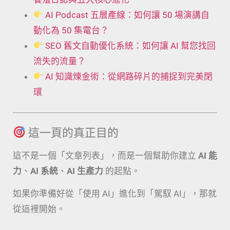
AI Podcast 五層產線：如何讓 50 場演講自
動化為 50 集電台？
SEO 舊文自動優化系統：如何讓 AI 幫您找回
流失的流量？
AI 知識煉金術：從網路碎片的捕捉到完美閉
環
這一頁的真正目的
這不是一個「文章列表」，而是一個幫助你建立
AI 能
力
、
AI 系統
、
AI 生產力
的起點。
如果你準備好從「使用 AI」進化到「駕馭 AI」，那就
從這裡開始。