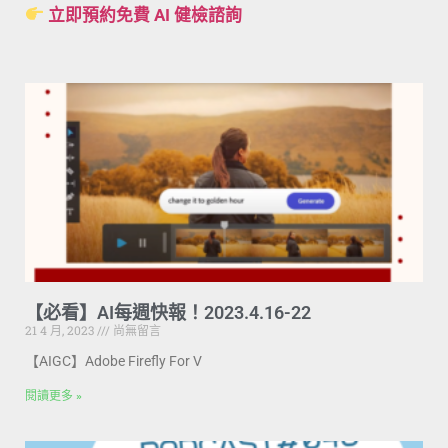
立即預約免費 AI 健檢諮詢
【必看】AI每週快報！2023.4.16-22
21 4 月, 2023
尚無留言
【AIGC】Adobe Firefly For V
閱讀更多 »