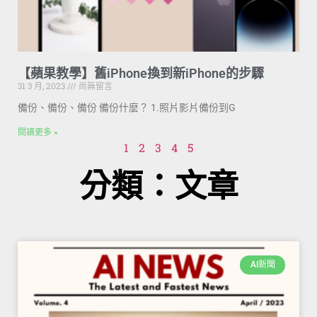
【蘋果教學】舊iPhone換到新iPhone的步驟
31 3 月, 2023
尚無留言
備份、備份、備份 備份什麼？ 1.照片影片備份到G
閱讀更多 »
1
2
3
4
5
分類：文章
AI新聞