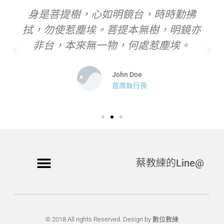
身是菩提樹，心如明鏡台，時時勤拂
拭，勿使惹塵埃。菩提本無樹，明鏡亦
非台，本來無一物，何處惹塵埃。
John Doe
首席執行長
蔡教練的Line@
© 2018 All rights Reserved. Design by 數位教練