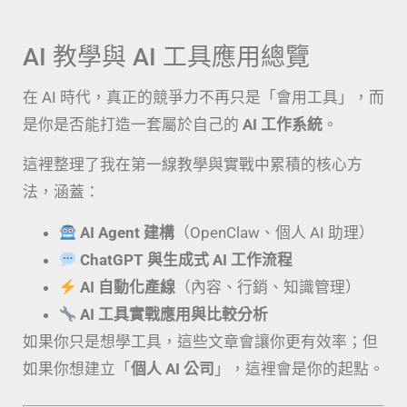
AI 教學與 AI 工具應用總覽
在 AI 時代，真正的競爭力不再只是「會用工具」，而
是你是否能打造一套屬於自己的
AI 工作系統
。
這裡整理了我在第一線教學與實戰中累積的核心方
法，涵蓋：
AI Agent 建構
（OpenClaw、個人 AI 助理）
ChatGPT 與生成式 AI 工作流程
AI 自動化產線
（內容、行銷、知識管理）
AI 工具實戰應用與比較分析
如果你只是想學工具，這些文章會讓你更有效率；但
如果你想建立「
個人 AI 公司
」，這裡會是你的起點。