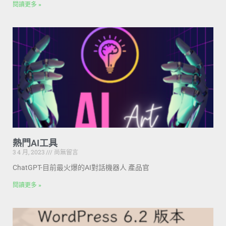
閱讀更多 »
熱門AI工具
3 4 月, 2023
尚無留言
ChatGPT-目前最火爆的AI對話機器人 產品官
閱讀更多 »