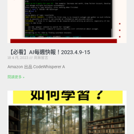
【必看】AI每週快報！2023.4.9-15
18 4 月, 2023
尚無留言
Amazon 出品 CodeWhisperer A
閱讀更多 »