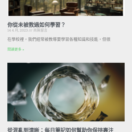
你從未被教過如何學習？
14 4 月, 2023
尚無留言
在學校裡，我們經常被教導要學習各種知識和技能，但很
閱讀更多 »
從混亂到清晰：每日筆記如何幫助你保持專注