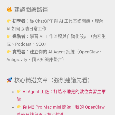
建議閱讀路徑
初學者
：從 ChatGPT 與 AI 工具基礎開始，理解
AI 如何協助日常工作
進階者
：學習 AI 工作流程與自動化設計（內容生
成、Podcast、SEO）
實戰者
：建立你的 AI Agent 系統（OpenClaw、
Antigravity、個人知識庫整合）
核心精選文章（強烈建議先看）
AI Agent 工廠：打造不睡覺的數位實習生軍
隊
從 M2 Pro Mac mini 開始：我的 OpenClaw
養殖日誌與五大核心進化