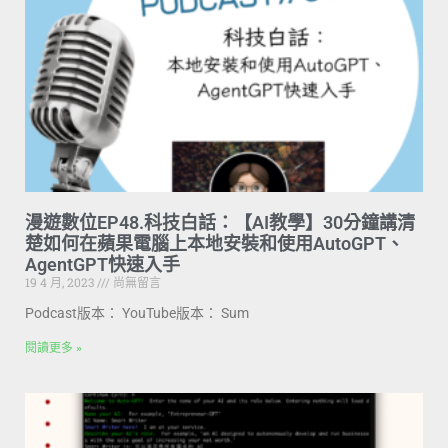
漫遊數位EP48.科技白話：【AI教學】30分鐘講清
楚如何在蘋果電腦上本地安裝和使用AutoGPT、
AgentGPT快速入手
19 4 月, 2023
尚無留言
Podcast版本： YouTube版本： Sum
閱讀更多 »