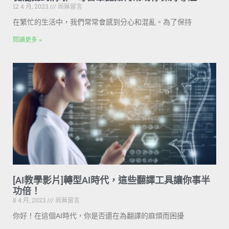
12 4 月, 2023
尚無留言
在繁忙的生活中，我們常常會感到分心和混亂。為了保持
閱讀更多 »
[AI教學影片]轉型AI時代，這些翻譯工具讓你事半
功倍！
8 4 月, 2023
尚無留言
你好！在這個AI時代，你是否還在為翻譯的麻煩而困擾