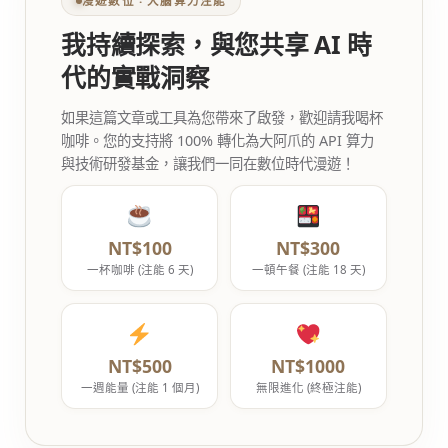
漫遊數位 ‧ 大腦算力注能
我持續探索，與您共享 AI 時
代的實戰洞察
如果這篇文章或工具為您帶來了啟發，歡迎請我喝杯
咖啡。您的支持將 100% 轉化為大阿爪的 API 算力
與技術研發基金，讓我們一同在數位時代漫遊！
NT$100
NT$300
一杯咖啡 (注能 6 天)
一頓午餐 (注能 18 天)
NT$500
NT$1000
一週能量 (注能 1 個月)
無限進化 (終極注能)