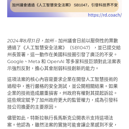
2024年8月31日，加州 –
加州議會日前以壓倒性的票數
通過了《人工智慧安全法案》（SB1047），並已提交給
州長簽署，這一動作在美國科技圈引發了廣泛的不安。
Google、Meta 和 OpenAI 等多家科技巨頭對此法案表
示強烈反對，擔心其會削弱科技創新的能力。
這項法案的核心內容是要求企業在開發人工智慧技術的
過程中，進行嚴格的安全測試，並公開相關結果。如果
企業的技術造成嚴重損害，州政府有權對其提起訴訟。
這些規定賦予了加州政府更大的監管權力，成為引發科
技公司擔憂的主要原因。
儘管如此，特斯拉執行長馬斯克公開表示支持這項法
案。他認為，雖然法案的實施可能會讓企業感到不安，