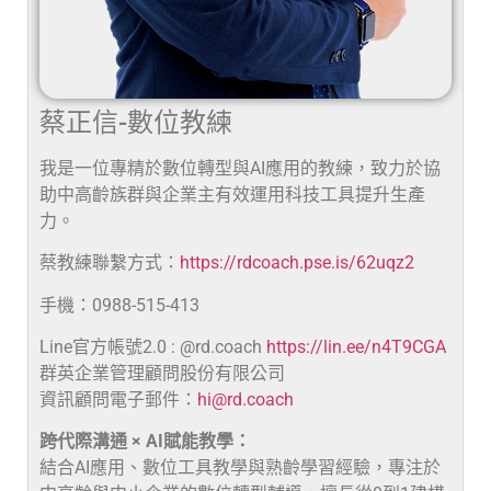
蔡正信-數位教練
我是一位專精於數位轉型與AI應用的教練，致力於協
助中高齡族群與企業主有效運用科技工具提升生產
力。
蔡教練聯繫方式：
https://rdcoach.pse.is/62uqz2
手機：0988-515-413
Line官方帳號2.0 : @rd.coach
https://lin.ee/n4T9CGA
群英企業管理顧問股份有限公司
資訊顧問電子郵件：
hi@rd.coach
跨代際溝通 × AI賦能教學：
結合AI應用、數位工具教學與熟齡學習經驗，專注於