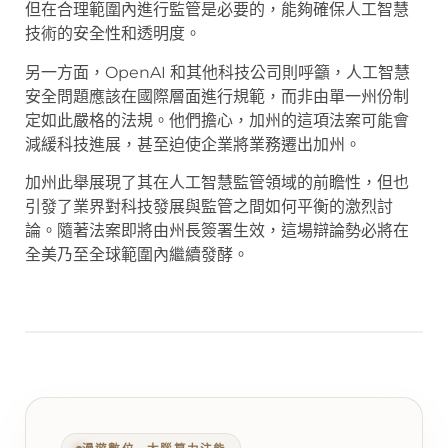
但在合理範圍內進行監管是必要的，能夠確保人工智慧
技術的安全性和透明度。
另一方面，OpenAI 和其他科技公司則呼籲，人工智慧
安全問題應該在國際層面進行規範，而非由單一州份制
定如此嚴格的法規。他們擔心，加州的這項法案可能會
減緩科技進展，甚至迫使企業將業務遷出加州。
加州此舉展現了其在人工智慧監管領域的前瞻性，但也
引發了業界對科技發展與監管之間如何平衡的激烈討
論。隨著法案即將由州長簽署生效，這場辯論勢必將在
全美乃至全球範圍內繼續發酵。