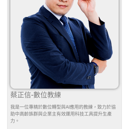
蔡正信-數位教練
我是一位專精於數位轉型與AI應用的教練，致力於協
助中高齡族群與企業主有效運用科技工具提升生產
力。