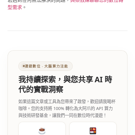
若遇到任何無法解決的問題，
與蔡教練聊聊您的數位轉
型需求
。
漫遊數位 ‧ 大腦算力注能
我持續探索，與您共享 AI 時
代的實戰洞察
如果這篇文章或工具為您帶來了啟發，歡迎請我喝杯
咖啡。您的支持將 100% 轉化為大阿爪的 API 算力
與技術研發基金，讓我們一同在數位時代漫遊！