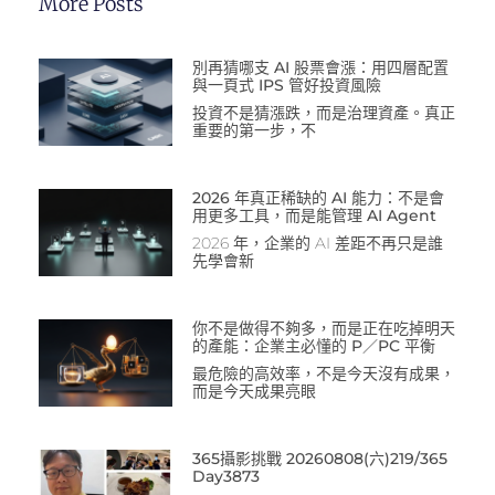
More Posts
別再猜哪支 AI 股票會漲：用四層配置
與一頁式 IPS 管好投資風險
投資不是猜漲跌，而是治理資產。真正
重要的第一步，不
2026 年真正稀缺的 AI 能力：不是會
用更多工具，而是能管理 AI Agent
2026 年，企業的 AI 差距不再只是誰
先學會新
你不是做得不夠多，而是正在吃掉明天
的產能：企業主必懂的 P／PC 平衡
最危險的高效率，不是今天沒有成果，
而是今天成果亮眼
365攝影挑戰 20260808(六)219/365
Day3873