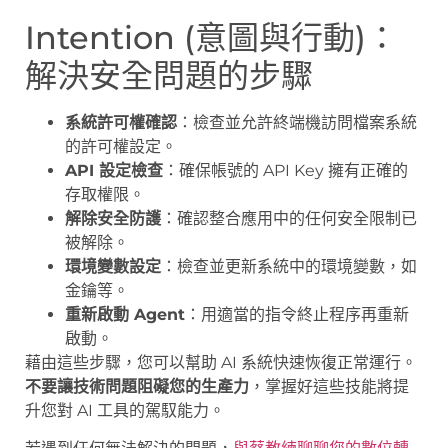
Intention (意圖與行動)：
解決安全問題的步驟
系統許可權確認
：檢查並允許終端機訪問檔案系統
的許可權設定。
API 設定檢查
：確保帳號的 API Key 擁有正確的
存取權限。
解除安全防護
：確認整合應用中的任何安全限制已
被解除。
環境變數設定
：檢查並更新系統中的環境變數，如
金鑰等。
重新啟動 Agent
：用適當的指令終止程序再重新
啟動。
藉由這些步驟，您可以幫助 AI 系統快速恢復正常運行。
不要讓技術問題阻礙您的生產力
，掌握好這些技能將提
升您對 AI 工具的駕馭能力。