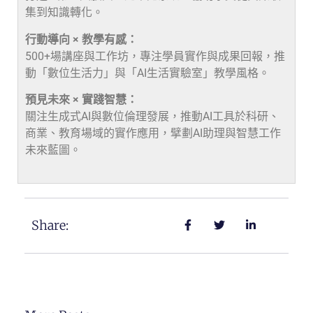
集到知識轉化。
行動導向 × 教學有感：
500+場講座與工作坊，專注學員實作與成果回報，推
動「數位生活力」與「AI生活實驗室」教學風格。
預見未來 × 實踐智慧：
關注生成式AI與數位倫理發展，推動AI工具於科研、
商業、教育場域的實作應用，擘劃AI助理與智慧工作
未來藍圖。
Share: