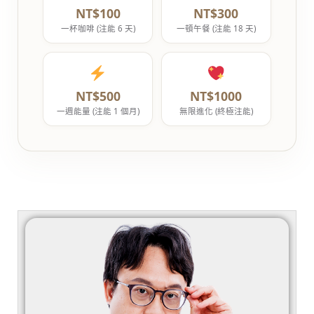
NT$100
NT$300
一杯咖啡 (注能 6 天)
一頓午餐 (注能 18 天)
NT$500
NT$1000
一週能量 (注能 1 個月)
無限進化 (終極注能)