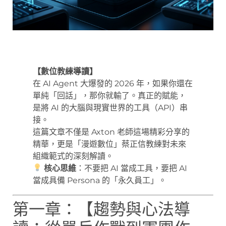
【數位教練導讀】
在 AI Agent 大爆發的 2026 年，如果你還在
單純「回話」，那你就輸了。真正的賦能，
是將 AI 的大腦與現實世界的工具（API）串
接。
這篇文章不僅是 Axton 老師這場精彩分享的
精華，更是「漫遊數位」蔡正信教練對未來
組織範式的深刻解讀。
核心思維
：不要把 AI 當成工具，要把 AI
當成具備 Persona 的「永久員工」。
第一章：【趨勢與心法導