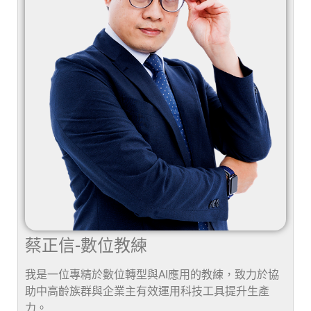
蔡正信-數位教練
我是一位專精於數位轉型與AI應用的教練，致力於協
助中高齡族群與企業主有效運用科技工具提升生產
力。