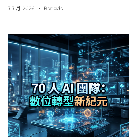
3 3 月, 2026
Bangdoll