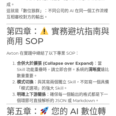
成。
這就是「數位狼群」：不同公司的 AI 在同一個工作流裡
互相審校對方的輸出。
第四章：
實務避坑指南與
商用 SOP
Axton 在實踐中總結了以下專業 SOP：
合併大於擴張 (Collapse over Expand)
：當
Skill 功能重疊時，請立即合併。系統的
清晰度
遠比
數量重要。
模式切換
：與其寫兩個獨立 Skill，不如寫一個具備
「模式選項」的強大 Skill。
明確上下游關係
：確保每一個輸出的格式都是下一
個環節可直接解析的 JSON 或 Markdown。
第五章：
您的 AI 數位轉