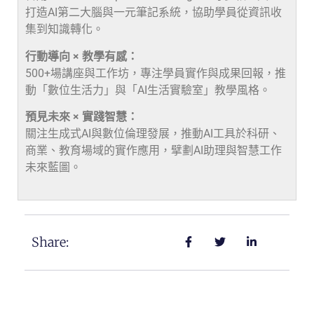
打造AI第二大腦與一元筆記系統，協助學員從資訊收
集到知識轉化。
行動導向 × 教學有感：
500+場講座與工作坊，專注學員實作與成果回報，推
動「數位生活力」與「AI生活實驗室」教學風格。
預見未來 × 實踐智慧：
關注生成式AI與數位倫理發展，推動AI工具於科研、
商業、教育場域的實作應用，擘劃AI助理與智慧工作
未來藍圖。
Share: