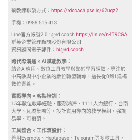
蔡教練聯繫方式：
https://rdcoach.pse.is/62uqz2
手機：0988-515-413
Line官方帳號2.0 : @rd.coach
https://lin.ee/n4T9CGA
群英企業管理顧問股份有限公司
資訊顧問電子郵件：
hi@rd.coach
跨代際溝通 × AI賦能教學：
結合AI應用、數位工具教學與熟齡學習經驗，專注於
中高齡與中小企業的數位轉型輔導，擅長從0到1建構
數位素養。
實戰導向 × 客製培訓：
15年數位教學經驗，服務鴻海、1111人力銀行、台南
大學、瓦城集團等，設計實用導向的教學模組，強調
易學、可複製。
工具整合 × 工作流設計：
善用Evernote、Heptabase、Telegram等多款工具，