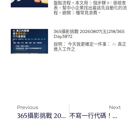
盤點流程。本文用 5 個步驟＋1 張檢查
表，幫中小企業找出最該先自動化的流
程，避開 3 種常見浪費。
365攝影挑戰 20260807(五)218/365
Day3872
說明： 今天我更確定一件事： AI 真正
進入工作之
Previous
Next
365攝影挑戰 20260302(一)061/365 Day3714
不寫一行代碼！手把手教你製作付費級 Claude Plugin 插件