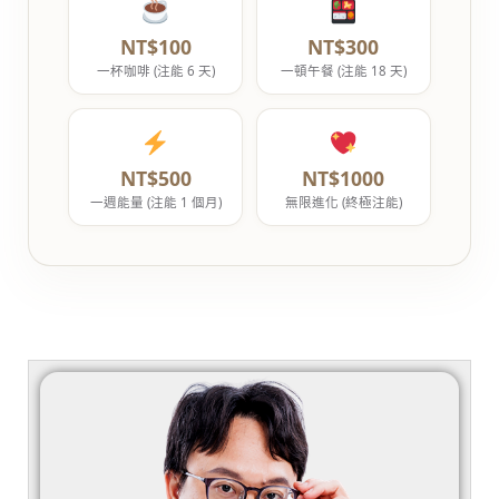
NT$100
NT$300
一杯咖啡 (注能 6 天)
一頓午餐 (注能 18 天)
NT$500
NT$1000
一週能量 (注能 1 個月)
無限進化 (終極注能)