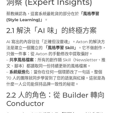
洞察 (Expert Insights)
蔡教練認為，這套系統最乾貨的部分在於
「風格學習
(Style Learning)」
。
2.1 解決「AI 味」的終極方案
AI 寫出的內容往往「正確但沒靈魂」。Axton 的解決方
法是建立一個獨立的
「風格學習 Skill」
。它不做創作，
只做一件事：從 Axton 的手動修改中提取偏好。
–
共享風格檔案
：所有的創作類 Skill（Newsletter、推
文、腳本）都讀取同一份持續更新的風格檔案。
–
系統級進化
：當你在任何一個環節改了一句話，整個
70 人的團隊就同步學習到了您的語氣與紅線。這就是為
什麼一人公司能保持品牌一致性的秘密。
2.2 人的角色：從 Builder 轉向
Conductor