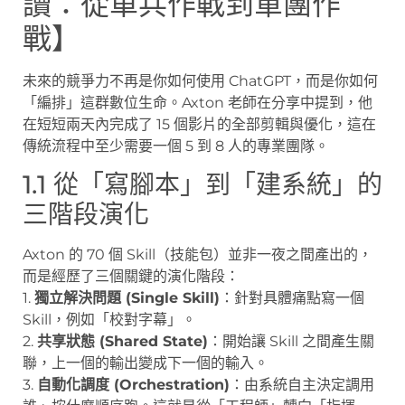
讀：從單兵作戰到軍團作
戰】
未來的競爭力不再是你如何使用 ChatGPT，而是你如何
「編排」這群數位生命。Axton 老師在分享中提到，他
在短短兩天內完成了 15 個影片的全部剪輯與優化，這在
傳統流程中至少需要一個 5 到 8 人的專業團隊。
1.1 從「寫腳本」到「建系統」的
三階段演化
Axton 的 70 個 Skill（技能包）並非一夜之間產出的，
而是經歷了三個關鍵的演化階段：
1.
獨立解決問題 (Single Skill)
：針對具體痛點寫一個
Skill，例如「校對字幕」。
2.
共享狀態 (Shared State)
：開始讓 Skill 之間產生關
聯，上一個的輸出變成下一個的輸入。
3.
自動化調度 (Orchestration)
：由系統自主決定調用