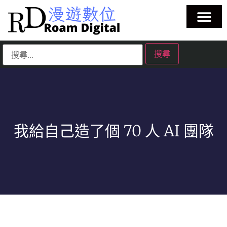
我給自己造了個 70 人 AI 團隊