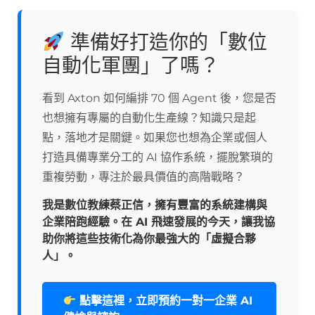
準備好打造你的「數位
自動化軍團」了嗎？
看到 Axton 如何編排 70 個 Agent 後，您是否
也想擁有專屬的自動化生產線？知識只是起
點，落地才是關鍵。如果您也想為企業或個人
打造具備專業分工的 AI 協作系統，擺脫繁瑣的
重複勞動，專注於最具價值的高階戰略？
我是數位教練蔡正信，擁有豐富的系統建構與
企業陪跑經驗。在 AI 飛速發展的今天，讓我協
助你將這些技術化為你最強大的「虛擬合夥
人」。
點擊這裡，立即預約一對一企業 AI