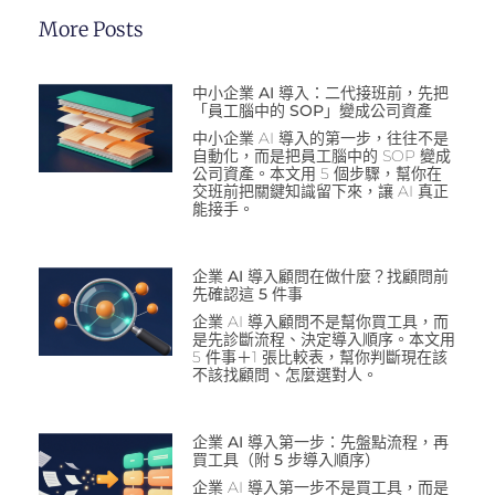
More Posts
中小企業 AI 導入：二代接班前，先把
「員工腦中的 SOP」變成公司資產
中小企業 AI 導入的第一步，往往不是
自動化，而是把員工腦中的 SOP 變成
公司資產。本文用 5 個步驟，幫你在
交班前把關鍵知識留下來，讓 AI 真正
能接手。
企業 AI 導入顧問在做什麼？找顧問前
先確認這 5 件事
企業 AI 導入顧問不是幫你買工具，而
是先診斷流程、決定導入順序。本文用
5 件事＋1 張比較表，幫你判斷現在該
不該找顧問、怎麼選對人。
企業 AI 導入第一步：先盤點流程，再
買工具（附 5 步導入順序）
企業 AI 導入第一步不是買工具，而是