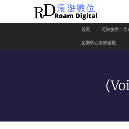
首頁
可恢復性工作
企業核心系統健檢
(V