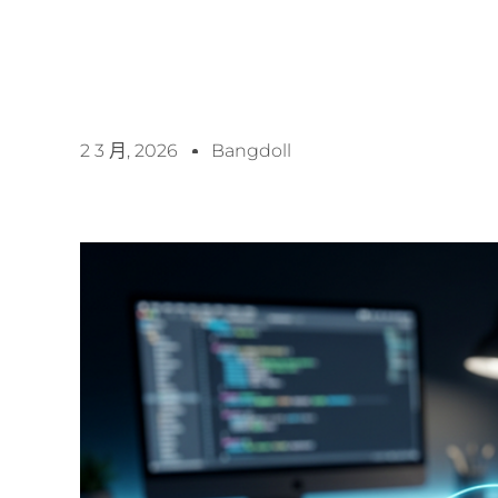
2 3 月, 2026
Bangdoll