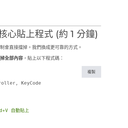
心貼上程式 (約 1 分鐘)
 的安全機制會直接擋掉。我們換成更可靠的方式。
掉全部內容
，貼上以下程式碼：
複製
roller
,
 KeyCode
