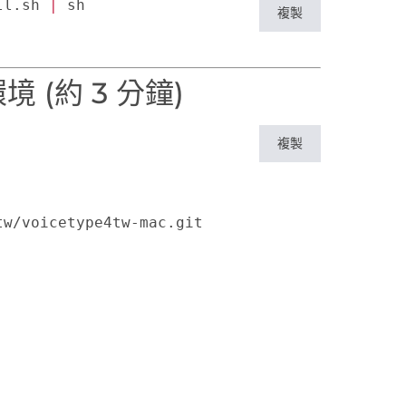
ll.sh 
|
複製
(約 3 分鐘)
複製
w/voicetype4tw-mac.git
