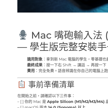
Mac 嘴砲輸入法 (V
— 學生版完整安裝手
適用對象
：拿到新 Mac 電腦的學生，零基礎
最終成果
：按一下右 Shift → 講話 → 再按
費用
：完全免費。語音辨識在你自己的電腦上跑
事前準備清單
在開始之前，請確認以下三件事：
– [ ] 你的 Mac 是
Apple Silicon (M1/M2/M3/M4)
– [ ] macOS 版本
14.0 (Sonoma) 以上