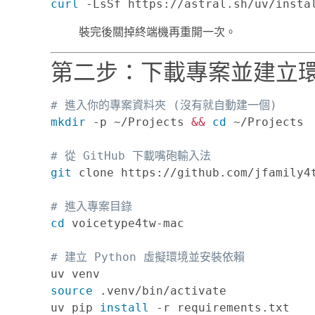
curl
 -LsSf https://astral.sh/uv/insta
裝完後關掉終端機再重開一次。
第二步：下載專案並建立環境 
# 進入你的專案資料夾 (沒有就自動建一個)
mkdir
 -p ~/Projects 
&&
cd
 ~/Projects

# 從 GitHub 下載嘴砲輸入法
git
 clone https://github.com/jfamily4t
# 進入專案目錄
cd
 voicetype4tw-mac

# 建立 Python 虛擬環境並安裝依賴
source
 .venv/bin/activate

uv pip 
install
 -r requirements.txt
