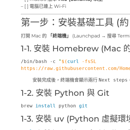
– [ ] 電腦已連上 Wi-Fi
第一步：安裝基礎工具 (約 
打開 Mac 的
「終端機」
(Launchpad → 搜尋 Te
1-1. 安裝 Homebrew (Ma
/bin/bash -c 
"
$(
curl
 -fsSL 
https://raw.githubusercontent.com/Hom
安裝完成後，終端機會顯示兩行
Next steps
1-2. 安裝 Python 與 Git
brew 
install
 python 
git
1-3. 安裝 uv (Python 虛擬