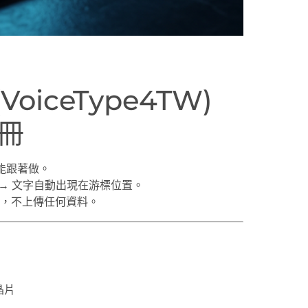
oiceType4TW)
冊
也能跟著做。
一下 → 文字自動出現在游標位置。
，不上傳任何資料。
晶片