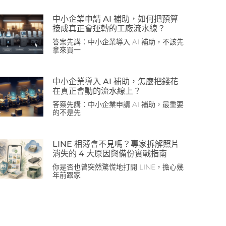
中小企業申請 AI 補助，如何把預算
接成真正會運轉的工廠流水線？
答案先講：中小企業導入 AI 補助，不該先
拿來買一
中小企業導入 AI 補助，怎麼把錢花
在真正會動的流水線上？
答案先講：中小企業申請 AI 補助，最重要
的不是先
LINE 相簿會不見嗎？專家拆解照片
消失的 4 大原因與備份實戰指南
你是否也曾突然驚慌地打開 LINE，擔心幾
年前跟家