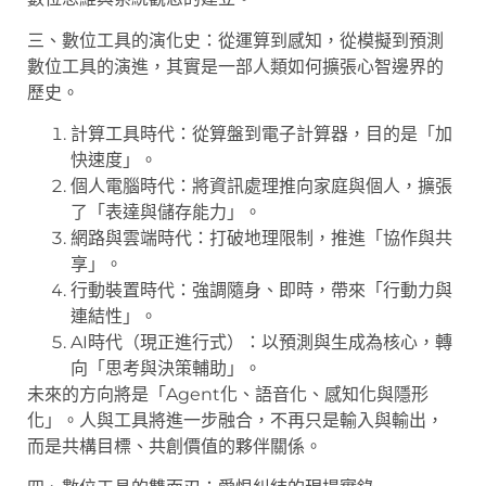
三、數位工具的演化史：從運算到感知，從模擬到預測
數位工具的演進，其實是一部人類如何擴張心智邊界的
歷史。
計算工具時代：從算盤到電子計算器，目的是「加
快速度」。
個人電腦時代：將資訊處理推向家庭與個人，擴張
了「表達與儲存能力」。
網路與雲端時代：打破地理限制，推進「協作與共
享」。
行動裝置時代：強調隨身、即時，帶來「行動力與
連結性」。
AI時代（現正進行式）：以預測與生成為核心，轉
向「思考與決策輔助」。
未來的方向將是「Agent化、語音化、感知化與隱形
化」。人與工具將進一步融合，不再只是輸入與輸出，
而是共構目標、共創價值的夥伴關係。