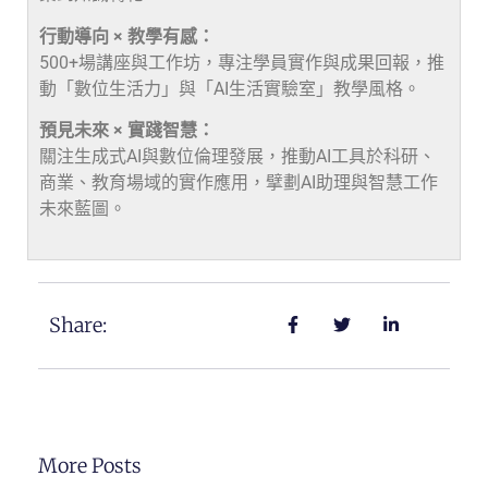
行動導向 × 教學有感：
500+場講座與工作坊，專注學員實作與成果回報，推
動「數位生活力」與「AI生活實驗室」教學風格。
預見未來 × 實踐智慧：
關注生成式AI與數位倫理發展，推動AI工具於科研、
商業、教育場域的實作應用，擘劃AI助理與智慧工作
未來藍圖。
Share:
More Posts