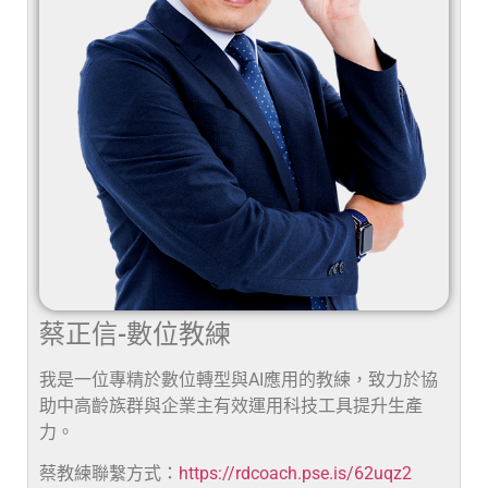
蔡正信-數位教練
我是一位專精於數位轉型與AI應用的教練，致力於協
助中高齡族群與企業主有效運用科技工具提升生產
力。
蔡教練聯繫方式：
https://rdcoach.pse.is/62uqz2