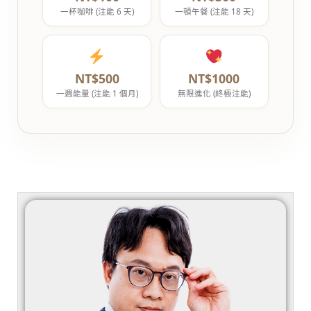
一杯咖啡 (注能 6 天)
一頓午餐 (注能 18 天)
NT$500
NT$1000
一週能量 (注能 1 個月)
無限進化 (終極注能)