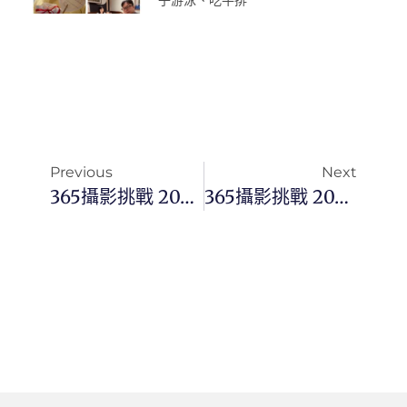
子游泳、吃牛排
Previous
Next
365攝影挑戰 20250729(二)210/365 Day3479
365攝影挑戰 20250730(三)211/365 Day3480