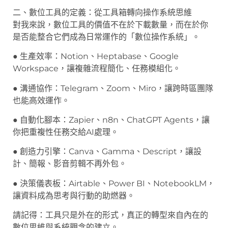
二、數位工具的定義：從工具箱轉向操作系統思維
對我來說，數位工具的價值不在於下載數量，而在於你
是否能整合它們成為日常運作的「數位操作系統」。
● 生產效率：Notion、Heptabase、Google
Workspace，讓複雜流程簡化、任務模組化。
● 溝通協作：Telegram、Zoom、Miro，讓跨時區團隊
也能高效運作。
● 自動化腳本：Zapier、n8n、ChatGPT Agents，讓
你把重複性任務交給AI處理。
● 創造力引擎：Canva、Gamma、Descript，讓設
計、簡報、影音剪輯不再外包。
● 決策儀表板：Airtable、Power BI、NotebookLM，
讓資料成為思考與行動的助燃器。
請記得：工具只是外在的形式，真正的轉型來自內在的
數位思維與系統觀念的建立。