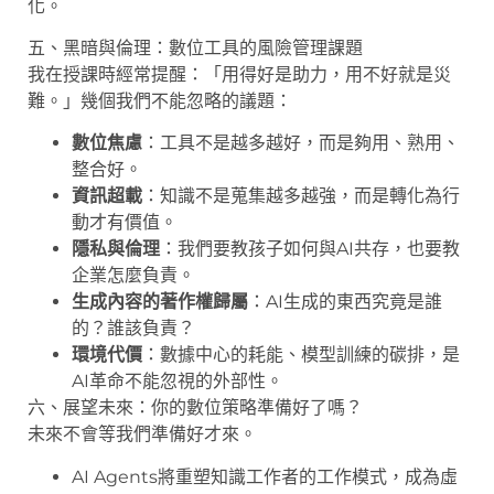
化。
五、黑暗與倫理：數位工具的風險管理課題
我在授課時經常提醒：「用得好是助力，用不好就是災
難。」幾個我們不能忽略的議題：
數位焦慮
：工具不是越多越好，而是夠用、熟用、
整合好。
資訊超載
：知識不是蒐集越多越強，而是轉化為行
動才有價值。
隱私與倫理
：我們要教孩子如何與AI共存，也要教
企業怎麼負責。
生成內容的著作權歸屬
：AI生成的東西究竟是誰
的？誰該負責？
環境代價
：數據中心的耗能、模型訓練的碳排，是
AI革命不能忽視的外部性。
六、展望未來：你的數位策略準備好了嗎？
未來不會等我們準備好才來。
AI Agents將重塑知識工作者的工作模式，成為虛