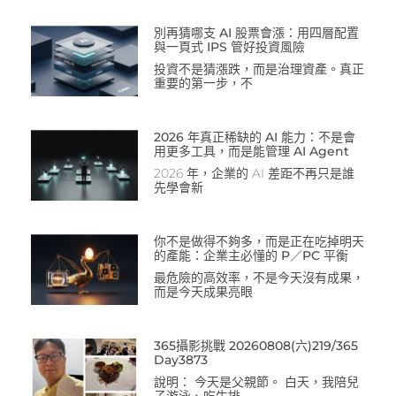
別再猜哪支 AI 股票會漲：用四層配置
與一頁式 IPS 管好投資風險
投資不是猜漲跌，而是治理資產。真正
重要的第一步，不
2026 年真正稀缺的 AI 能力：不是會
用更多工具，而是能管理 AI Agent
2026 年，企業的 AI 差距不再只是誰
先學會新
你不是做得不夠多，而是正在吃掉明天
的產能：企業主必懂的 P／PC 平衡
最危險的高效率，不是今天沒有成果，
而是今天成果亮眼
365攝影挑戰 20260808(六)219/365
Day3873
說明： 今天是父親節。 白天，我陪兒