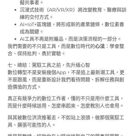
擬共事者。
沉浸式技術（AR/VR/XR）將改變教育、醫療與訓
練的交付方式。
AI+IoT+區塊鏈，將形成新的產業鏈條，數位素養
成為關鍵。
AI工具不再是附屬品，而是決策流程的一部分。
我們需要的不只是工具，而是數位時代的
心法
：學會整
合、保持批判、勇於實驗。
七、總結：駕馭工具之前，先升級心智
數位轉型不是安裝幾個App，不是追上最新潮工具，更
不是跟風，而是重新設計我們看待問題、拆解任務與創
造價值的方式。
真正有競爭力的數位工作者，懂的不只是用什麼工具，
而是什麼時候該用、怎麼串起來、怎麼教別人也會用。
與其被數位洪流推著走，不如站上浪頭，做那個駕馭工
具、擴張可能性的人。