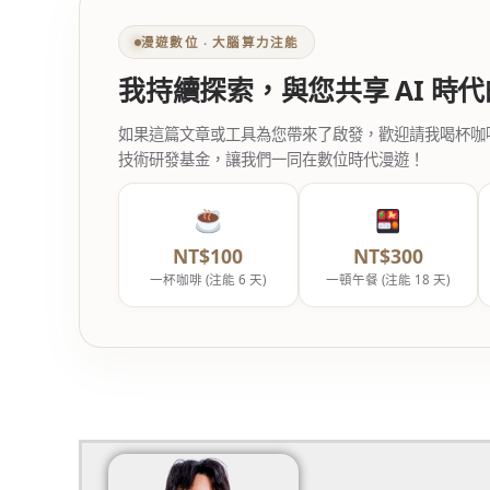
漫遊數位 ‧ 大腦算力注能
我持續探索，與您共享 AI 時
如果這篇文章或工具為您帶來了啟發，歡迎請我喝杯咖啡。您
技術研發基金，讓我們一同在數位時代漫遊！
NT$100
NT$300
一杯咖啡 (注能 6 天)
一頓午餐 (注能 18 天)