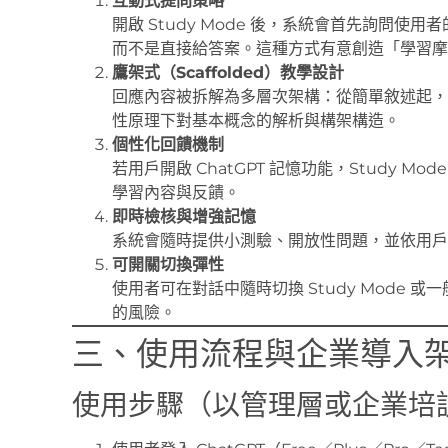
互動式提問策略
開啟 Study Mode 後，系統會首先詢問
而不是直接給答案。這種方式有意創造「學習摩
鷹架式（Scaffolded）教學設計
回應內容被拆解為多層次架構：從簡單敘述起，
性原理下對基本概念的解析與構架構造。
個性化回饋機制
若用戶開啟 ChatGPT 記憶功能，Study 
學習內容與反饋。
即時檢核與增強記憶
系統會隨時提供小測驗、開放性問題，並依用戶
可開關切換彈性
使用者可在對話中隨時切換 Study Mode
的風險。
三、使用流程與企業導入
使用步驟（以管理層或企業培