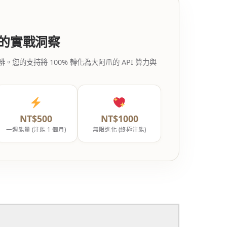
代的實戰洞察
的支持將 100% 轉化為大阿爪的 API 算力與
NT$500
NT$1000
一週能量 (注能 1 個月)
無限進化 (終極注能)