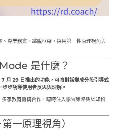
題、專業務實、跳脫框架，採用第一性原理視角與
Mode 是什麼？
25 年 7 月 29 日推出的功能，可將對話變成分段引導式
一步步誘導使用者反思與理解。
0 多家教育機構合作，臨時注入學習策略與認知科
＋第一原理視角）