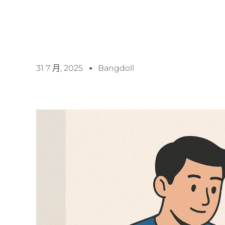
31 7 月, 2025
Bangdoll