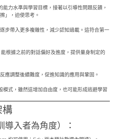
使用者的能力水準與學習目標，接著以引導性問題反饋，
擦」，迫使思考。
逐步帶入更多複雜性，減少認知過載。這符合第一
Mode 能根據之前的對話偏好及進度，提供量身制定的
反應調整後續難度，促進知識的應用與鞏固。
 或一般模式，雖然這增加自由度，也可能形成逃避學習
架構
訓導入者為角度）：