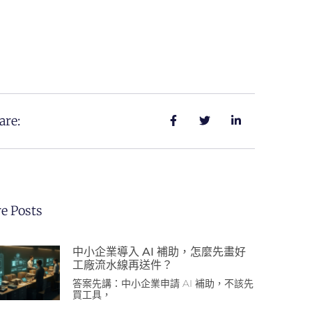
are:
e Posts
中小企業導入 AI 補助，怎麼先畫好
工廠流水線再送件？
答案先講：中小企業申請 AI 補助，不該先
買工具，