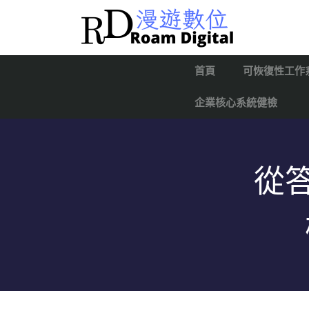
首頁
可恢復性工作
企業核心系統健檢
從答