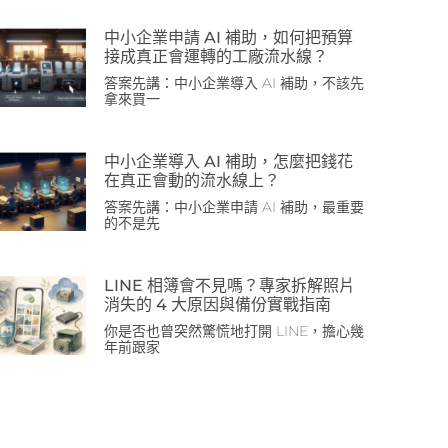
中小企業申請 AI 補助，如何把預算
接成真正會運轉的工廠流水線？
答案先講：中小企業導入 AI 補助，不該先
拿來買一
中小企業導入 AI 補助，怎麼把錢花
在真正會動的流水線上？
答案先講：中小企業申請 AI 補助，最重要
的不是先
LINE 相簿會不見嗎？專家拆解照片
消失的 4 大原因與備份實戰指南
你是否也曾突然驚慌地打開 LINE，擔心幾
年前跟家