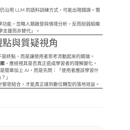
仍沿用 LLM 的語料訓練方式，可能出現錯誤。需
 教學功能，忽略人類啟發與情境分析，反而削弱組織
「教學支援而非替代」。
觀點與質疑視角
不是終點，而是讓使用者思考流動起來的開端。
案
，應檢視其是否真正造成學習者的理解變化。
是簡單加上 AI，而是先問：「使用者應該學習什
色？」
設計緊密結合，才能真正達到數位轉型的落地效益。