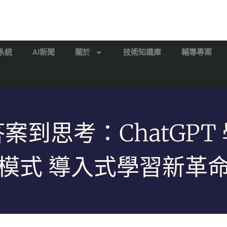
系統
AI新聞
關於
技術知識庫
輔導專案
案到思考：ChatGPT
模式 導入式學習新革