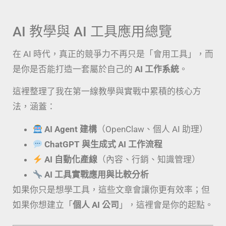
AI 教學與 AI 工具應用總覽
在 AI 時代，真正的競爭力不再只是「會用工具」，而
是你是否能打造一套屬於自己的
AI 工作系統
。
這裡整理了我在第一線教學與實戰中累積的核心方
法，涵蓋：
AI Agent 建構
（OpenClaw、個人 AI 助理）
ChatGPT 與生成式 AI 工作流程
AI 自動化產線
（內容、行銷、知識管理）
AI 工具實戰應用與比較分析
如果你只是想學工具，這些文章會讓你更有效率；但
如果你想建立「
個人 AI 公司
」，這裡會是你的起點。