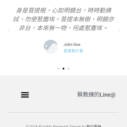
身是菩提樹，心如明鏡台，時時勤拂
拭，勿使惹塵埃。菩提本無樹，明鏡亦
非台，本來無一物，何處惹塵埃。
John Doe
首席執行長
蔡教練的Line@
© 2018 All rights Reserved. Design by 數位教練