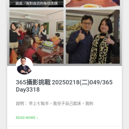
365攝影挑戰 20250218(二)049/365
Day3318
說明： 早上七點半，我兒子自己起床，我則
READ MORE »