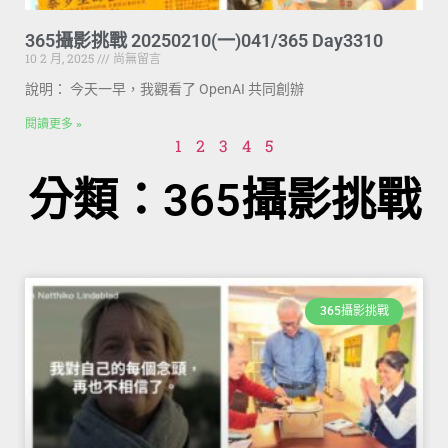
365攝影挑戰 20250210(一)041/365 Day3310
10 2 月, 2025
尚無留言
說明： 今天一早，我觀看了 OpenAI 共同創辦
閱讀更多 »
1
2
3
4
5
分類：365攝影挑戰
365攝影挑戰