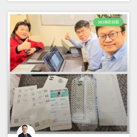
365攝影挑戰