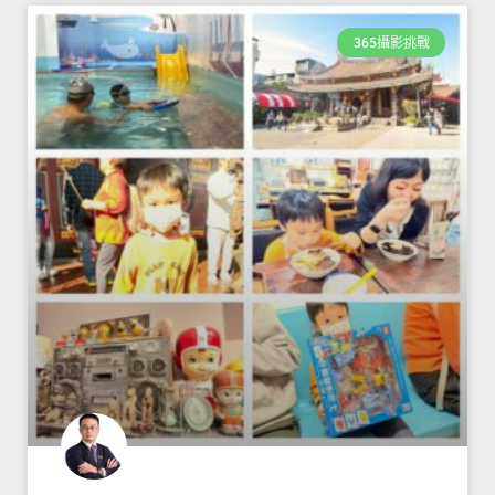
365攝影挑戰