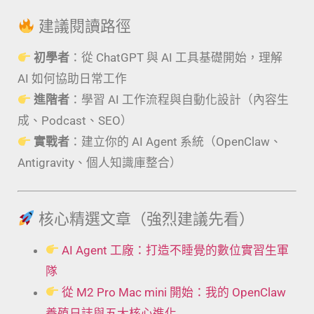
建議閱讀路徑
初學者
：從 ChatGPT 與 AI 工具基礎開始，理解
AI 如何協助日常工作
進階者
：學習 AI 工作流程與自動化設計（內容生
成、Podcast、SEO）
實戰者
：建立你的 AI Agent 系統（OpenClaw、
Antigravity、個人知識庫整合）
核心精選文章（強烈建議先看）
AI Agent 工廠：打造不睡覺的數位實習生軍
隊
從 M2 Pro Mac mini 開始：我的 OpenClaw
養殖日誌與五大核心進化