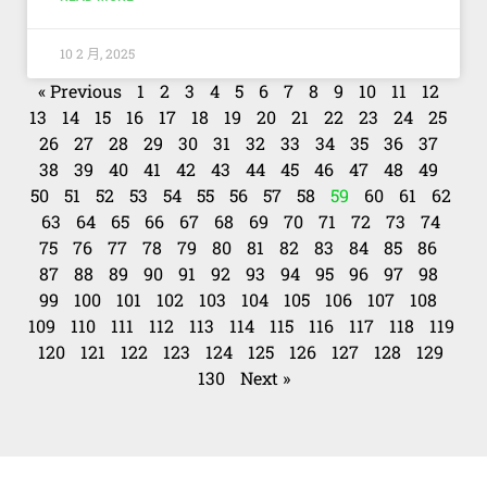
10 2 月, 2025
« Previous
1
2
3
4
5
6
7
8
9
10
11
12
13
14
15
16
17
18
19
20
21
22
23
24
25
26
27
28
29
30
31
32
33
34
35
36
37
38
39
40
41
42
43
44
45
46
47
48
49
50
51
52
53
54
55
56
57
58
59
60
61
62
63
64
65
66
67
68
69
70
71
72
73
74
75
76
77
78
79
80
81
82
83
84
85
86
87
88
89
90
91
92
93
94
95
96
97
98
99
100
101
102
103
104
105
106
107
108
109
110
111
112
113
114
115
116
117
118
119
120
121
122
123
124
125
126
127
128
129
130
Next »