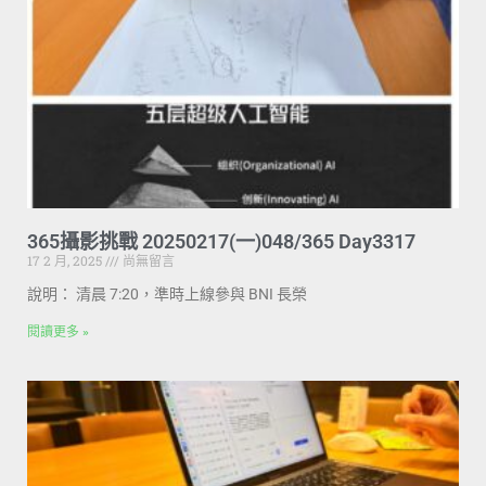
365攝影挑戰 20250217(一)048/365 Day3317
17 2 月, 2025
尚無留言
說明： 清晨 7:20，準時上線參與 BNI 長榮
閱讀更多 »