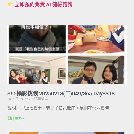
立即預約免費 AI 健檢諮詢
365攝影挑戰 20250218(二)049/365 Day3318
18 2 月, 2025
尚無留言
說明： 早上七點半，我兒子自己起床，我則在快八點時
閱讀更多 »