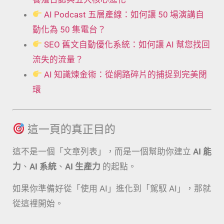
AI Podcast 五層產線：如何讓 50 場演講自
動化為 50 集電台？
SEO 舊文自動優化系統：如何讓 AI 幫您找回
流失的流量？
AI 知識煉金術：從網路碎片的捕捉到完美閉
環
這一頁的真正目的
這不是一個「文章列表」，而是一個幫助你建立
AI 能
力
、
AI 系統
、
AI 生產力
的起點。
如果你準備好從「使用 AI」進化到「駕馭 AI」，那就
從這裡開始。