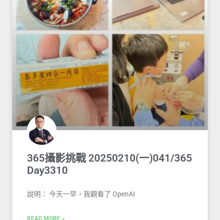
365攝影挑戰 20250210(一)041/365
Day3310
說明： 今天一早，我觀看了 OpenAI
READ MORE »