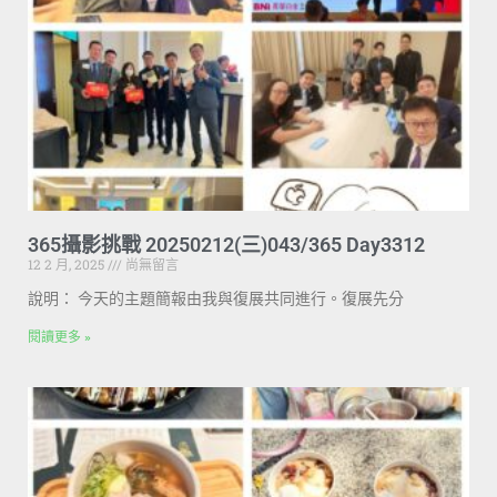
365攝影挑戰 20250212(三)043/365 Day3312
12 2 月, 2025
尚無留言
說明： 今天的主題簡報由我與復展共同進行。復展先分
閱讀更多 »