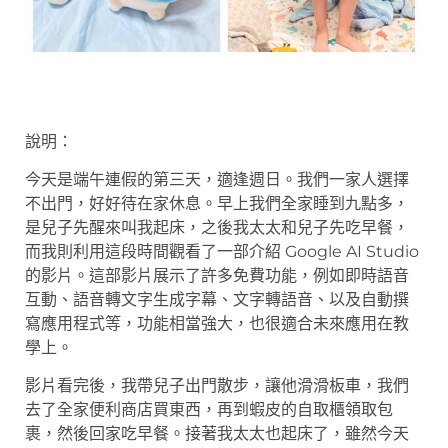
說明：
今天是端午連假的第三天，適逢週日。我們一家人選擇
不出門，好好待在家休息。早上我們全家睡到九點多，
是兒子先醒來叫我起床，之後我太太和兒子先吃早餐，
而我則利用這段時間觀看了一部介紹 Google AI Studio
的影片。這部影片展示了許多免費功能，例如即時語音
互動、語音轉文字生成字幕、文字轉語音、以及自動撰
寫應用程式等，功能相當強大，也很適合未來應用在教
學上。
影片看完後，我帶兒子出門散步，讓他滑滑板車，我們
去了全家便利商店買東西，再到蝦皮的自取櫃領取包
裹，然後回家吃早餐。接著我太太也起床了，雖然今天