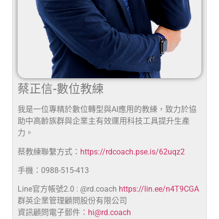
蔡正信-數位教練
我是一位專精於數位轉型與AI應用的教練，致力於協
助中高齡族群與企業主有效運用科技工具提升生產
力。
蔡教練聯繫方式：
https://rdcoach.pse.is/62uqz2
手機：0988-515-413
Line官方帳號2.0 : @rd.coach
https://lin.ee/n4T9CGA
群英企業管理顧問股份有限公司
資訊顧問電子郵件：
hi@rd.coach