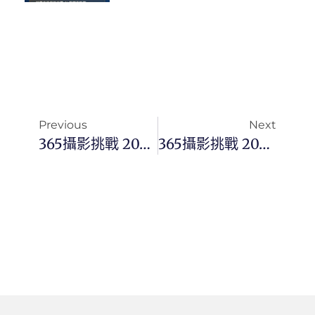
Previous
Next
365攝影挑戰 20250531(六)151/365 Day3420
365攝影挑戰 20250602(一)153/365 Day3422