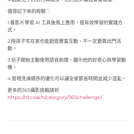
值得記下來的經驗：
1.看影片學習 AI 工具後馬上應用，是有效學習的實踐方
式。
2.陪孩子宅在家也能創造豐富互動，不一定要靠出門活
動。
3.兒子開始主動使用語音助理，顯示他的好奇心與學習動
機。
4.發現洗澡順序的優化可以讓全家節省時間並減少混亂。
更多的365攝影挑戰請到
https://rd.coach/category/365challenge/