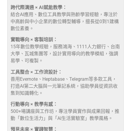
跨代際溝通 × AI賦能教學：
結合AI應用、數位工具教學與熟齡學習經驗，專注於
中高齡與中小企業的數位轉型輔導，擅長從0到1建構
數位素養。
實戰導向 × 客製培訓：
15年數位教學經驗，服務鴻海、1111人力銀行、台南
大學、瓦城集團等，設計實用導向的教學模組，強調
易學、可複製。
工具整合 × 工作流設計：
善用Evernote、Heptabase、Telegram等多款工具，
打造AI第二大腦與一元筆記系統，協助學員從資訊收
集到知識轉化。
行動導向 × 教學有感：
500+場講座與工作坊，專注學員實作與成果回報，推
動「數位生活力」與「AI生活實驗室」教學風格。
預見未來 × 實踐智慧：