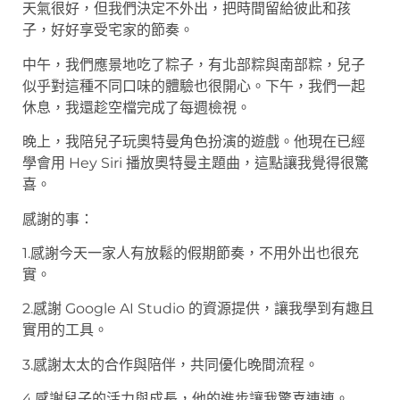
天氣很好，但我們決定不外出，把時間留給彼此和孩
子，好好享受宅家的節奏。
中午，我們應景地吃了粽子，有北部粽與南部粽，兒子
似乎對這種不同口味的體驗也很開心。下午，我們一起
休息，我還趁空檔完成了每週檢視。
晚上，我陪兒子玩奧特曼角色扮演的遊戲。他現在已經
學會用 Hey Siri 播放奧特曼主題曲，這點讓我覺得很驚
喜。
感謝的事：
1.感謝今天一家人有放鬆的假期節奏，不用外出也很充
實。
2.感謝 Google AI Studio 的資源提供，讓我學到有趣且
實用的工具。
3.感謝太太的合作與陪伴，共同優化晚間流程。
4.感謝兒子的活力與成長，他的進步讓我驚喜連連。