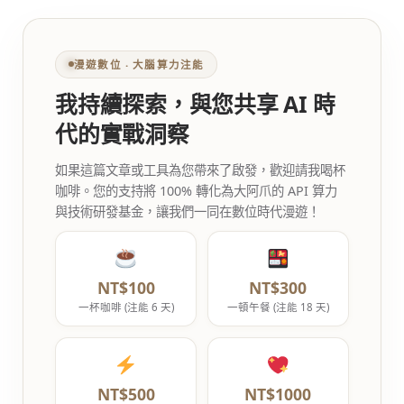
漫遊數位 ‧ 大腦算力注能
我持續探索，與您共享 AI 時
代的實戰洞察
如果這篇文章或工具為您帶來了啟發，歡迎請我喝杯
咖啡。您的支持將 100% 轉化為大阿爪的 API 算力
與技術研發基金，讓我們一同在數位時代漫遊！
NT$100
NT$300
一杯咖啡 (注能 6 天)
一頓午餐 (注能 18 天)
NT$500
NT$1000