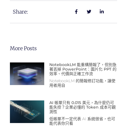
Share:
More Posts
NotebookLM 能重構簡報了，但別急
著丟掉 PowerPoint：圖片化 PPT 的
效率、代價與正確工作流
NotebookLM 的簡報修訂功能，讓使
用者用自
AI 帳單只有 0.015 美元，為什麼仍可
能失控？企業必懂的 Token 成本可觀
測性
低帳單不一定代表 AI 系統很省，也可
能代表你只看