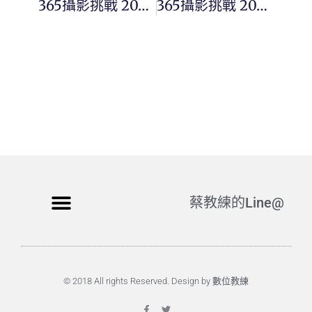
365攝影挑戰 20240418(四) 109/366 Day3012
365攝影挑戰 20240419(五) 110/366 Day3013
蔡教練的Line@
© 2018 All rights Reserved. Design by 數位教練