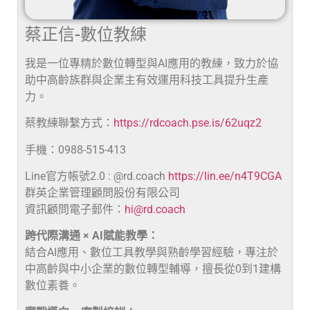
蔡正信-數位教練
我是一位專精於數位轉型與AI應用的教練，致力於協
助中高齡族群與企業主有效運用科技工具提升生產
力。
蔡教練聯繫方式：
https://rdcoach.pse.is/62uqz2
手機：0988-515-413
Line官方帳號2.0 : @rd.coach
https://lin.ee/n4T9CGA
群英企業管理顧問股份有限公司
資訊顧問電子郵件：
hi@rd.coach
跨代際溝通 × AI賦能教學：
結合AI應用、數位工具教學與熟齡學習經驗，專注於
中高齡與中小企業的數位轉型輔導，擅長從0到1建構
數位素養。