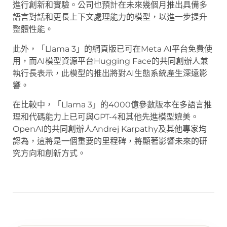
進行創新和實驗。公司也預計在未來幾個月推出具備多
語言對話和更長上下文處理能力的模型，以進一步提升
整體性能。
此外，「Llama 3」的網頁版已可在Meta AI平台免費使
用，而AI模型資源平台Hugging Face的共同創辦人兼
執行長表示，此模型的推出將對AI生態系統產生深遠影
響。
在比較中，「Llama 3」的4000億參數版本在多語言推
理和代碼能力上已可與GPT-4和其他先進模型媲美。
OpenAI的共同創辦人Andrej Karpathy及其他專家均
認為，這將是一個重要的里程碑，將顯著影響未來的研
究方向和創新方式。