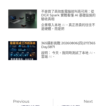
不是買了高效能電腦就叫高可用：從
DGX Spark 實戰看懂 AI 基礎設施的
驗收真相
企業導入本地 AI，真正昂貴的往往不
是硬體，而是把
365攝影挑戰 20260806(四)217/365
Day3871
說明： 今天，我同時測試了本地 AI、
雲端 AI、
Previous
Next