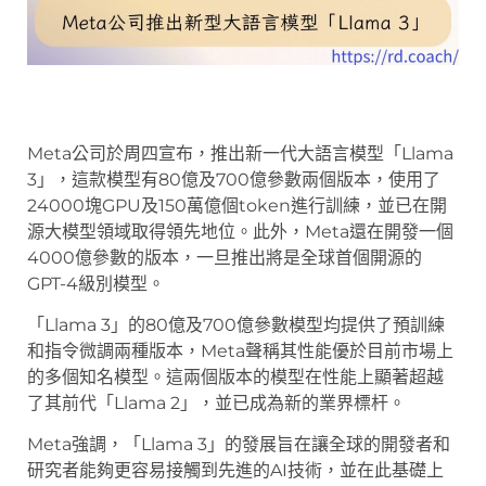
Meta公司於周四宣布，推出新一代大語言模型「Llama
3」，這款模型有80億及700億參數兩個版本，使用了
24000塊GPU及150萬億個token進行訓練，並已在開
源大模型領域取得領先地位。此外，Meta還在開發一個
4000億參數的版本，一旦推出將是全球首個開源的
GPT-4級別模型。
「Llama 3」的80億及700億參數模型均提供了預訓練
和指令微調兩種版本，Meta聲稱其性能優於目前市場上
的多個知名模型。這兩個版本的模型在性能上顯著超越
了其前代「Llama 2」，並已成為新的業界標杆。
Meta強調，「Llama 3」的發展旨在讓全球的開發者和
研究者能夠更容易接觸到先進的AI技術，並在此基礎上