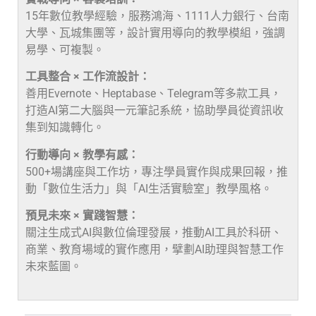
15年數位教學經驗，服務鴻海、1111人力銀行、台南
大學、瓦城集團等，設計實用導向的教學模組，強調
易學、可複製。
工具整合 × 工作流設計：
善用Evernote、Heptabase、Telegram等多款工具，
打造AI第二大腦與一元筆記系統，協助學員從資訊收
集到知識轉化。
行動導向 × 教學有感：
500+場講座與工作坊，專注學員實作與成果回報，推
動「數位生活力」與「AI生活實驗室」教學風格。
預見未來 × 實踐智慧：
關注生成式AI與數位倫理發展，推動AI工具於科研、
商業、教育場域的實作應用，擘劃AI助理與智慧工作
未來藍圖。