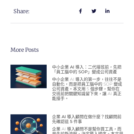
Share:
More Posts
中小企業 AI 導入：二代接班前，先把
「員工腦中的 SOP」變成公司資產
中小企業 AI 導入的第一步，往往不是
自動化，而是把員工腦中的 SOP 變成
公司資產。本文用 5 個步驟，幫你在
交班前把關鍵知識留下來，讓 AI 真正
能接手。
企業 AI 導入顧問在做什麼？找顧問前
先確認這 5 件事
企業 AI 導入顧問不是幫你買工具，而
是先診斷流程、決定導入順序。本文用