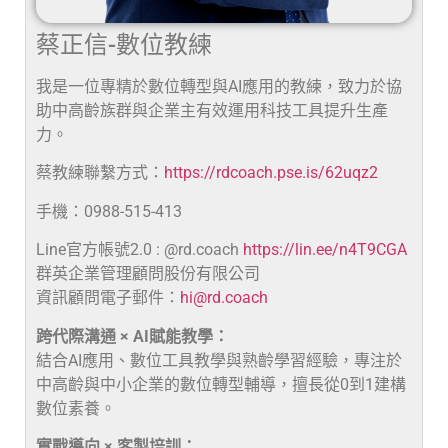
蔡正信-數位教練
我是一位專精於數位轉型與AI應用的教練，致力於協
助中高齡族群與企業主有效運用科技工具提升生產
力。
蔡教練聯繫方式：
https://rdcoach.pse.is/62uqz2
手機：0988-515-413
Line官方帳號2.0 : @rd.coach
https://lin.ee/n4T9CGA
群英企業管理顧問股份有限公司
資訊顧問電子郵件：
hi@rd.coach
跨代際溝通 × AI賦能教學：
結合AI應用、數位工具教學與熟齡學習經驗，專注於
中高齡與中小企業的數位轉型輔導，擅長從0到1建構
數位素養。
實戰導向 × 客製培訓：