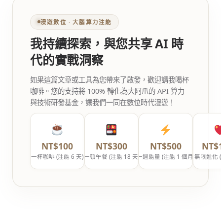
漫遊數位 ‧ 大腦算力注能
我持續探索，與您共享 AI 時
代的實戰洞察
如果這篇文章或工具為您帶來了啟發，歡迎請我喝杯
咖啡。您的支持將 100% 轉化為大阿爪的 API 算力
與技術研發基金，讓我們一同在數位時代漫遊！
NT$100
NT$300
NT$500
NT$
一杯咖啡 (注能 6 天)
一頓午餐 (注能 18 天)
一週能量 (注能 1 個月)
無限進化 