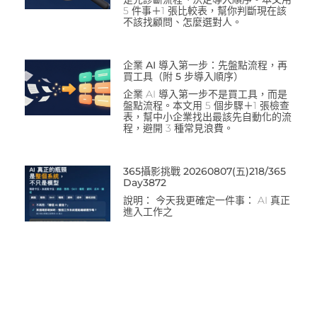
5 件事＋1 張比較表，幫你判斷現在該
不該找顧問、怎麼選對人。
企業 AI 導入第一步：先盤點流程，再
買工具（附 5 步導入順序）
企業 AI 導入第一步不是買工具，而是
盤點流程。本文用 5 個步驟＋1 張檢查
表，幫中小企業找出最該先自動化的流
程，避開 3 種常見浪費。
365攝影挑戰 20260807(五)218/365
Day3872
說明： 今天我更確定一件事： AI 真正
進入工作之