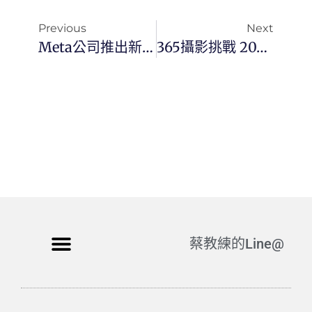
Previous
Next
Meta公司推出新型大語言模型「Llama 3」
365攝影挑戰 20240420(六) 111/366 Day3014
蔡教練的Line@