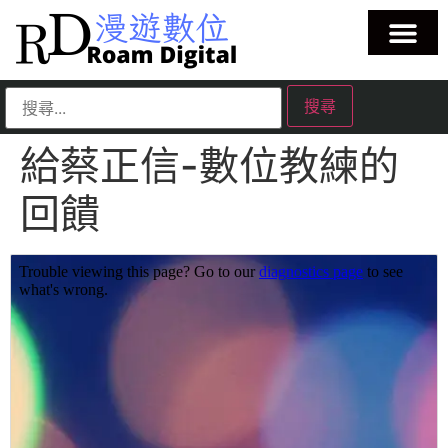
給蔡正信-數位教練的
回饋