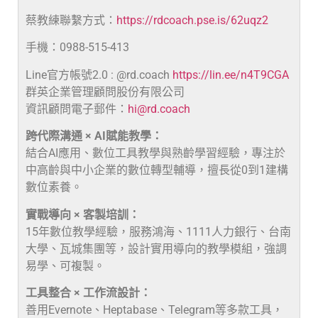
蔡教練聯繫方式：
https://rdcoach.pse.is/62uqz2
手機：0988-515-413
Line官方帳號2.0 : @rd.coach
https://lin.ee/n4T9CGA
群英企業管理顧問股份有限公司
資訊顧問電子郵件：
hi@rd.coach
跨代際溝通 × AI賦能教學：
結合AI應用、數位工具教學與熟齡學習經驗，專注於
中高齡與中小企業的數位轉型輔導，擅長從0到1建構
數位素養。
實戰導向 × 客製培訓：
15年數位教學經驗，服務鴻海、1111人力銀行、台南
大學、瓦城集團等，設計實用導向的教學模組，強調
易學、可複製。
工具整合 × 工作流設計：
善用Evernote、Heptabase、Telegram等多款工具，