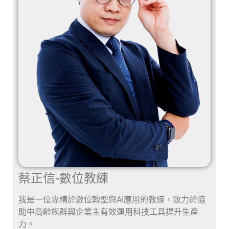
蔡正信-數位教練
我是一位專精於數位轉型與AI應用的教練，致力於協
助中高齡族群與企業主有效運用科技工具提升生產
力。