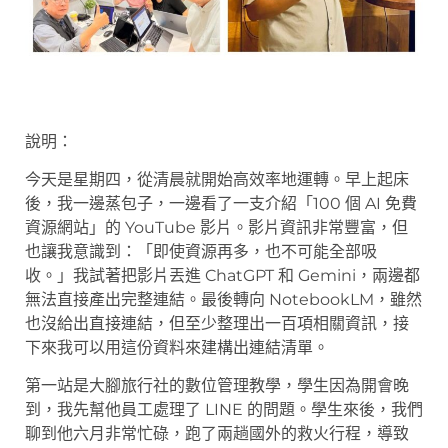
說明：
今天是星期四，從清晨就開始高效率地運轉。早上起床
後，我一邊蒸包子，一邊看了一支介紹「100 個 AI 免費
資源網站」的 YouTube 影片。影片資訊非常豐富，但
也讓我意識到：「即使資源再多，也不可能全部吸
收。」我試著把影片丟進 ChatGPT 和 Gemini，兩邊都
無法直接產出完整連結。最後轉向 NotebookLM，雖然
也沒給出直接連結，但至少整理出一百項相關資訊，接
下來我可以用這份資料來建構出連結清單。
第一站是大腳旅行社的數位管理教學，學生因為開會晚
到，我先幫他員工處理了 LINE 的問題。學生來後，我們
聊到他六月非常忙碌，跑了兩趟國外的救火行程，導致