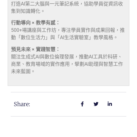
打造AI第二大腦與一元筆記系統，協助學員從資訊收
集到知識轉化。
行動導向 × 教學有感：
500+場講座與工作坊，專注學員實作與成果回報，推
動「數位生活力」與「AI生活實驗室」教學風格。
預見未來 × 實踐智慧：
關注生成式AI與數位倫理發展，推動AI工具於科研、
商業、教育場域的實作應用，擘劃AI助理與智慧工作
未來藍圖。
Share: