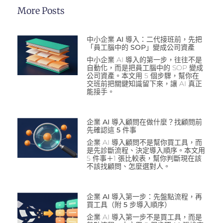
More Posts
中小企業 AI 導入：二代接班前，先把
「員工腦中的 SOP」變成公司資產
中小企業 AI 導入的第一步，往往不是
自動化，而是把員工腦中的 SOP 變成
公司資產。本文用 5 個步驟，幫你在
交班前把關鍵知識留下來，讓 AI 真正
能接手。
企業 AI 導入顧問在做什麼？找顧問前
先確認這 5 件事
企業 AI 導入顧問不是幫你買工具，而
是先診斷流程、決定導入順序。本文用
5 件事＋1 張比較表，幫你判斷現在該
不該找顧問、怎麼選對人。
企業 AI 導入第一步：先盤點流程，再
買工具（附 5 步導入順序）
企業 AI 導入第一步不是買工具，而是