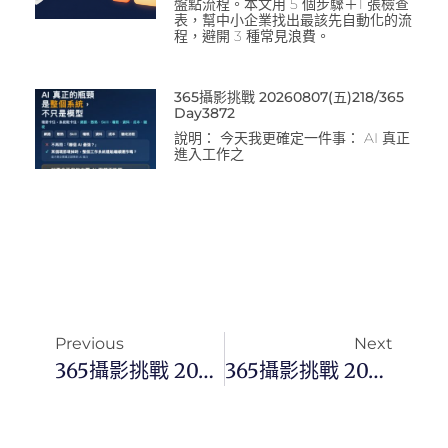
盤點流程。本文用 5 個步驟＋1 張檢查
表，幫中小企業找出最該先自動化的流
程，避開 3 種常見浪費。
365攝影挑戰 20260807(五)218/365
Day3872
說明： 今天我更確定一件事： AI 真正
進入工作之
Previous
Next
365攝影挑戰 20250708(二)189/365 Day3458
365攝影挑戰 20250711(五)192/365 Day3461