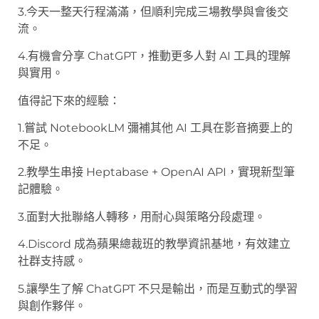
3.今天一整天行程滿滿，但順利完成三場教學與會後交
流。
4.有機會分享 ChatGPT，推動更多人對 AI 工具的理解
與實用。
值得記下來的經驗：
1.嘗試 NotebookLM 彌補其他 AI 工具在影音摘要上的
不足。
2.教學生串接 Heptabase + OpenAI API，實現新型筆
記體驗。
3.面對大批聯絡人轉移，用耐心與策略分段處理。
4.Discord 成為蘋果總裁班的教學資訊基地，有效建立
社群支持感。
5.讓學生了解 ChatGPT 不只是輸出，而是互動式的學習
與創作夥伴。