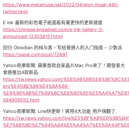
https://www.metamuse.net/2022/04/elon-musk-440-
twitter.html
E Ink 最新的彩色電子紙面板有著更快的更新速度
https://chinese.engadget.com/e-ink-gallery-3-
announced-123038157.html
回归 Obsidian 的纯与真，写给普通人的入门指南 – 少数派
https://sspai.com/post/72697
Yahoo奇摩新聞: 蘋果首款自家晶片Mac Pro來了！開發者大
會將推出4款新品.
https://tw.news.yahoo.com/%E8%98%8B%E6%9E%
pro%E4%BE%86%E4%BA%86-
%E9%96%8B%E7%99%BC%E8%80%85%E5%A4%A7%E6
084909552.html
Yahoo奇摩新聞: Line快更新！爽用4大功能 用戶嗨翻了.
https://tw.news.yahoo.com/line%E5%BF%AB%E6%9B%B
%E7%88%BD%E7%94%A84%E5%A4%A7%E5%8A%9F%E