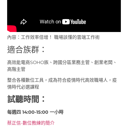
內容：工作效率倍增！ 職場該懂的雲端工作術
適合族群：
高效能電商SOHO族、跨國分區業務主管、創業老闆、
高階主管
整合各種數位工具，成為符合疫情時代高效職場人，疫
情時代必選課程
試聽時間：
每週四 14:00-15:00 一小時
蔡正信-數位教練的簡介