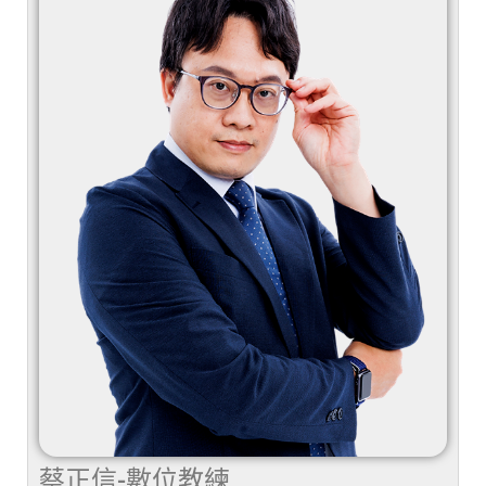
蔡正信-數位教練