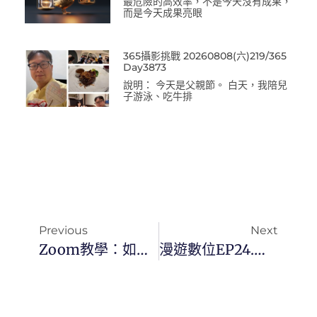
最危險的高效率，不是今天沒有成果，
而是今天成果亮眼
365攝影挑戰 20260808(六)219/365
Day3873
說明： 今天是父親節。 白天，我陪兒
子游泳、吃牛排
Previous
Next
Zoom教學：如何將簡報做為虛擬背景？
漫遊數位EP24.科技白話：備份照片三部曲+Google相簿App導覽