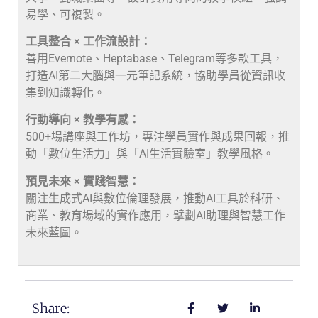
易學、可複製。
工具整合 × 工作流設計：
善用Evernote、Heptabase、Telegram等多款工具，
打造AI第二大腦與一元筆記系統，協助學員從資訊收
集到知識轉化。
行動導向 × 教學有感：
500+場講座與工作坊，專注學員實作與成果回報，推
動「數位生活力」與「AI生活實驗室」教學風格。
預見未來 × 實踐智慧：
關注生成式AI與數位倫理發展，推動AI工具於科研、
商業、教育場域的實作應用，擘劃AI助理與智慧工作
未來藍圖。
Share: