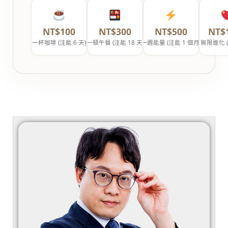
NT$100
NT$300
NT$500
NT$
一杯咖啡 (注能 6 天)
一頓午餐 (注能 18 天)
一週能量 (注能 1 個月)
無限進化 