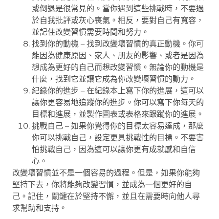
或倒退是很常見的。當你遇到這些挑戰時，不要過
於自我批評或灰心喪氣。相反，要對自己有寬容，
並記住改變習慣需要時間和努力。
找到你的動機 – 找到改變壞習慣的真正動機。你可
能因為健康原因、家人、朋友的影響、或者是因為
想成為更好的自己而想改變習慣。無論你的動機是
什麼，找到它並讓它成為你改變壞習慣的動力。
紀錄你的進步 – 在紀錄本上寫下你的進展，這可以
讓你更容易地追蹤你的進步。你可以寫下你每天的
目標和進展，並製作圖表或表格來跟蹤你的進展。
挑戰自己 – 如果你覺得你的目標太容易達成，那麼
你可以挑戰自己，設定更具挑戰性的目標。不要害
怕挑戰自己，因為這可以讓你更有成就感和自信
心。
改變壞習慣並不是一個容易的過程。但是，如果你能夠
堅持下去，你將能夠改變習慣，並成為一個更好的自
己。記住，關鍵在於堅持不懈，並且在需要時向他人尋
求幫助和支持。