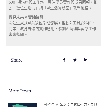
500+場講座與工作坊，專注學員實作與成果回報，推
動「數位生活力」與「AI生活實驗室」教學風格。
預見未來 × 實踐智慧：
關注生成式AI與數位倫理發展，推動AI工具於科研、
商業、教育場域的實作應用，擘劃AI助理與智慧工作
未來藍圖。
Share:
More Posts
中小企業 AI 導入：二代接班前，先把