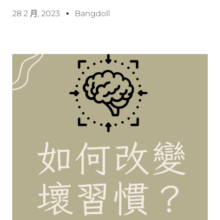
28 2 月, 2023
Bangdoll