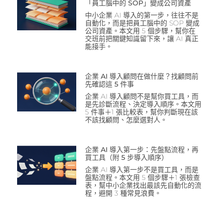
「員工腦中的 SOP」變成公司資產
中小企業 AI 導入的第一步，往往不是
自動化，而是把員工腦中的 SOP 變成
公司資產。本文用 5 個步驟，幫你在
交班前把關鍵知識留下來，讓 AI 真正
能接手。
企業 AI 導入顧問在做什麼？找顧問前
先確認這 5 件事
企業 AI 導入顧問不是幫你買工具，而
是先診斷流程、決定導入順序。本文用
5 件事＋1 張比較表，幫你判斷現在該
不該找顧問、怎麼選對人。
企業 AI 導入第一步：先盤點流程，再
買工具（附 5 步導入順序）
企業 AI 導入第一步不是買工具，而是
盤點流程。本文用 5 個步驟＋1 張檢查
表，幫中小企業找出最該先自動化的流
程，避開 3 種常見浪費。