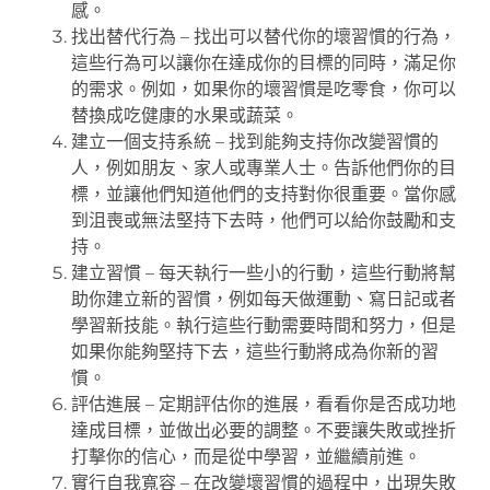
感。
找出替代行為 – 找出可以替代你的壞習慣的行為，
這些行為可以讓你在達成你的目標的同時，滿足你
的需求。例如，如果你的壞習慣是吃零食，你可以
替換成吃健康的水果或蔬菜。
建立一個支持系統 – 找到能夠支持你改變習慣的
人，例如朋友、家人或專業人士。告訴他們你的目
標，並讓他們知道他們的支持對你很重要。當你感
到沮喪或無法堅持下去時，他們可以給你鼓勵和支
持。
建立習慣 – 每天執行一些小的行動，這些行動將幫
助你建立新的習慣，例如每天做運動、寫日記或者
學習新技能。執行這些行動需要時間和努力，但是
如果你能夠堅持下去，這些行動將成為你新的習
慣。
評估進展 – 定期評估你的進展，看看你是否成功地
達成目標，並做出必要的調整。不要讓失敗或挫折
打擊你的信心，而是從中學習，並繼續前進。
實行自我寬容 – 在改變壞習慣的過程中，出現失敗