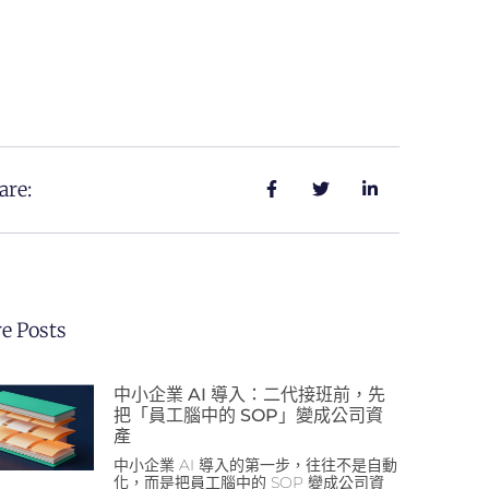
are:
e Posts
中小企業 AI 導入：二代接班前，先
把「員工腦中的 SOP」變成公司資
產
中小企業 AI 導入的第一步，往往不是自動
化，而是把員工腦中的 SOP 變成公司資