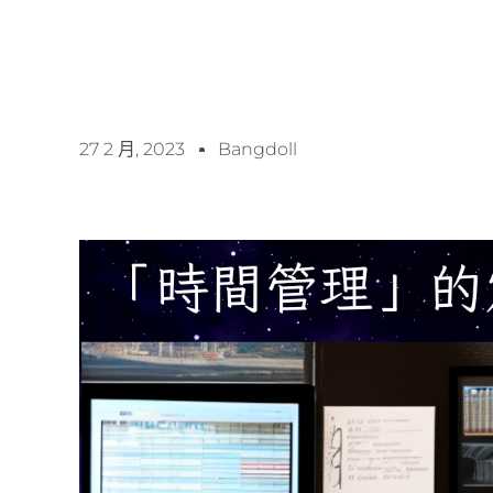
27 2 月, 2023
Bangdoll