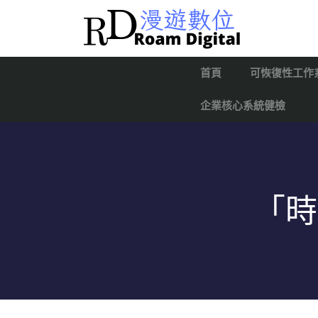
首頁
可恢復性工作
企業核心系統健檢
「時