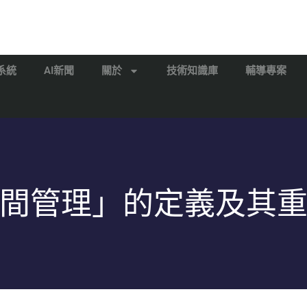
系統
AI新聞
關於
技術知識庫
輔導專案
間管理」的定義及其