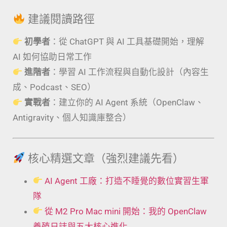
建議閱讀路徑
初學者
：從 ChatGPT 與 AI 工具基礎開始，理解
AI 如何協助日常工作
進階者
：學習 AI 工作流程與自動化設計（內容生
成、Podcast、SEO）
實戰者
：建立你的 AI Agent 系統（OpenClaw、
Antigravity、個人知識庫整合）
核心精選文章（強烈建議先看）
AI Agent 工廠：打造不睡覺的數位實習生軍
隊
從 M2 Pro Mac mini 開始：我的 OpenClaw
養殖日誌與五大核心進化