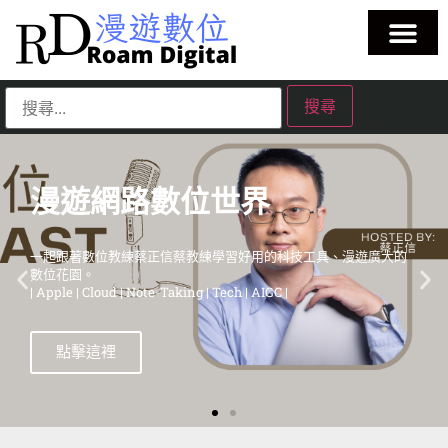
漫遊網路數位世界
一起跟著數位教練蔡正信蔡教練學習好用的科技工具、漫遊廣大的
數位花園。
| Apple | Cloud | Note-Taking | Tech | AIGC |
點擊這裡