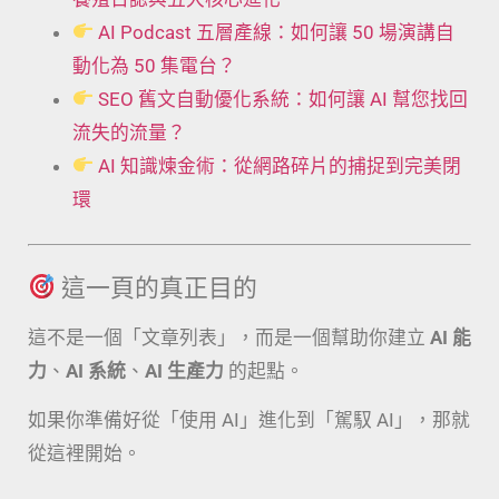
AI Podcast 五層產線：如何讓 50 場演講自
動化為 50 集電台？
SEO 舊文自動優化系統：如何讓 AI 幫您找回
流失的流量？
AI 知識煉金術：從網路碎片的捕捉到完美閉
環
這一頁的真正目的
這不是一個「文章列表」，而是一個幫助你建立
AI 能
力
、
AI 系統
、
AI 生產力
的起點。
如果你準備好從「使用 AI」進化到「駕馭 AI」，那就
從這裡開始。