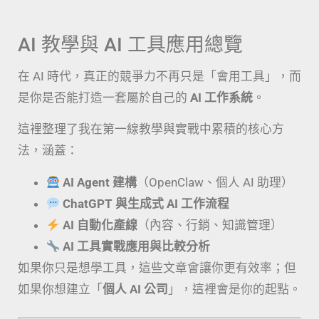
AI 教學與 AI 工具應用總覽
在 AI 時代，真正的競爭力不再只是「會用工具」，而
是你是否能打造一套屬於自己的
AI 工作系統
。
這裡整理了我在第一線教學與實戰中累積的核心方
法，涵蓋：
AI Agent 建構
（OpenClaw、個人 AI 助理）
ChatGPT 與生成式 AI 工作流程
AI 自動化產線
（內容、行銷、知識管理）
AI 工具實戰應用與比較分析
如果你只是想學工具，這些文章會讓你更有效率；但
如果你想建立「
個人 AI 公司
」，這裡會是你的起點。