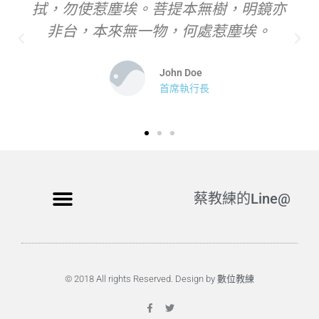
拭，勿使惹塵埃。菩提本無樹，明鏡亦
非台，本來無一物，何處惹塵埃。
John Doe
首席執行長
蔡教練的Line@
© 2018 All rights Reserved. Design by 數位教練