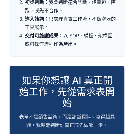
初步判斷：
我會判斷適合診斷、建置包、陪
跑，或先不合作。
進入諮詢：
只處理真實工作流，不做空泛的
工具展示。
交付可維護成果：
以 SOP、模板、架構圖
或可操作流程作為產出。
如果你想讓 AI 真正開
始工作，先從需求表開
始
表單不是銷售話術，而是診斷資料。寫得越具
體，我越能判斷你真正該先做哪一步。