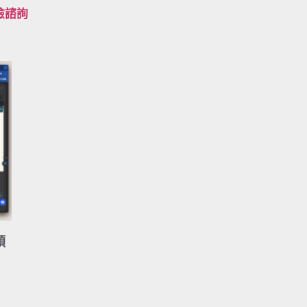
檢諮詢
預