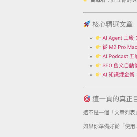
核心精選文章
AI Agent
從 M2 Pro 
AI Podcas
SEO 舊文自
AI 知識煉金
這一頁的真正
這不是一個「文章列表
如果你準備好從「使用 