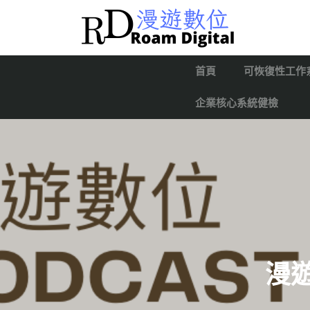
首頁
可恢復性工作
企業核心系統健檢