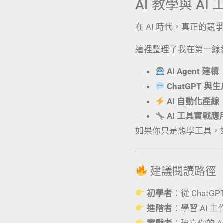
AI 教學與 A
在 AI 時代，真正的
這裡整理了我在第一線
AI Agent 建構
ChatGPT 與
AI 自動化產線
AI 工具實戰
如果你只是想學工具，
建議閱讀路徑
初學者
：從 ChatG
進階者
：學習 AI 
實戰者
：建立你的 AI