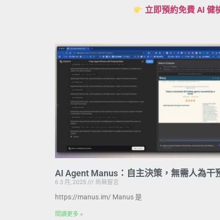
立即預約免費 AI 健
AI Agent Manus：自主決策，無需人為干
6 3 月, 2025
尚無留言
https://manus.im/ Manus 是
閱讀更多 »