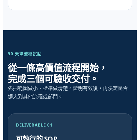
90 天單流程試點
從一條高價值流程開始，
完成三個可驗收交付。
先把範圍做小、標準做清楚。證明有效後，再決定是否
擴大到其他流程或部門。
DELIVERABLE 01
可執行的 SOP