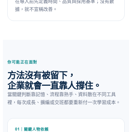
在導入前先定義時間、品質與採用基準；沒有數
據，就不宣稱改善。
你可能正在面對
方法沒有被留下，
企業就會一直靠人撐住。
當關鍵判斷靠記憶、流程靠熟手、資料散在不同工具
裡，每次成長、擴編或交班都要重新付一次學習成本。
01｜關鍵人物依賴