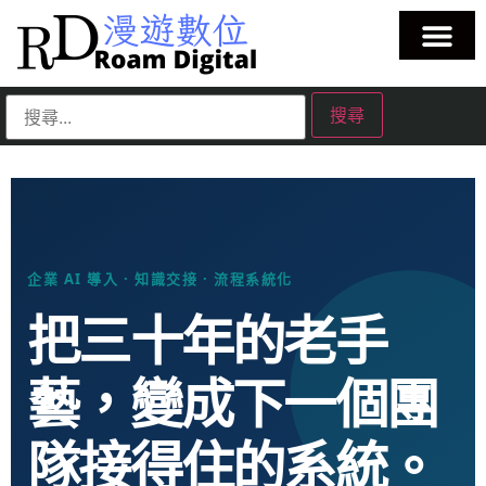
企業 AI 導入 · 知識交接 · 流程系統化
把三十年的老手
藝，變成下一個團
隊接得住的系統。