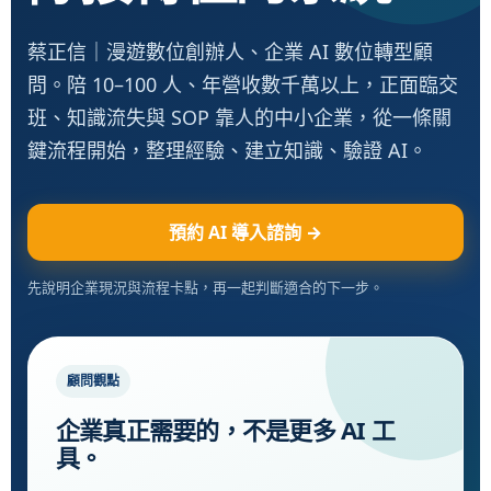
蔡正信｜漫遊數位創辦人、企業 AI 數位轉型顧
問。陪 10–100 人、年營收數千萬以上，正面臨交
班、知識流失與 SOP 靠人的中小企業，從一條關
鍵流程開始，整理經驗、建立知識、驗證 AI。
預約 AI 導入諮詢 →
先說明企業現況與流程卡點，再一起判斷適合的下一步。
顧問觀點
企業真正需要的，不是更多 AI 工
具。