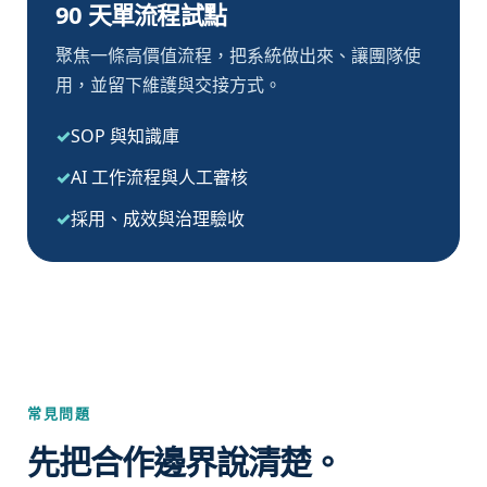
90 天單流程試點
聚焦一條高價值流程，把系統做出來、讓團隊使
用，並留下維護與交接方式。
SOP 與知識庫
AI 工作流程與人工審核
採用、成效與治理驗收
常見問題
先把合作邊界說清楚。