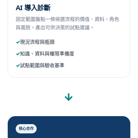
AI 導入診斷
固定範圍盤點一條候選流程的價值、資料、角色
與風險，產出可供決策的試點建議。
現況流程與瓶頸
知識、資料與權限準備度
試點範圍與驗收基準
→
核心合作