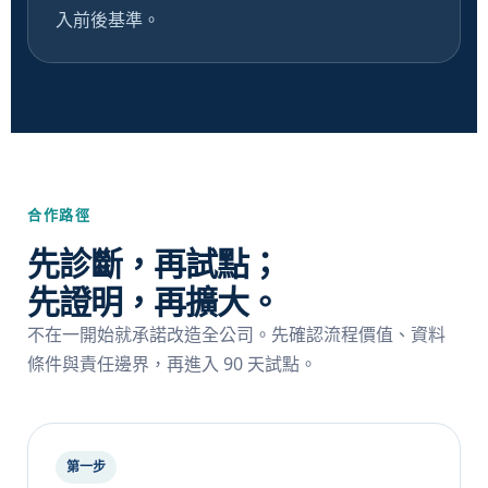
入前後基準。
合作路徑
先診斷，再試點；
先證明，再擴大。
不在一開始就承諾改造全公司。先確認流程價值、資料
條件與責任邊界，再進入 90 天試點。
第一步