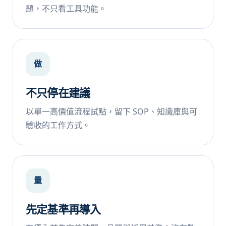
題，不只看工具功能。
做
不只停在建議
以單一高價值流程試點，留下 SOP、知識庫與可
驗收的工作方式。
量
先定基準再導入