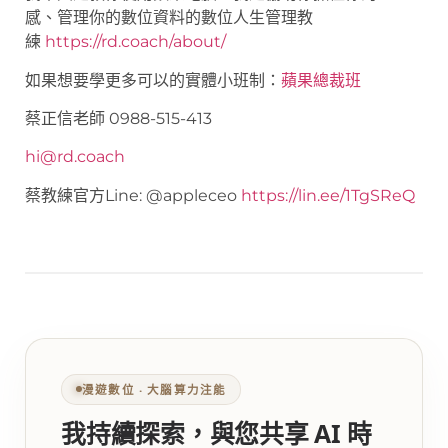
感、管理你的數位資料的數位人生管理教
練
https://rd.coach/about/
如果想要學更多可以的實體小班制：
蘋果總裁班
蔡正信老師 0988-515-413
hi@rd.coach
蔡教練官方Line: @appleceo
https://lin.ee/1TgSReQ
漫遊數位 ‧ 大腦算力注能
我持續探索，與您共享 AI 時