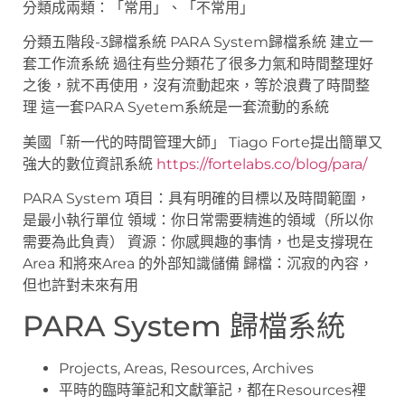
分類成兩類：「常用」、「不常用」
分類五階段-3歸檔系統 PARA System歸檔系統 建立一
套工作流系統 過往有些分類花了很多力氣和時間整理好
之後，就不再使用，沒有流動起來，等於浪費了時間整
理 這一套PARA Syetem系統是一套流動的系統
美國「新一代的時間管理大師」 Tiago Forte提出簡單又
強大的數位資訊系統
https://fortelabs.co/blog/para/
PARA System 項目：具有明確的目標以及時間範圍，
是最小執行單位 領域：你日常需要精進的領域（所以你
需要為此負責） 資源：你感興趣的事情，也是支撐現在
Area 和將來Area 的外部知識儲備 歸檔：沉寂的內容，
但也許對未來有用
PARA System 歸檔系統
Projects, Areas, Resources, Archives
平時的臨時筆記和文獻筆記，都在Resources裡