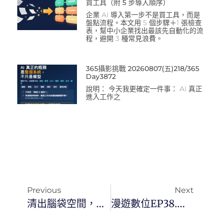
買工具（附 5 步導入順序）
企業 AI 導入第一步不是買工具，而是
盤點流程。本文用 5 個步驟＋1 張檢查
表，幫中小企業找出最該先自動化的流
程，避開 3 種常見浪費。
365攝影挑戰 20260807(五)218/365
Day3872
說明： 今天我更確定一件事： AI 真正
進入工作之
Previous
Next
清出腦袋空間，提升10倍效益講座
漫遊數位EP38.科技白話：macOS Ventura 正式推出，10 大新功能一覽