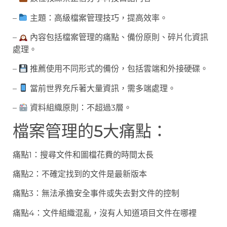
–
主題：高級檔案管理技巧，提高效率。
–
內容包括檔案管理的痛點、備份原則、碎片化資訊
處理。
–
推薦使用不同形式的備份，包括雲端和外接硬碟。
–
當前世界充斥著大量資訊，需多端處理。
–
資料組織原則：不超過3層。
檔案管理的5大痛點：
痛點1：搜尋文件和圖檔花費的時間太長
痛點2：不確定找到的文件是最新版本
痛點3：無法承擔安全事件或失去對文件的控制
痛點4：文件組織混亂，沒有人知道項目文件在哪裡