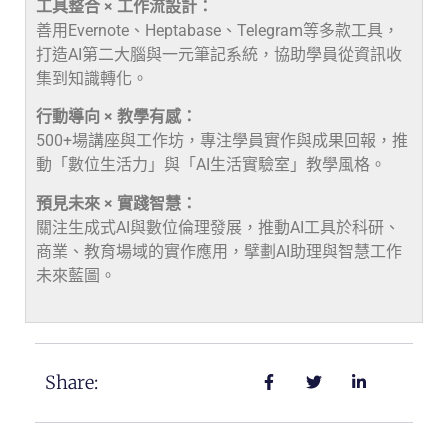
工具整合 × 工作流設計：
善用Evernote、Heptabase、Telegram等多款工具，
打造AI第二大腦與一元筆記系統，協助學員從資訊收
集到知識轉化。
行動導向 × 教學有感：
500+場講座與工作坊，專注學員實作與成果回報，推
動「數位生活力」與「AI生活實驗室」教學風格。
預見未來 × 實踐智慧：
關注生成式AI與數位倫理發展，推動AI工具於科研、
商業、教育場域的實作應用，擘劃AI助理與智慧工作
未來藍圖。
Share: