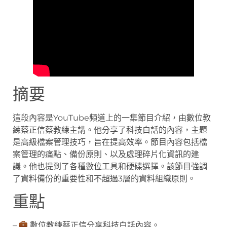
摘要
這段內容是YouTube頻道上的一集節目介紹，由數位教
練蔡正信蔡教練主講。他分享了科技白話的內容，主題
是高級檔案管理技巧，旨在提高效率。節目內容包括檔
案管理的痛點、備份原則、以及處理碎片化資訊的建
議。他也提到了各種數位工具和硬碟選擇。該節目強調
了資料備份的重要性和不超過3層的資料組織原則。
重點
–
數位教練蔡正信分享科技白話內容。