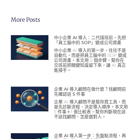
More Posts
中小企業 AI 導入：二代接班前，先把
「員工腦中的 SOP」變成公司資產
中小企業 AI 導入的第一步，往往不是
自動化，而是把員工腦中的 SOP 變成
公司資產。本文用 5 個步驟，幫你在
交班前把關鍵知識留下來，讓 AI 真正
能接手。
企業 AI 導入顧問在做什麼？找顧問前
先確認這 5 件事
企業 AI 導入顧問不是幫你買工具，而
是先診斷流程、決定導入順序。本文用
5 件事＋1 張比較表，幫你判斷現在該
不該找顧問、怎麼選對人。
企業 AI 導入第一步：先盤點流程，再