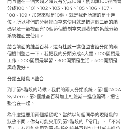
而且他在一個大類之類只有分成10類，例如說100裡面會
分成100、101、102、103、104、105、106、107、
108、109，加起來就是10個，就是我們所謂的是十進
位，所以我們的分類裡面拿來使用就是把這個三碼的編
碼以及一類裡面有10個這個機制拿來到我們的系統分類
系統裡面去使用。
結合前面的維基百科，還有杜威十進位圖書館分類的兩
個機制整合一下，我把我的分類分成4大類，100開頭是
工作，200開頭是學習，300開頭是生活，400開頭是
興趣愛好。
分類五階段-5整合
到了第5階段的時候，我們的兩大分類系統，第1個PARA
System，第2個維基百科加上杜維斯十進位編碼，把它
整合在一起。
為什麼還要用兩個編碼呢？當然以每個同學的現階段的
狀態不同，你有可能只用到第2階段的「常用」、「不常
用」，有可能使用到第3階段的維基百科加上杜威十進位