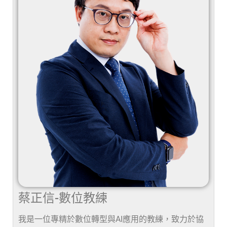
蔡正信-數位教練
我是一位專精於數位轉型與AI應用的教練，致力於協