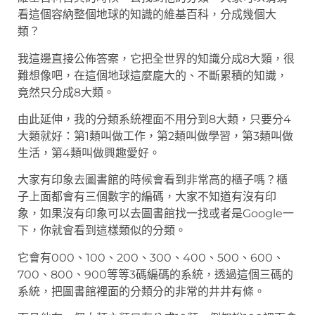
看這個容納整個地球的知識的維基百科，分成幾個大
類？
我這邊直接公佈答案，它把全世界的知識分成8大類，很
難想像吧，在這個地球這麼龐大的、不斷累積的知識，
竟然只分成8大類。
由此延伸，我的分類系統裡面不用分到8大類，只要分4
大類就好：第1類叫做工作，第2類叫做學習，第3類叫做
生活，第4類叫做興趣愛好。
大家有印象去圖書館的時候會看到非常高的櫃子嗎？櫃
子上面都會有三個數字的編碼，大家不知道有沒有印
象，如果沒有印象可以去圖書館找一找或者是Google一
下，你就會看到這樣類似的分類。
它會有000、100、200、300、400、500、600、
700、800、900等等3碼編碼的系統，透過這個三碼的
系統，把圖書館裡面的分類分的非常的井井有條。