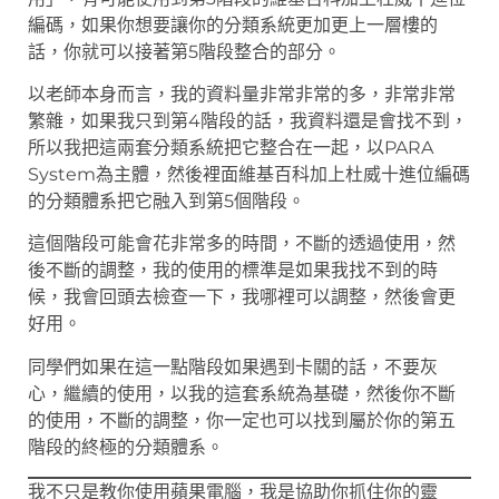
編碼，如果你想要讓你的分類系統更加更上一層樓的
話，你就可以接著第5階段整合的部分。
以老師本身而言，我的資料量非常非常的多，非常非常
繁雜，如果我只到第4階段的話，我資料還是會找不到，
所以我把這兩套分類系統把它整合在一起，以PARA
System為主體，然後裡面維基百科加上杜威十進位編碼
的分類體系把它融入到第5個階段。
這個階段可能會花非常多的時間，不斷的透過使用，然
後不斷的調整，我的使用的標準是如果我找不到的時
候，我會回頭去檢查一下，我哪裡可以調整，然後會更
好用。
同學們如果在這一點階段如果遇到卡關的話，不要灰
心，繼續的使用，以我的這套系統為基礎，然後你不斷
的使用，不斷的調整，你一定也可以找到屬於你的第五
階段的終極的分類體系。
我不只是教你使用蘋果電腦，我是協助你抓住你的靈