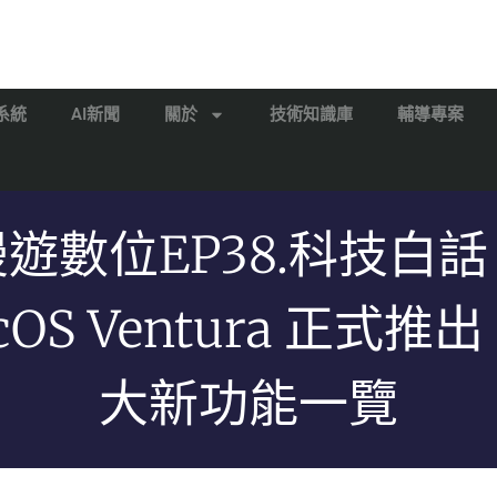
系統
AI新聞
關於
技術知識庫
輔導專案
漫遊數位EP38.科技白話
cOS Ventura 正式推出
大新功能一覽