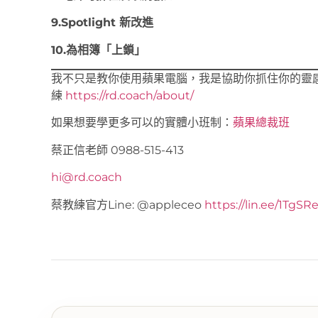
9.Spotlight 新改進
10.為相簿「上鎖」
我不只是教你使用蘋果電腦，我是協助你抓住你的靈
練
https://rd.coach/about/
如果想要學更多可以的實體小班制：
蘋果總裁班
蔡正信老師 0988-515-413
hi@rd.coach
蔡教練官方Line: @appleceo
https://lin.ee/1TgSR