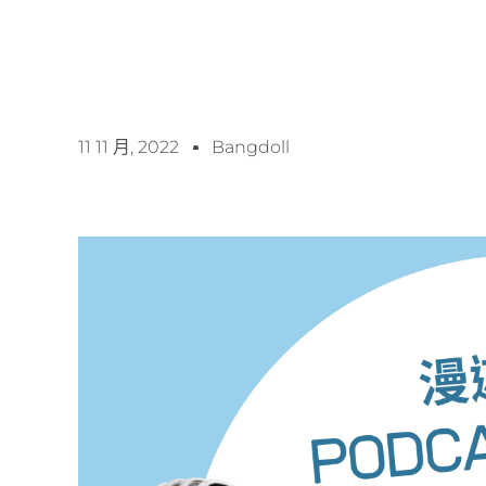
11 11 月, 2022
Bangdoll