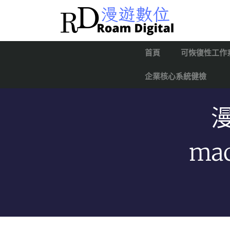
首頁
可恢復性工作
企業核心系統健檢
ma