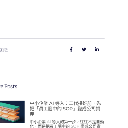
are:
e Posts
中小企業 AI 導入：二代接班前，先
把「員工腦中的 SOP」變成公司資
產
中小企業 AI 導入的第一步，往往不是自動
化，而是把員工腦中的 SOP 變成公司資