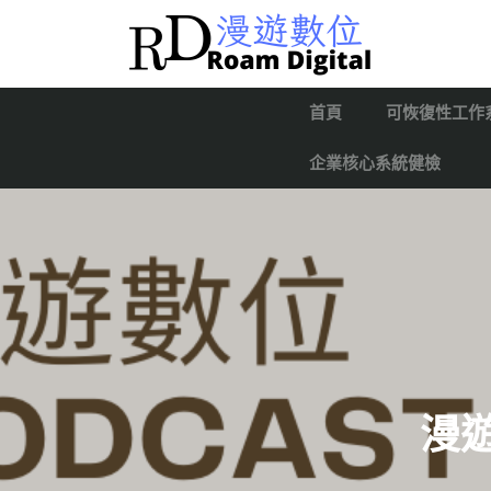
首頁
可恢復性工作
企業核心系統健檢