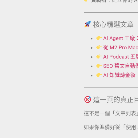
核心精選文章
AI Agent
從 M2 Pro 
AI Podcas
SEO 舊文自
AI 知識煉金
這一頁的真正
這不是一個「文章列表
如果你準備好從「使用 