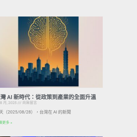
灣 AI 新時代：從政策到產業的全面升溫
 8 月, 2025
尚無留言
天（2025/08/28），台灣在 AI 的新聞
讀更多 »