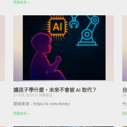
閱讀更多 »
讓孩子學什麼，未來不會被 AI 取代？
台
27 9 月, 2025
尚無留言
28
原始來源：https://x.com/dotey/
今
閱讀更多 »
閱