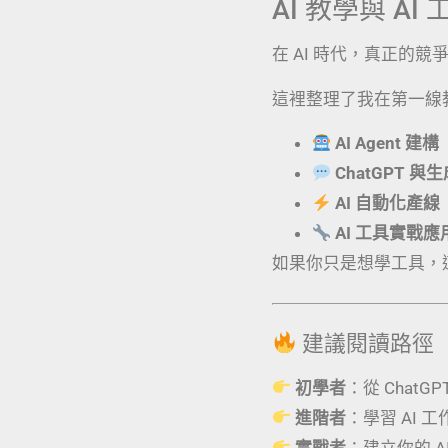
AI 教學與 A
在 AI 時代，真正的
這裡整理了我在第一線
AI Agent 建構
ChatGPT 與
AI 自動化產線
AI 工具實戰
如果你只是想學工具，
建議閱讀路徑
初學者
：從 ChatG
進階者
：學習 AI 
實戰者
：建立你的 AI