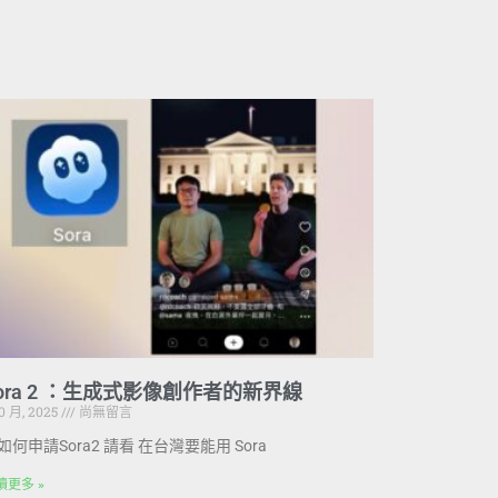
ora 2 ：生成式影像創作者的新界線
10 月, 2025
尚無留言
如何申請Sora2 請看 在台灣要能用 Sora
讀更多 »