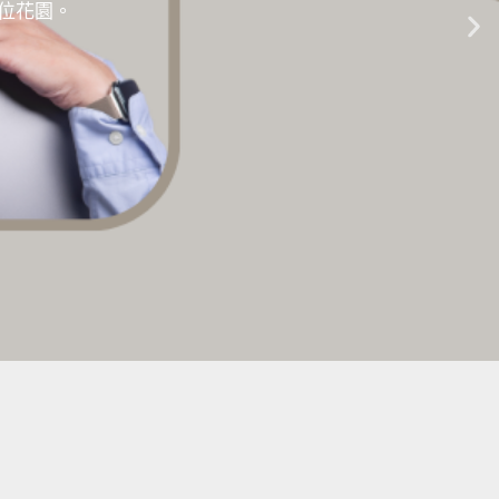
位世界
的數位花園。
生成式AI教學 |
點擊這裡