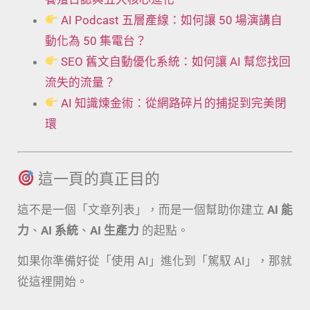
AI Podcast 五層產線：如何讓 50 場演講自
動化為 50 集電台？
SEO 舊文自動優化系統：如何讓 AI 幫您找回
流失的流量？
AI 知識煉金術：從網路碎片的捕捉到完美閉
環
這一頁的真正目的
這不是一個「文章列表」，而是一個幫助你建立
AI 能
力
、
AI 系統
、
AI 生產力
的起點。
如果你準備好從「使用 AI」進化到「駕馭 AI」，那就
從這裡開始。