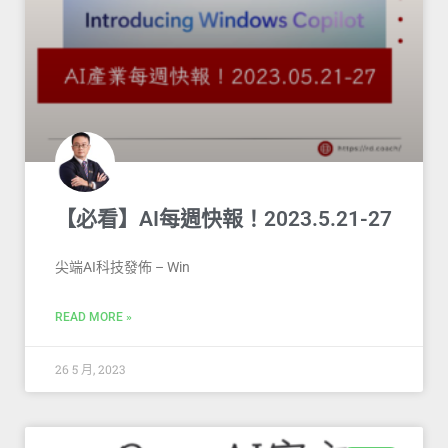
【必看】AI每週快報！2023.5.21-27
尖端AI科技發佈 – Win
READ MORE »
26 5 月, 2023