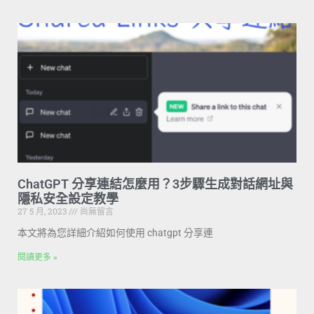
ChatGPT 分享連結怎麼用？3步驟生成對話網址與
隱私安全設定教學
27 5 月, 2023
尚無留言
本文將為您詳細介紹如何使用 chatgpt 分享連
閱讀更多 »