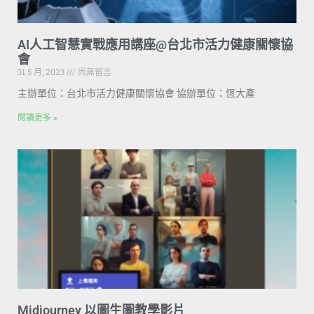
AI人工智慧實戰應用講座@台北市活力健康關懷協
會
31 5 月, 2023
尚無留言
主辦單位：台北市活力健康關懷協會 協辦單位：恆大產
閱讀更多 »
Midjourney 以圖生圖教學影片