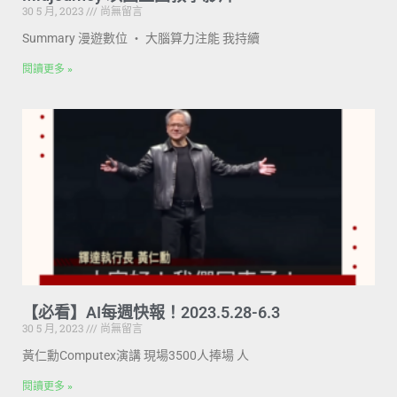
30 5 月, 2023
尚無留言
Summary 漫遊數位 ‧ 大腦算力注能 我持續
閱讀更多 »
【必看】AI每週快報！2023.5.28-6.3
30 5 月, 2023
尚無留言
黃仁勳Computex演講 現場3500人捧場 人
閱讀更多 »