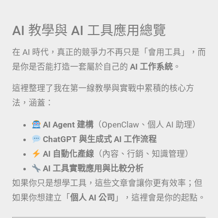
AI 教學與 AI 工具應用總覽
在 AI 時代，真正的競爭力不再只是「會用工具」，而
是你是否能打造一套屬於自己的
AI 工作系統
。
這裡整理了我在第一線教學與實戰中累積的核心方
法，涵蓋：
AI Agent 建構
（OpenClaw、個人 AI 助理）
ChatGPT 與生成式 AI 工作流程
AI 自動化產線
（內容、行銷、知識管理）
AI 工具實戰應用與比較分析
如果你只是想學工具，這些文章會讓你更有效率；但
如果你想建立「
個人 AI 公司
」，這裡會是你的起點。