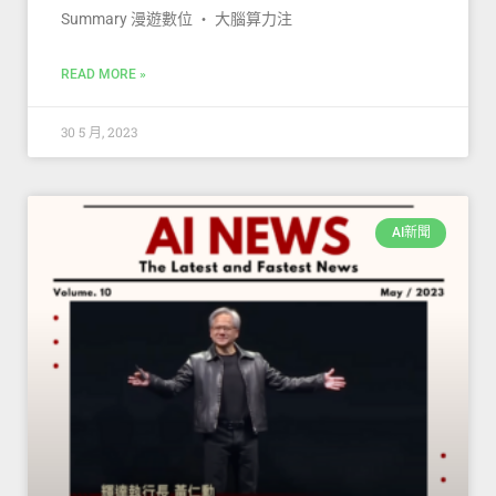
Summary 漫遊數位 ‧ 大腦算力注
READ MORE »
30 5 月, 2023
AI新聞