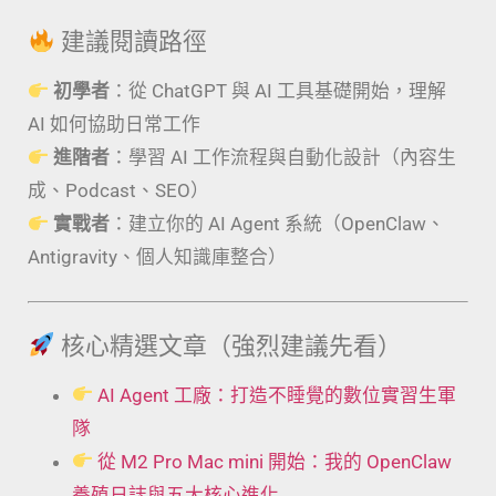
建議閱讀路徑
初學者
：從 ChatGPT 與 AI 工具基礎開始，理解
AI 如何協助日常工作
進階者
：學習 AI 工作流程與自動化設計（內容生
成、Podcast、SEO）
實戰者
：建立你的 AI Agent 系統（OpenClaw、
Antigravity、個人知識庫整合）
核心精選文章（強烈建議先看）
AI Agent 工廠：打造不睡覺的數位實習生軍
隊
從 M2 Pro Mac mini 開始：我的 OpenClaw
養殖日誌與五大核心進化