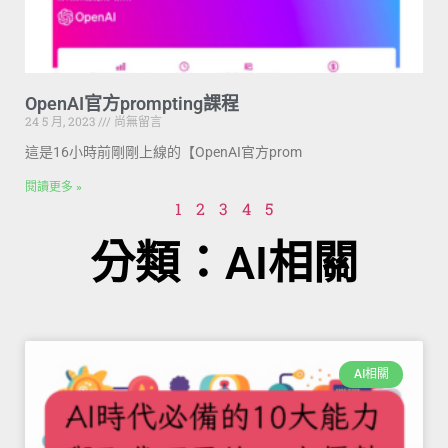
OpenAI官方prompting課程
24 5 月, 2023
尚無留言
這是16小時前剛剛上線的【OpenAI官方prom
閱讀更多 »
1
2
3
4
5
分類：AI相關
AI相關