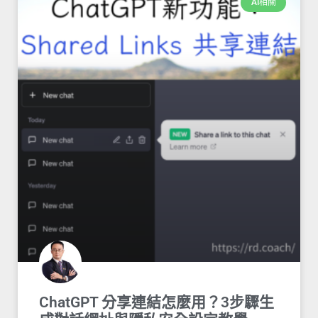
AI相關
ChatGPT 分享連結怎麼用？3步驟生