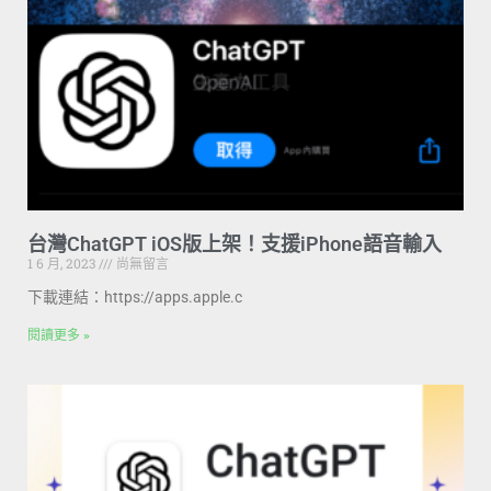
台灣ChatGPT iOS版上架！支援iPhone語音輸入
1 6 月, 2023
尚無留言
下載連結：https://apps.apple.c
閱讀更多 »