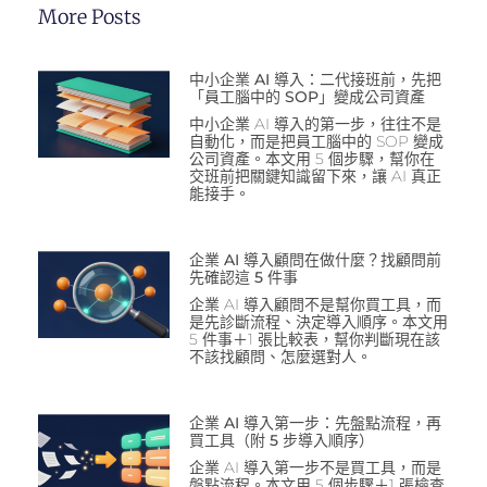
More Posts
中小企業 AI 導入：二代接班前，先把
「員工腦中的 SOP」變成公司資產
中小企業 AI 導入的第一步，往往不是
自動化，而是把員工腦中的 SOP 變成
公司資產。本文用 5 個步驟，幫你在
交班前把關鍵知識留下來，讓 AI 真正
能接手。
企業 AI 導入顧問在做什麼？找顧問前
先確認這 5 件事
企業 AI 導入顧問不是幫你買工具，而
是先診斷流程、決定導入順序。本文用
5 件事＋1 張比較表，幫你判斷現在該
不該找顧問、怎麼選對人。
企業 AI 導入第一步：先盤點流程，再
買工具（附 5 步導入順序）
企業 AI 導入第一步不是買工具，而是
盤點流程。本文用 5 個步驟＋1 張檢查