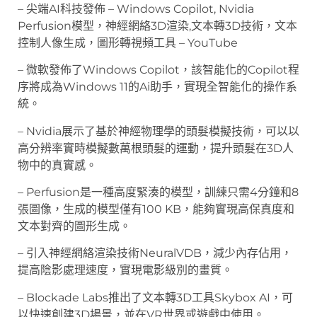
– 尖端AI科技發佈 – Windows Copilot, Nvidia
Perfusion模型，神經網絡3D渲染,文本轉3D技術，文本
控制人像生成，圖形轉視頻工具 – YouTube
– 微軟發佈了Windows Copilot，該智能化的Copilot程
序將成為Windows 11的Ai助手，實現全智能化的操作系
統。
– Nvidia展示了基於神經物理學的頭髮模擬技術，可以以
高分辨率實時模擬數萬根頭髮的運動，提升頭髮在3D人
物中的真實感。
– Perfusion是一種高度緊湊的模型，訓練只需4分鐘和8
張圖像，生成的模型僅有100 KB，能夠實現高保真度和
文本對齊的圖形生成。
– 引入神經網絡渲染技術NeuralVDB，減少內存佔用，
提高陰影處理速度，實現電影級別的畫質。
– Blockade Labs推出了文本轉3D工具Skybox AI，可
以快速創建3D場景，並在VR世界或遊戲中使用。