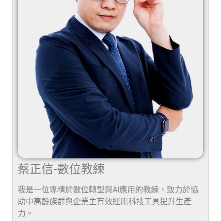
蔡正信-數位教練
我是一位專精於數位轉型與AI應用的教練，致力於協
助中高齡族群與企業主有效運用科技工具提升生產
力。