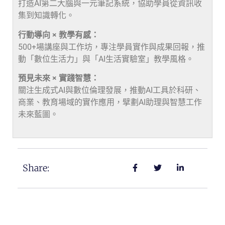
打造AI第二大腦與一元筆記系統，協助學員從資訊收
集到知識轉化。
行動導向 × 教學有感：
500+場講座與工作坊，專注學員實作與成果回報，推
動「數位生活力」與「AI生活實驗室」教學風格。
預見未來 × 實踐智慧：
關注生成式AI與數位倫理發展，推動AI工具於科研、
商業、教育場域的實作應用，擘劃AI助理與智慧工作
未來藍圖。
Share: