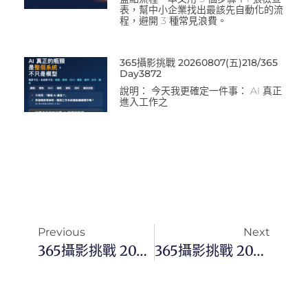
表，幫中小企業找出最該先自動化的流
程，避開 3 種常見浪費。
365攝影挑戰 20260807(五)218/365
Day3872
說明： 今天我更確定一件事： AI 真正
進入工作之
Previous
Next
365攝影挑戰 20230525(四) 145/365 Day2682
365攝影挑戰 20230526(五) 146/365 Day2683