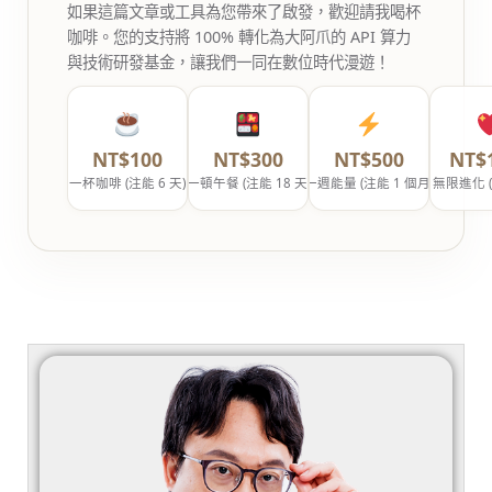
如果這篇文章或工具為您帶來了啟發，歡迎請我喝杯
咖啡。您的支持將 100% 轉化為大阿爪的 API 算力
與技術研發基金，讓我們一同在數位時代漫遊！
NT$100
NT$300
NT$500
NT$
一杯咖啡 (注能 6 天)
一頓午餐 (注能 18 天)
一週能量 (注能 1 個月)
無限進化 