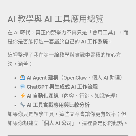
AI 教學與 AI 工具應用總覽
在 AI 時代，真正的競爭力不再只是「會用工具」，而
是你是否能打造一套屬於自己的
AI 工作系統
。
這裡整理了我在第一線教學與實戰中累積的核心方
法，涵蓋：
AI Agent 建構
（OpenClaw、個人 AI 助理）
ChatGPT 與生成式 AI 工作流程
AI 自動化產線
（內容、行銷、知識管理）
AI 工具實戰應用與比較分析
如果你只是想學工具，這些文章會讓你更有效率；但
如果你想建立「
個人 AI 公司
」，這裡會是你的起點。