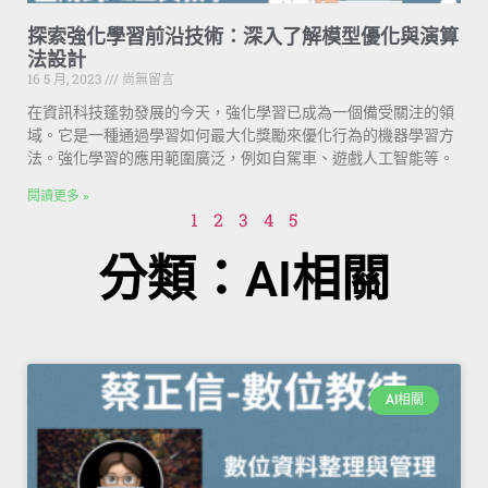
探索強化學習前沿技術：深入了解模型優化與演算
法設計
16 5 月, 2023
尚無留言
在資訊科技蓬勃發展的今天，強化學習已成為一個備受關注的領
域。它是一種通過學習如何最大化獎勵來優化行為的機器學習方
法。強化學習的應用範圍廣泛，例如自駕車、遊戲人工智能等。
閱讀更多 »
1
2
3
4
5
分類：AI相關
AI相關