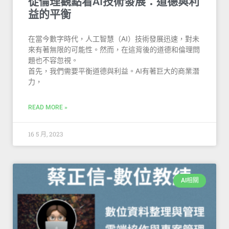
從倫理觀點看AI技術發展：道德與利
益的平衡
在當今數字時代，人工智慧（AI）技術發展迅速，對未
來有著無限的可能性。然而，在這背後的道德和倫理問
題也不容忽視。
首先，我們需要平衡道德與利益。AI有著巨大的商業潛
力，
READ MORE »
16 5 月, 2023
AI相關