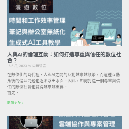
人與AI的倫理互動：如何打造尊重與信任的數位社
會？
16 5 月, 2023
尚無留言
在數位化的時代裡，人與AI之間的互動越來越頻繁，而這種互動
背後的倫理問題也逐漸浮出水面。因此，如何打造一個尊重與信
任的數位社會也變得越來越重要。
首先，
閱讀更多 »