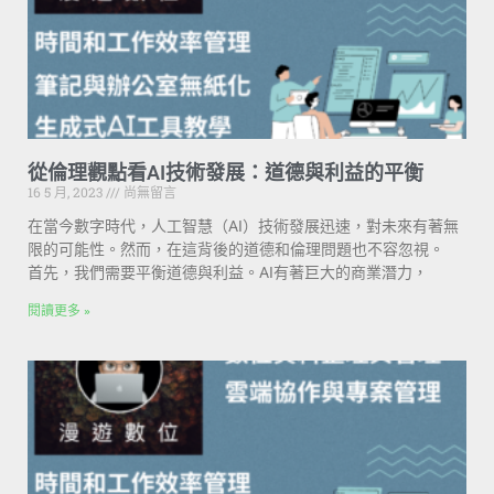
從倫理觀點看AI技術發展：道德與利益的平衡
16 5 月, 2023
尚無留言
在當今數字時代，人工智慧（AI）技術發展迅速，對未來有著無
限的可能性。然而，在這背後的道德和倫理問題也不容忽視。
首先，我們需要平衡道德與利益。AI有著巨大的商業潛力，
閱讀更多 »