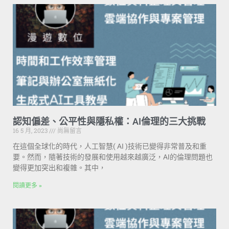
認知偏差、公平性與隱私權：AI倫理的三大挑戰
16 5 月, 2023
尚無留言
在這個全球化的時代，人工智慧( AI )技術已變得非常普及和重
要。然而，隨著技術的發展和使用越來越廣泛，AI的倫理問題也
變得更加突出和複雜。其中，
閱讀更多 »