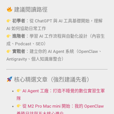
建議閱讀路徑
初學者
：從 ChatGPT 與 AI 工具基礎開始，理解
AI 如何協助日常工作
進階者
：學習 AI 工作流程與自動化設計（內容生
成、Podcast、SEO）
實戰者
：建立你的 AI Agent 系統（OpenClaw、
Antigravity、個人知識庫整合）
核心精選文章（強烈建議先看）
AI Agent 工廠：打造不睡覺的數位實習生軍
隊
從 M2 Pro Mac mini 開始：我的 OpenClaw
養殖日誌與五大核心進化