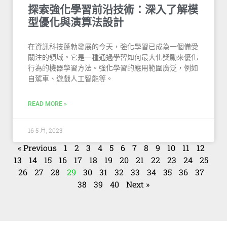
探索強化學習前沿技術：深入了解模
型優化與演算法設計
在資訊科技蓬勃發展的今天，強化學習已成為一個備受
關注的領域。它是一種通過學習如何最大化獎勵來優化
行為的機器學習方法。強化學習的應用範圍廣泛，例如
自駕車、遊戲人工智能等。
READ MORE »
16 5 月, 2023
« Previous
1
2
3
4
5
6
7
8
9
10
11
12
13
14
15
16
17
18
19
20
21
22
23
24
25
26
27
28
29
30
31
32
33
34
35
36
37
38
39
40
Next »