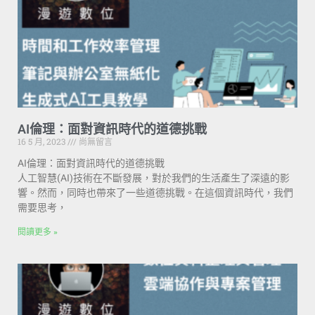
AI倫理：面對資訊時代的道德挑戰
16 5 月, 2023
尚無留言
AI倫理：面對資訊時代的道德挑戰
人工智慧(AI)技術在不斷發展，對於我們的生活產生了深遠的影
響。然而，同時也帶來了一些道德挑戰。在這個資訊時代，我們
需要思考，
閱讀更多 »