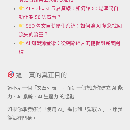
AI Podcast 五層產線：如何讓 50 場演講自
動化為 50 集電台？
SEO 舊文自動優化系統：如何讓 AI 幫您找回
流失的流量？
AI 知識煉金術：從網路碎片的捕捉到完美閉
環
這一頁的真正目的
這不是一個「文章列表」，而是一個幫助你建立
AI 能
力
、
AI 系統
、
AI 生產力
的起點。
如果你準備好從「使用 AI」進化到「駕馭 AI」，那就
從這裡開始。