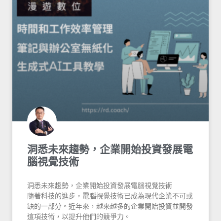
洞悉未來趨勢，企業開始投資發展電
腦視覺技術
洞悉未來趨勢，企業開始投資發展電腦視覺技術
隨著科技的進步，電腦視覺技術已成為現代企業不可或
缺的一部分。近年來，越來越多的企業開始投資並開發
這項技術，以提升他們的競爭力。