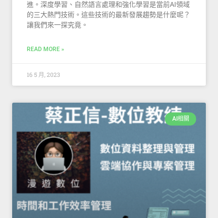
進。深度學習、自然語言處理和強化學習是當前AI領域
的三大熱門技術。這些技術的最新發展趨勢是什麼呢？
讓我們來一探究竟。
READ MORE »
16 5 月, 2023
AI相關