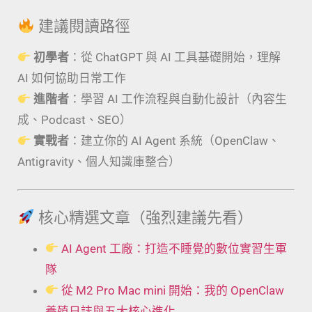
建議閱讀路徑
初學者
：從 ChatGPT 與 AI 工具基礎開始，理解
AI 如何協助日常工作
進階者
：學習 AI 工作流程與自動化設計（內容生
成、Podcast、SEO）
實戰者
：建立你的 AI Agent 系統（OpenClaw、
Antigravity、個人知識庫整合）
核心精選文章（強烈建議先看）
AI Agent 工廠：打造不睡覺的數位實習生軍
隊
從 M2 Pro Mac mini 開始：我的 OpenClaw
養殖日誌與五大核心進化