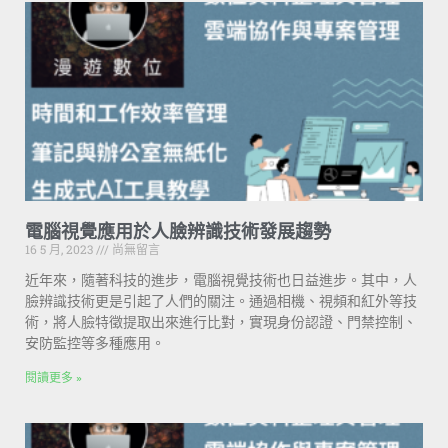
電腦視覺應用於人臉辨識技術發展趨勢
16 5 月, 2023
尚無留言
近年來，隨著科技的進步，電腦視覺技術也日益進步。其中，人
臉辨識技術更是引起了人們的關注。通過相機、視頻和紅外等技
術，將人臉特徵提取出來進行比對，實現身份認證、門禁控制、
安防監控等多種應用。
閱讀更多 »