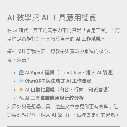
AI 教學與 AI 工具應用總覽
在 AI 時代，真正的競爭力不再只是「會用工具」，而
是你是否能打造一套屬於自己的
AI 工作系統
。
這裡整理了我在第一線教學與實戰中累積的核心方
法，涵蓋：
AI Agent 建構
（OpenClaw、個人 AI 助理）
ChatGPT 與生成式 AI 工作流程
AI 自動化產線
（內容、行銷、知識管理）
AI 工具實戰應用與比較分析
如果你只是想學工具，這些文章會讓你更有效率；但
如果你想建立「
個人 AI 公司
」，這裡會是你的起點。