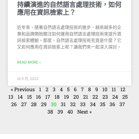
持續演進的自然語言處理技術，如何
應用在資訊檢索上？
近年來，隨著自然語言處理技術的進步，越來越多的企
業和品牌開始關注如何運用自然語言處理技術來提升資
訊檢索體驗。那麼，自然語言處理技術究竟是什麼？它
又如何應用在資訊檢索上呢？讓我們來一起深入探討。
READ MORE »
16 5 月, 2023
« Previous
1
2
3
4
5
6
7
8
9
10
11
12
13
14
15
16
17
18
19
20
21
22
23
24
25
26
27
28
29
30
31
32
33
34
35
36
37
38
39
40
Next »