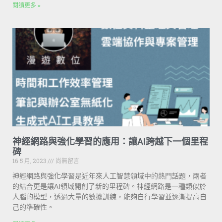
閱讀更多 »
神經網路與強化學習的應用：讓AI跨越下一個里程
碑
16 5 月, 2023
尚無留言
神經網路與強化學習是近年來人工智慧領域中的熱門話題，兩者
的結合更是讓AI領域開創了新的里程碑。神經網路是一種類似於
人腦的模型，透過大量的數據訓練，能夠自行學習並逐漸提高自
己的準確性。