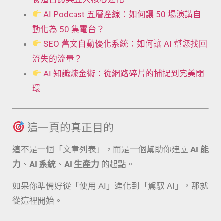
AI Podcast 五層產線：如何讓 50 場演講自
動化為 50 集電台？
SEO 舊文自動優化系統：如何讓 AI 幫您找回
流失的流量？
AI 知識煉金術：從網路碎片的捕捉到完美閉
環
這一頁的真正目的
這不是一個「文章列表」，而是一個幫助你建立
AI 能
力
、
AI 系統
、
AI 生產力
的起點。
如果你準備好從「使用 AI」進化到「駕馭 AI」，那就
從這裡開始。