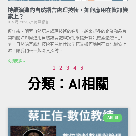
持續演進的自然語言處理技術，如何應用在資訊檢
索上？
16 5 月, 2023
尚無留言
近年來，隨著自然語言處理技術的進步，越來越多的企業和品牌
開始關注如何運用自然語言處理技術來提升資訊檢索體驗。那
麼，自然語言處理技術究竟是什麼？它又如何應用在資訊檢索上
呢？讓我們來一起深入探討。
閱讀更多 »
1
2
3
4
5
分類：AI相關
AI相關