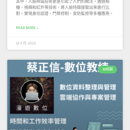
其中，人臉辨識技術更是引起了人們的關注。通過相
機、視頻和紅外等技術，將人臉特徵提取出來進行比
對，實現身份認證、門禁控制、安防監控等多種應用。
READ MORE »
16 5 月, 2023
AI相關