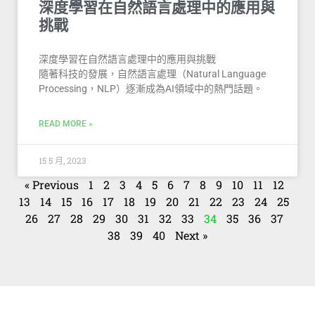
深度學習在自然語言處理中的應用與
挑戰
深度學習在自然語言處理中的應用與挑戰
隨著科技的發展，自然語言處理（Natural Language
Processing，NLP）逐漸成為AI領域中的熱門話題。
READ MORE »
15 5 月, 2023
« Previous
1
2
3
4
5
6
7
8
9
10
11
12
13
14
15
16
17
18
19
20
21
22
23
24
25
26
27
28
29
30
31
32
33
34
35
36
37
38
39
40
Next »