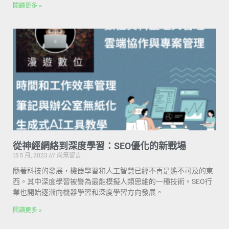
閱讀更多 »
從神經網絡到深度學習：SEO優化的新戰場
15 5 月, 2023
尚無留言
隨著科技的發展，機器學習和人工智慧已經不再是遙不可及的東
西。其中深度學習被譽為最能模擬人類思維的一種技術。SEO行
業也開始逐漸向機器學習和深度學習方向發展。
閱讀更多 »