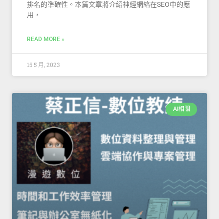
排名的準確性。本篇文章將介紹神經網絡在SEO中的應
用，
READ MORE »
15 5 月, 2023
AI相關