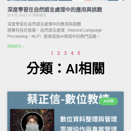
深度學習在自然語言處理中的應用與挑戰
15 5 月, 2023
尚無留言
深度學習在自然語言處理中的應用與挑戰
隨著科技的發展，自然語言處理（Natural Language
Processing，NLP）逐漸成為AI領域中的熱門話題。
閱讀更多 »
1
2
3
4
5
分類：AI相關
AI相關