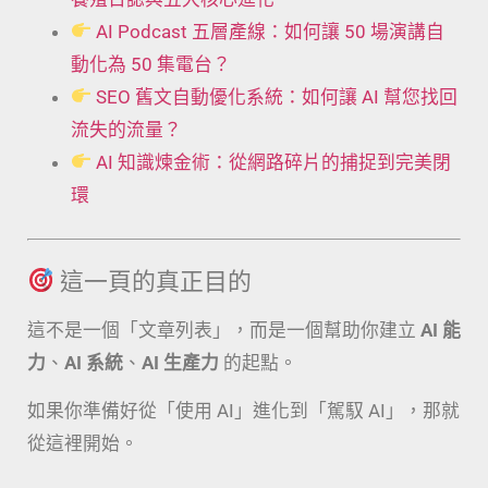
AI Podcast 五層產線：如何讓 50 場演講自
動化為 50 集電台？
SEO 舊文自動優化系統：如何讓 AI 幫您找回
流失的流量？
AI 知識煉金術：從網路碎片的捕捉到完美閉
環
這一頁的真正目的
這不是一個「文章列表」，而是一個幫助你建立
AI 能
力
、
AI 系統
、
AI 生產力
的起點。
如果你準備好從「使用 AI」進化到「駕馭 AI」，那就
從這裡開始。