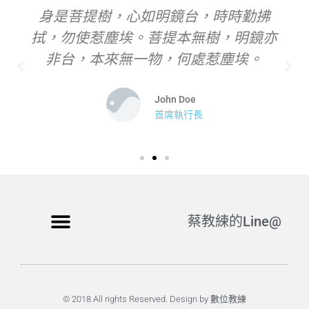
身是菩提樹，心如明鏡台，時時勤拂
拭，勿使惹塵埃。菩提本無樹，明鏡亦
非台，本來無一物，何處惹塵埃。
John Doe
首席執行長
蔡教練的Line@
© 2018 All rights Reserved. Design by 數位教練