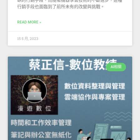
缺的行銷手段，而隨著機器學習技術的不斷進步，這種
行銷手段也面臨到了前所未有的改變與挑戰。
READ MORE »
15 5 月, 2023
AI相關