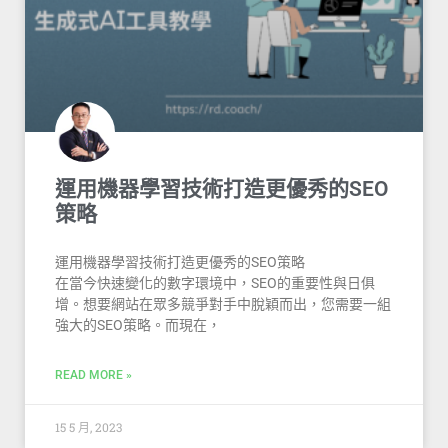
運用機器學習技術打造更優秀的SEO
策略
運用機器學習技術打造更優秀的SEO策略
在當今快速變化的數字環境中，SEO的重要性與日俱
增。想要網站在眾多競爭對手中脫穎而出，您需要一組
強大的SEO策略。而現在，
READ MORE »
15 5 月, 2023