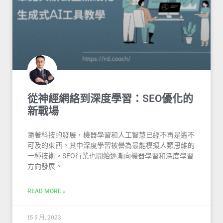
從神經網絡到深度學習：SEO優化的
新戰場
隨著科技的發展，機器學習和人工智慧已經不再是遙不
可及的東西。其中深度學習被譽為最能模擬人類思維的
一種技術。SEO行業也開始逐漸向機器學習和深度學習
方向發展。
READ MORE »
15 5 月, 2023