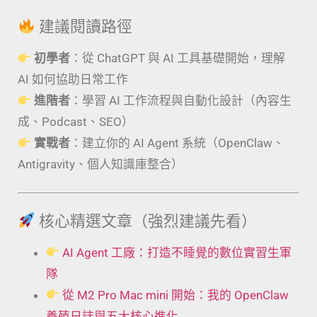
建議閱讀路徑
初學者
：從 ChatGPT 與 AI 工具基礎開始，理解
AI 如何協助日常工作
進階者
：學習 AI 工作流程與自動化設計（內容生
成、Podcast、SEO）
實戰者
：建立你的 AI Agent 系統（OpenClaw、
Antigravity、個人知識庫整合）
核心精選文章（強烈建議先看）
AI Agent 工廠：打造不睡覺的數位實習生軍
隊
從 M2 Pro Mac mini 開始：我的 OpenClaw
養殖日誌與五大核心進化