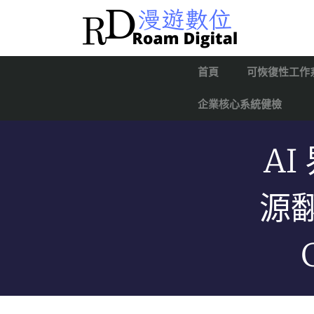
首頁
可恢復性工作
企業核心系統健檢
AI
源翻