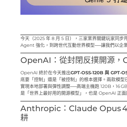
今天（2025 年 8 月 5 日），三家業界關鍵玩
Agent 強化，到跨世代互動世界模型──讓我們以
OpenAI：從封閉反撲開源，G
OpenAI 終於在今天推出
GPT‑OSS‑120B 與 GPT‑O
底要「控制」還是「被控制」的根本選擇。兩款模型已上架 Hu
實現本地部署與彈性調整──高端主機跑 120B，16 GB
是「世界上最好用的開源模型」，也是 OpenAI 正
Anthropic：Claude Opu
耕