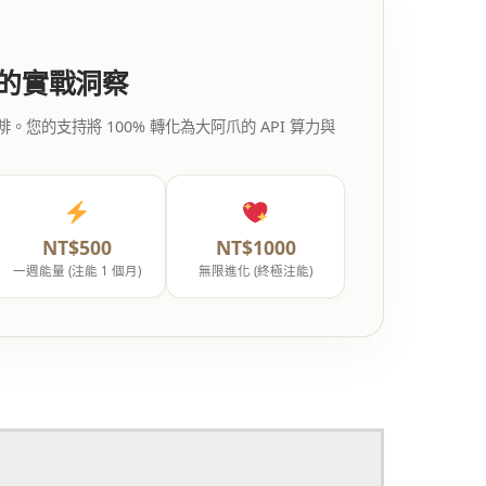
代的實戰洞察
的支持將 100% 轉化為大阿爪的 API 算力與
NT$500
NT$1000
一週能量 (注能 1 個月)
無限進化 (終極注能)