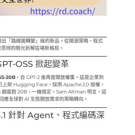
家同步甩出「路線圖轉變」級的新品。從開源策略、程式
企業思辨的眼光拆解這場新格局。
PT‑OSS 掀起變革
SS‑20B
，自 GPT‑2 後再度開放權重。這是企業到
gging Face，採用 Apache 2.0 授權，
 額度跑 20B，一機搞定。Sam Altman 明言，這
面回應全球對 AI 生態開放需求的策略轉向。
s 4.1 針對 Agent、程式編碼深