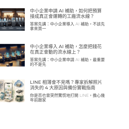
中小企業申請 AI 補助，如何把預算
接成真正會運轉的工廠流水線？
答案先講：中小企業導入 AI 補助，不該先
拿來買一
中小企業導入 AI 補助，怎麼把錢花
在真正會動的流水線上？
答案先講：中小企業申請 AI 補助，最重要
的不是先
LINE 相簿會不見嗎？專家拆解照片
消失的 4 大原因與備份實戰指南
你是否也曾突然驚慌地打開 LINE，擔心幾
年前跟家