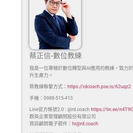
蔡正信-數位教練
我是一位專精於數位轉型與AI應用的教練，致力
升生產力。
蔡教練聯繫方式：
https://rdcoach.pse.is/62uqz2
手機：0988-515-413
Line官方帳號2.0 : @rd.coach
https://lin.ee/n4T9
群英企業管理顧問股份有限公司
資訊顧問電子郵件：
hi@rd.coach