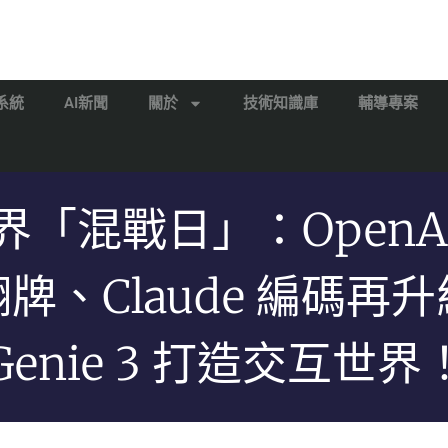
系統
AI新聞
關於
技術知識庫
輔導專案
 界「混戰日」：OpenA
牌、Claude 編碼再
Genie 3 打造交互世界