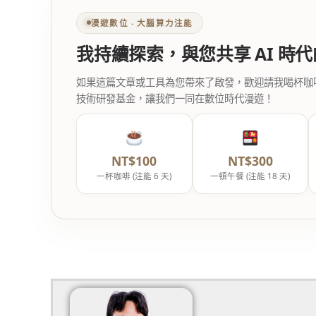
漫遊數位 ‧ 大腦算力注能
我持續探索，與您共享 AI 時
如果這篇文章或工具為您帶來了啟發，歡迎請我喝杯咖啡。您
技術研發基金，讓我們一同在數位時代漫遊！
NT$100
NT$300
一杯咖啡 (注能 6 天)
一頓午餐 (注能 18 天)