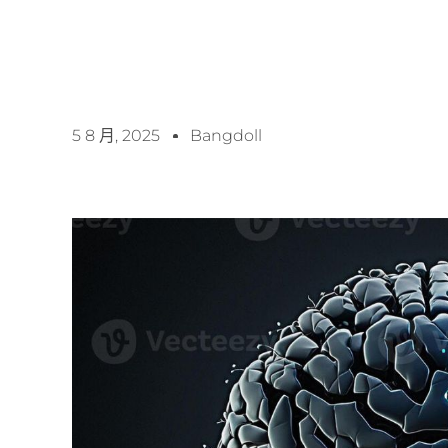
5 8 月, 2025
Bangdoll