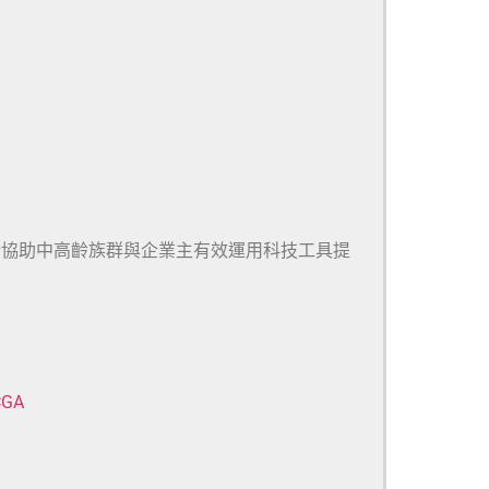
於協助中高齡族群與企業主有效運用科技工具提
CGA