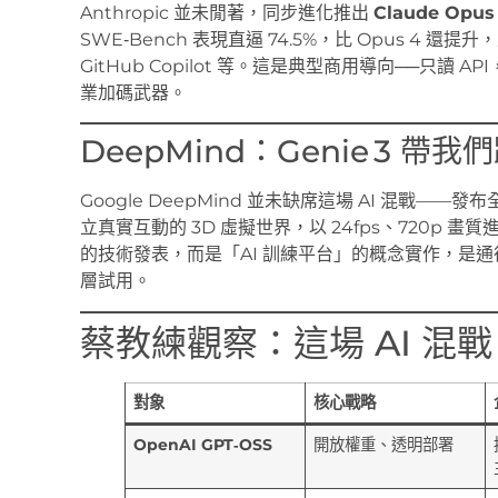
Anthropic 並未閒著，同步進化推出
Claude Opus 
SWE‑Bench 表現直逼 74.5%，比 Opus 4 還提升，
GitHub Copilot 等。這是典型商用導向──只讀 API
業加碼武器。
DeepMind：Genie 3 
Google DeepMind 並未缺席這場 AI 混戰——發布
立真實互動的 3D 虛擬世界，以 24fps、720p
的技術發表，而是「AI 訓練平台」的概念實作，是通往
層試用。
蔡教練觀察：這場 AI 混
對象
核心戰略
OpenAI GPT‑OSS
開放權重、透明部署