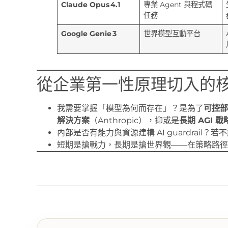
Claude Opus 4.1
專業 Agent 與程式碼
任務
Google Genie 3
世界模型互動平台
從企業第一性原理切入的
我需要掌握「模型為何而存在」？是為了
可控部
解決方案
（Anthropic），抑或是
長期 AGI 
內部是否有能力與資源建構 AI guardrail？
短期是搶戰力，長期是搶世界觀——在策略路徑