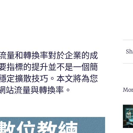
Sh
流量和轉換率對於企業的成
要指標的提升並不是一個簡
穩定擴散技巧。本文將為您
升網站流量與轉換率。
Mor