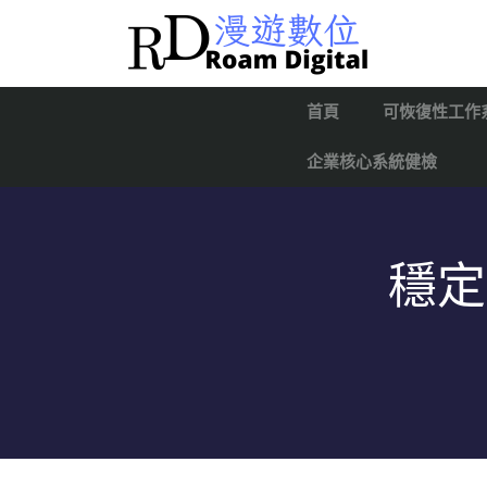
首頁
可恢復性工作
企業核心系統健檢
穩定