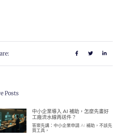
are:
e Posts
中小企業導入 AI 補助，怎麼先畫好
工廠流水線再送件？
答案先講：中小企業申請 AI 補助，不該先
買工具，