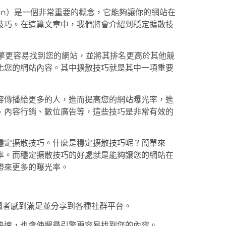
ization）是一個非常重要的概念，它能夠讓你的網站在
技巧。在這篇文章中，我們將會介紹到穩定擴散技
引擎更容易找到您的網站，並將其排名更高於其他競
化您的網站內容。其中擴散技巧就是其中一項重要
容傳播給更多的人，進而提高您的網站曝光率，進
、內容行銷、數位廣告等，這些技巧是非常有效的
穩定擴散技巧。什麼是穩定擴散技巧呢？簡單來
率。而穩定擴散技巧的好處就是能夠讓您的網站在
帶來更多的曝光率。
讓讀者感到滿足並分享到各種社群平台。
更快速，也會使搜尋引擎更容易找到您的內容。