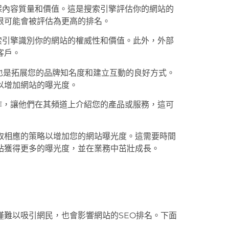
保內容質量和價值。這是搜索引擎評估你的網站的
很可能會被評估為更高的排名。
索引擎識別你的網站的權威性和價值。此外，外部
客戶。
也是拓展您的品牌知名度和建立互動的良好方式。
以增加網站的曝光度。
作，讓他們在其頻道上介紹您的產品或服務，這可
取相應的策略以增加您的網站曝光度。這需要時間
站獲得更多的曝光度，並在業務中茁壯成長。
僅難以吸引網民，也會影響網站的SEO排名。下面