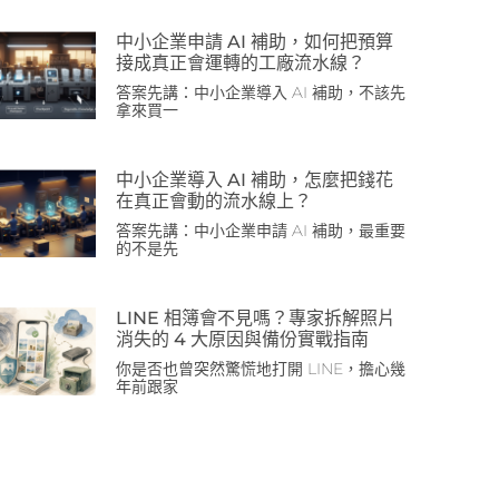
中小企業申請 AI 補助，如何把預算
接成真正會運轉的工廠流水線？
答案先講：中小企業導入 AI 補助，不該先
拿來買一
中小企業導入 AI 補助，怎麼把錢花
在真正會動的流水線上？
答案先講：中小企業申請 AI 補助，最重要
的不是先
LINE 相簿會不見嗎？專家拆解照片
消失的 4 大原因與備份實戰指南
你是否也曾突然驚慌地打開 LINE，擔心幾
年前跟家