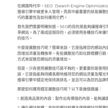
在網路時代中，SEO（Search Engine Optim
搜尋引擎中被更多人發現。而其中最重要的就是擴散
巧的重要性及如何運用它們。
首先我們需要明確知道，SEO的目的是能夠讓搜尋
爭網站。為了達成這個目的，必須使用各種技巧來優
的技巧。
什麼是擴散技巧呢？簡單來說，它是指將您的網站內
而增加流量及轉換率。有些擴散技巧如社群媒體行銷
方式來促進您網站的流量增加。
但是，只有使用擴散技巧是不夠的。更重要的是使用
說，它是指能夠持續長期地維持您的網站流量及曝光
搜尋引擎中穩定地保持高排名，並且可以為您的品牌
那麼如何運用穩定擴散技巧呢？以下是幾個建議：
1. 創造高品質的內容：製作出有價值的內容，能夠
2. 優化網站架構：良好的網站結構不僅使網站訪問