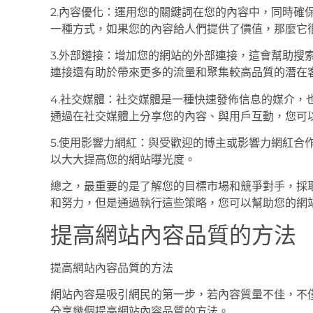
2.內容優化：運用您的關鍵詞在您的內容中，同時確
一種方式，如果您的內容給人們提供了價值，那麼它
3.外部鏈接：增加您的網站的外部連接，這會幫助搜
連接還有助於帶來更多的流量和聚集較高品質的潛在
4.社交媒體：社交媒體是一種快速發佈信息的媒介，
通過在社交媒體上分享您的內容、與用戶互動，您可
5.使用影響力網紅：與受歡迎的博主或影響力網紅合
以大大提高您的網站曝光度。
總之，最重要的是了解您的目標市場和競爭對手，採
和努力，但是通過執行這些策略，您可以幫助您的網
提高網站內容品質的方法
提高網站內容品質的方法
網站內容是吸引網民的第一步，若內容質量不佳，不
分享幾個提高網站內容品質的方法。