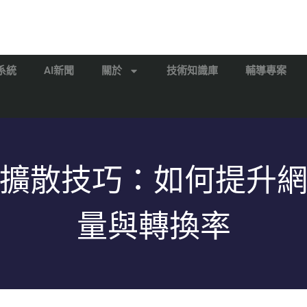
系統
AI新聞
關於
技術知識庫
輔導專案
擴散技巧：如何提升
量與轉換率