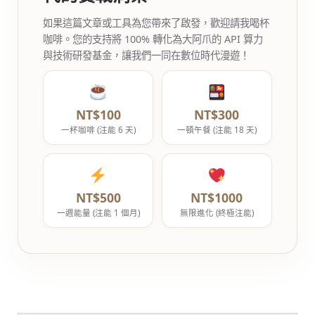
如果這篇文章或工具為您帶來了啟發，歡迎請我喝杯
咖啡。您的支持將 100% 轉化為大阿爪的 API 算力
與技術研發基金，讓我們一同在數位時代漫遊！
NT$100
NT$300
一杯咖啡 (注能 6 天)
一頓午餐 (注能 18 天)
NT$500
NT$1000
一週能量 (注能 1 個月)
無限進化 (終極注能)