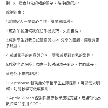
到 TXT 檔案無法編輯的限制，待後續解決。
感謝的事：
1.感謝家人一早齊心合作，讓早晨順利。
2.感謝午餐店幫我保管手機支架，失而復得。
3.感謝學生對我日記習慣與 GPT 分享的回饋，讓我有更
多啟發。
4.感謝兒子的創意與分享，讓我感受到育兒的樂趣。
5.感謝老婆在晚上願意一起討論親子問題，共同成長。
值得記下來的經驗：
1.Heptabase 新功能分享後學生立即採用，可見需求明
確，功能教學可做成模組。
2.Apple Watch 配對與健康教學流程完整，建議轉化為
數位產品應用 SOP。