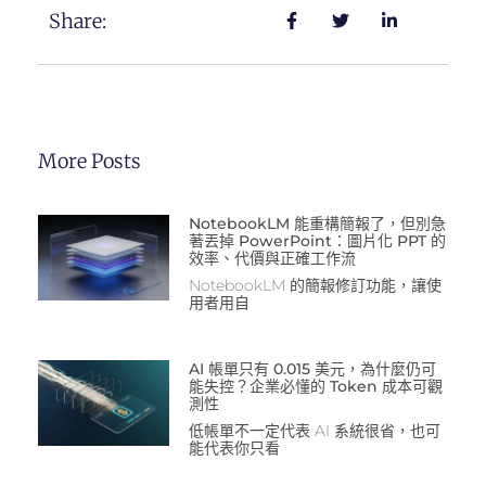
Share:
More Posts
NotebookLM 能重構簡報了，但別急
著丟掉 PowerPoint：圖片化 PPT 的
效率、代價與正確工作流
NotebookLM 的簡報修訂功能，讓使
用者用自
AI 帳單只有 0.015 美元，為什麼仍可
能失控？企業必懂的 Token 成本可觀
測性
低帳單不一定代表 AI 系統很省，也可
能代表你只看