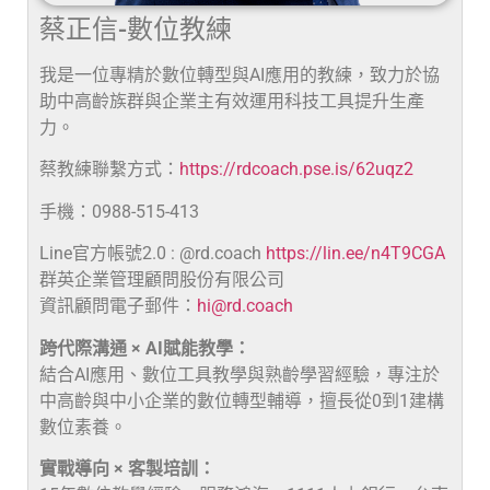
蔡正信-數位教練
我是一位專精於數位轉型與AI應用的教練，致力於協
助中高齡族群與企業主有效運用科技工具提升生產
力。
蔡教練聯繫方式：
https://rdcoach.pse.is/62uqz2
手機：0988-515-413
Line官方帳號2.0 : @rd.coach
https://lin.ee/n4T9CGA
群英企業管理顧問股份有限公司
資訊顧問電子郵件：
hi@rd.coach
跨代際溝通 × AI賦能教學：
結合AI應用、數位工具教學與熟齡學習經驗，專注於
中高齡與中小企業的數位轉型輔導，擅長從0到1建構
數位素養。
實戰導向 × 客製培訓：