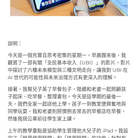
說明：
今天是一個充實且思考密集的星期一，早晨醒來後，我
觀賞了一部有關「全民基本收入（UBI）」的影片，影片
中探討了六種未來模型與三種文明走向，讓我對 UBI 在
AI 世代的可能性與未來治理方式有更深入的理解。
接著，我幫兒子蒸了早餐包子，陸續和老婆一起照顧孩
子起床、吃早餐、整理書包。今天是這學期的最後一
天，我們全家一起送他上學。孩子一到教室便興奮地與
同學玩耍，我和老婆則照慣例去常去的早餐店吃早餐，
然後我搭公車前往學生家上課。
上午的教學重點是協助學生管理他大兒子的 iPad。我設