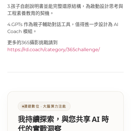
3.孩子自創說明書並能完整還原結構，為啟動設計思考與
工程素養教育的契機。
4.GPTs 作為親子輔助對話工具，值得進一步設計為 AI
Coach 模組。
更多的365攝影挑戰請到
https://rd.coach/category/365challenge/
漫遊數位 ‧ 大腦算力注能
我持續探索，與您共享 AI 時
代的實戰洞察