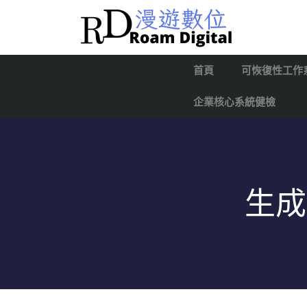
首頁
可恢復性工作
企業核心系統健檢
生成