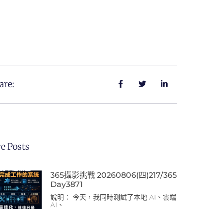
are:
e Posts
365攝影挑戰 20260806(四)217/365
Day3871
說明： 今天，我同時測試了本地 AI、雲端
AI、