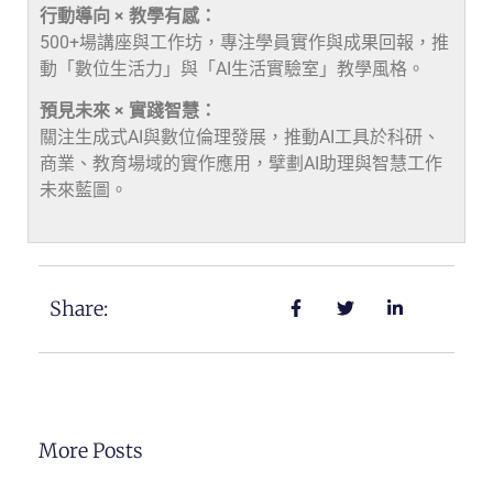
行動導向 × 教學有感：
500+場講座與工作坊，專注學員實作與成果回報，推
動「數位生活力」與「AI生活實驗室」教學風格。
預見未來 × 實踐智慧：
關注生成式AI與數位倫理發展，推動AI工具於科研、
商業、教育場域的實作應用，擘劃AI助理與智慧工作
未來藍圖。
Share:
More Posts