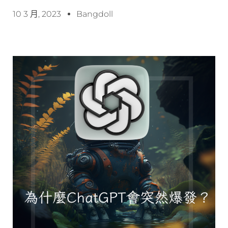
10 3 月, 2023
Bangdoll