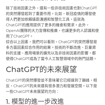
除了技術因素之外，還有一些非技術因素也對ChatGPT
的突然爆發起到了重要作用。比如，新冠疫情的爆發使
得人們更加依賴遠距溝通和智慧化工具，這就為
ChatGPT的應用提供了更多的機會和需求。此外，
OpenAI團隊的大力宣傳和推廣，也讓更多的人認識和使
用了ChatGPT。
綜合以上因素，我們可以看到，ChatGPT的突然爆發是
多方面因素綜合作用的結果。技術的不斷改進、巨量資
料的支援、應用場景的擴充以及非技術因素的影響，都
使得ChatGPT成為了當今人工智慧領域中的熱門話題。
ChatGPT的未來展望
ChatGPT的突然爆發並不意味著它已經達到了巔峰，相
反，ChatGPT的未來還有很多潛力和發展空間。以下是
一些ChatGPT未來展望的方向：
1. 模型的進一步改進