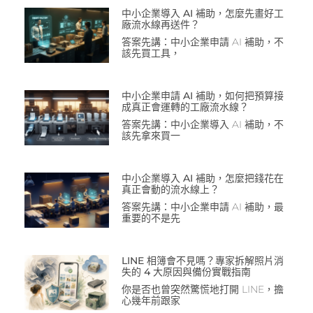
中小企業導入 AI 補助，怎麼先畫好工
廠流水線再送件？
答案先講：中小企業申請 AI 補助，不
該先買工具，
中小企業申請 AI 補助，如何把預算接
成真正會運轉的工廠流水線？
答案先講：中小企業導入 AI 補助，不
該先拿來買一
中小企業導入 AI 補助，怎麼把錢花在
真正會動的流水線上？
答案先講：中小企業申請 AI 補助，最
重要的不是先
LINE 相簿會不見嗎？專家拆解照片消
失的 4 大原因與備份實戰指南
你是否也曾突然驚慌地打開 LINE，擔
心幾年前跟家