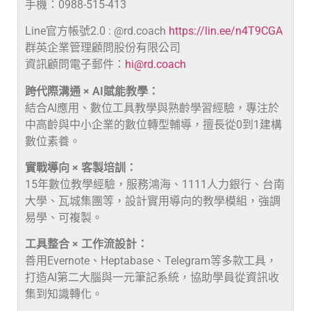
手機：0988-515-413
Line官方帳號2.0 : @rd.coach
https://lin.ee/n4T9CGA
群英企業管理顧問股份有限公司
資訊顧問電子郵件：
hi@rd.coach
跨代際溝通 × AI賦能教學：
結合AI應用、數位工具教學與熟齡學習經驗，專注於
中高齡與中小企業的數位轉型輔導，擅長從0到1建構
數位素養。
實戰導向 × 客製培訓：
15年數位教學經驗，服務鴻海、1111人力銀行、台南
大學、瓦城集團等，設計實用導向的教學模組，強調
易學、可複製。
工具整合 × 工作流設計：
善用Evernote、Heptabase、Telegram等多款工具，
打造AI第二大腦與一元筆記系統，協助學員從資訊收
集到知識轉化。