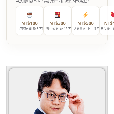
與技術研發基金，讓我們一同在數位時代漫遊！
NT$100
NT$300
NT$500
NT$
一杯咖啡 (注能 6 天)
一頓午餐 (注能 18 天)
一週能量 (注能 1 個月)
無限進化 