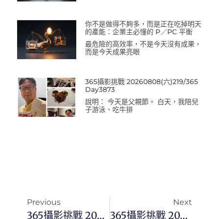
你不是做得不夠多，而是正在吃掉明天
的產能：企業主必懂的 P／PC 平衡
最危險的高效率，不是今天沒有成果，
而是今天成果亮眼
365攝影挑戰 20260808(六)219/365
Day3873
說明： 今天是父親節。 白天，我陪兒
子游泳、吃牛排
Previous
Next
365攝影挑戰 20230610(六) 161/365 Day2698
365攝影挑戰 20230611(日) 162/365 Day2699