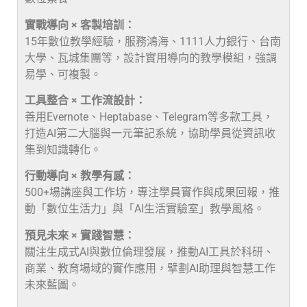
實戰導向 × 客製培訓：
15年數位教學經驗，服務鴻海、1111人力銀行、台南
大學、瓦城集團等，設計實用導向的教學模組，強調
易學、可複製。
工具整合 × 工作流設計：
善用Evernote、Heptabase、Telegram等多款工具，
打造AI第二大腦與一元筆記系統，協助學員從資訊收
集到知識轉化。
行動導向 × 教學有感：
500+場講座與工作坊，專注學員實作與成果回報，推
動「數位生活力」與「AI生活實驗室」教學風格。
預見未來 × 實踐智慧：
關注生成式AI與數位倫理發展，推動AI工具於科研、
商業、教育場域的實作應用，擘劃AI助理與智慧工作
未來藍圖。