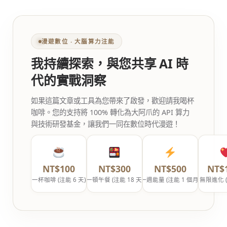
漫遊數位 ‧ 大腦算力注能
我持續探索，與您共享 AI 時
代的實戰洞察
如果這篇文章或工具為您帶來了啟發，歡迎請我喝杯
咖啡。您的支持將 100% 轉化為大阿爪的 API 算力
與技術研發基金，讓我們一同在數位時代漫遊！
NT$100
NT$300
NT$500
NT$
一杯咖啡 (注能 6 天)
一頓午餐 (注能 18 天)
一週能量 (注能 1 個月)
無限進化 