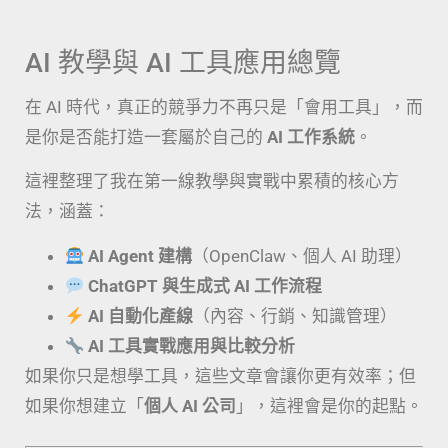
AI 教學與 AI 工具應用總覽
在 AI 時代，真正的競爭力不再只是「會用工具」，而
是你是否能打造一套屬於自己的
AI 工作系統
。
這裡整理了我在第一線教學與實戰中累積的核心方
法，涵蓋：
AI Agent 建構
（OpenClaw、個人 AI 助理）
ChatGPT 與生成式 AI 工作流程
AI 自動化產線
（內容、行銷、知識管理）
AI 工具實戰應用與比較分析
如果你只是想學工具，這些文章會讓你更有效率；但
如果你想建立「
個人 AI 公司
」，這裡會是你的起點。