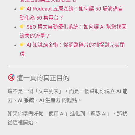
AI Podcast 五層產線：如何讓 50 場演講自
動化為 50 集電台？
SEO 舊文自動優化系統：如何讓 AI 幫您找回
流失的流量？
AI 知識煉金術：從網路碎片的捕捉到完美閉
環
這一頁的真正目的
這不是一個「文章列表」，而是一個幫助你建立
AI 能
力
、
AI 系統
、
AI 生產力
的起點。
如果你準備好從「使用 AI」進化到「駕馭 AI」，那就
從這裡開始。