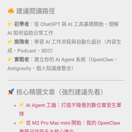
建議閱讀路徑
初學者
：從 ChatGPT 與 AI 工具基礎開始，理解
AI 如何協助日常工作
進階者
：學習 AI 工作流程與自動化設計（內容生
成、Podcast、SEO）
實戰者
：建立你的 AI Agent 系統（OpenClaw、
Antigravity、個人知識庫整合）
核心精選文章（強烈建議先看）
AI Agent 工廠：打造不睡覺的數位實習生軍
隊
從 M2 Pro Mac mini 開始：我的 OpenClaw
養殖日誌與五大核心進化