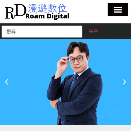
漫遊網路數位世界
一起跟著數位教練蔡正信蔡教練學習好用的科技工具、漫遊在這個
廣大的數位花園。
| 蘋果教學 | Evernote教學 | 筆記工具教學 | 雲端服務教學 | 生成式AI
教學 |
點擊這裡