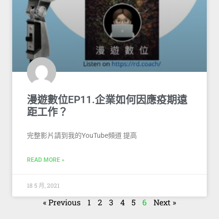
漫遊數位EP11.企業如何因應疫期遠
距工作？
完整影片請到我的YouTube頻道 提高
READ MORE »
18 5 月, 2021
« Previous
1
2
3
4
5
6
Next »